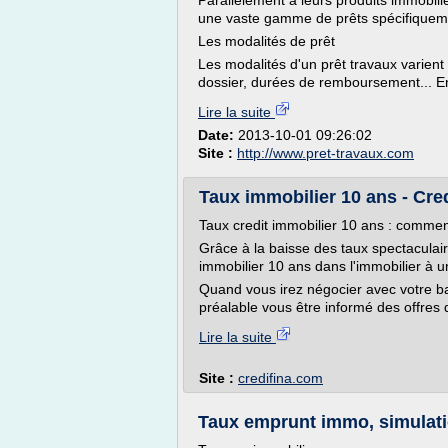
Parallèlement à leurs produits immobili
une vaste gamme de prêts spécifiqueme
Les modalités de prêt
Les modalités d'un prêt travaux varient 
dossier, durées de remboursement... En
Lire la suite
Date:
2013-10-01 09:26:02
Site :
http://www.pret-travaux.com
Taux immobilier 10 ans - Cre
Taux credit immobilier 10 ans : comment
Grâce à la baisse des taux spectaculaire
immobilier 10 ans dans l'immobilier à u
Quand vous irez négocier avec votre ban
préalable vous être informé des offres 
Lire la suite
Site :
credifina.com
Taux emprunt immo, simulatio