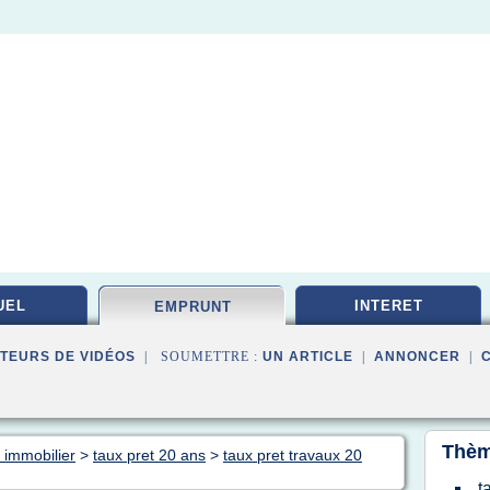
UEL
INTERET
EMPRUNT
TEURS DE VIDÉOS
| SOUMETTRE :
UN ARTICLE
|
ANNONCER
|
Thèm
 immobilier
>
taux pret 20 ans
>
taux pret travaux 20
t