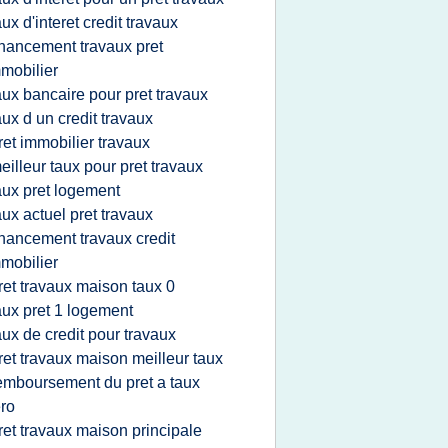
aux d'interet credit travaux
inancement travaux pret
mobilier
aux bancaire pour pret travaux
aux d un credit travaux
ret immobilier travaux
eilleur taux pour pret travaux
aux pret logement
aux actuel pret travaux
inancement travaux credit
mobilier
ret travaux maison taux 0
aux pret 1 logement
aux de credit pour travaux
ret travaux maison meilleur taux
emboursement du pret a taux
ro
ret travaux maison principale