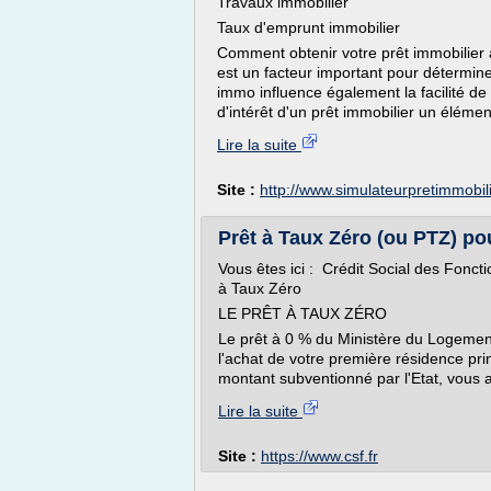
Travaux immobilier
Taux d'emprunt immobilier
Comment obtenir votre prêt immobilier a
est un facteur important pour détermine
immo influence également la facilité d
d'intérêt d'un prêt immobilier un élément
Lire la suite
Site :
http://www.simulateurpretimmobil
Prêt à Taux Zéro (ou PTZ) pour
Vous êtes ici : Crédit Social des Fon
à Taux Zéro
LE PRÊT À TAUX ZÉRO
Le prêt à 0 % du Ministère du Logement 
l'achat de votre première résidence prin
montant subventionné par l'Etat, vous a
Lire la suite
Site :
https://www.csf.fr