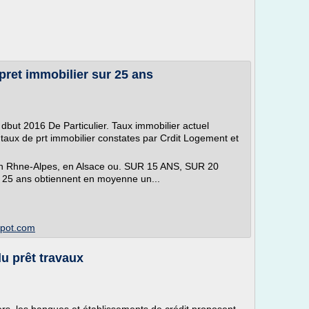
pret immobilier sur 25 ans
 dbut 2016 De Particulier. Taux immobilier actuel
aux de prt immobilier constates par Crdit Logement et
e en Rhne-Alpes, en Alsace ou. SUR 15 ANS, SUR 20
 25 ans obtiennent en moyenne un...
spot.com
du prêt travaux