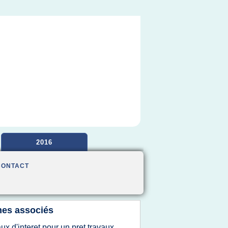
2016
CONTACT
es associés
aux d'interet pour un pret travaux