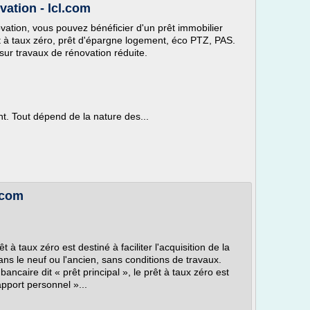
vation - lcl.com
vation, vous pouvez bénéficier d'un prêt immobilier
êt à taux zéro, prêt d'épargne logement, éco PTZ, PAS.
 sur travaux de rénovation réduite.
nt. Tout dépend de la nature des...
.com
t à taux zéro est destiné à faciliter l'acquisition de la
ans le neuf ou l'ancien, sans conditions de travaux.
ncaire dit « prêt principal », le prêt à taux zéro est
pport personnel »...