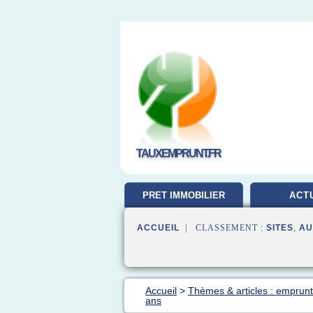
TAUXEMPRUNT.FR
PRET IMMOBILIER
ACT
ACCUEIL
| CLASSEMENT :
SITES
,
AU
Accueil
>
Thèmes & articles : emprunt
ans