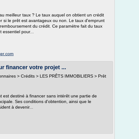
u meilleur taux ? Le taux auquel on obtient un crédit
r si le prêt est avantageux ou non. Le taux d'emprunt
e remboursement du crédit. Ce paramètre fait du taux
 essentiel pour...
ier.com
 financer votre projet ...
ctionnaires > Crédits > LES PRÊTS IMMOBILIERS > Prêt
est destiné à financer sans intérêt une partie de
cipale. Ses conditions d'obtention, ainsi que le
ident à devenir...