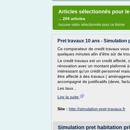
Articles sélectionnés pour le
204 articles
→
Aucune vidéo sélectionnée pour ce thème
Pret travaux 10 ans - Simulation 
Ce comparateur de credit travaux vous
quelques minutes afin d'être sûr de trou
Le credit travaux est un credit affecté,
rénovation avec un montant plafonné à 
intéressant qu'un crédit personnel mais il
être affecté à des travaux ( aménagement
accompagné de justificatifs (devis, fact
Les taux...
Lire la suite
Site :
http://simulation-pret-travaux.fr
Simulation pret habitation pr