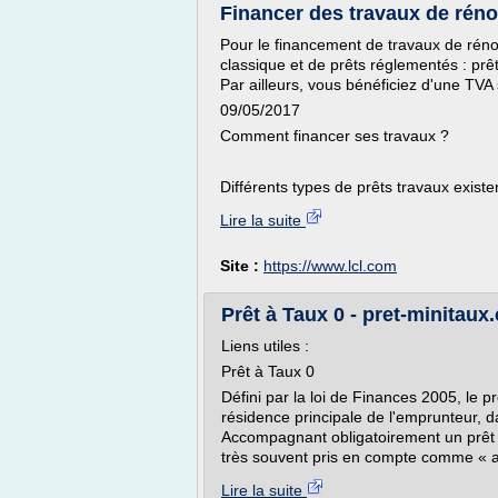
Financer des travaux de réno
Pour le financement de travaux de réno
classique et de prêts réglementés : pr
Par ailleurs, vous bénéficiez d'une TVA
09/05/2017
Comment financer ses travaux ?
Différents types de prêts travaux existe
Lire la suite
Site :
https://www.lcl.com
Prêt à Taux 0 - pret-minitaux
Liens utiles :
Prêt à Taux 0
Défini par la loi de Finances 2005, le prê
résidence principale de l'emprunteur, d
Accompagnant obligatoirement un prêt ba
très souvent pris en compte comme « a
Lire la suite