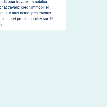
redit pour travaux immobilier
chat travaux credit immobilier
eilleur taux actuel pret travaux
aux interet pret immobilier sur 15
ns