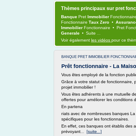
Thèmes principaux sur pret fonc
Banque
Pret
Immobilier
Fonctionnair
Fonctionnaire
Taux Zero
•
Assuran
Immobilier
Fonctionnaire
•
Pret Fonc
Generale
•
Suite ...
Voir également
les vidéos
pour ce thè
BANQUE PRET IMMOBILIER FONCTIONNAI
Prêt fonctionnaire - La Mais
Vous êtes employé de la fonction publiq
Grâce à votre statut de fonctionnaire,
projet immobilier !
Vous êtes adhérents à une mutuelle de 
offertes pour améliorer les conditions d
En partena
riats avec de nombreuses banques La m
spécifiques pour les fonctionnaires.
En effet, ces banques ont établis des 
prévoyant...
[suite...]