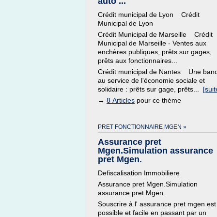
auto ...
Crédit municipal de Lyon Crédit
Municipal de Lyon
Crédit Municipal de Marseille Crédit
Municipal de Marseille - Ventes aux
enchères publiques, prêts sur gages,
prêts aux fonctionnaires...
Crédit municipal de Nantes Une ban
au service de l'économie sociale et
solidaire : prêts sur gage, prêts...
[suit
→
8 Articles
pour ce thème
PRET FONCTIONNAIRE MGEN »
Assurance pret
Mgen.Simulation assurance
pret Mgen.
Defiscalisation Immobiliere
Assurance pret Mgen.Simulation
assurance pret Mgen.
Souscrire à l' assurance pret mgen est
possible et facile en passant par un