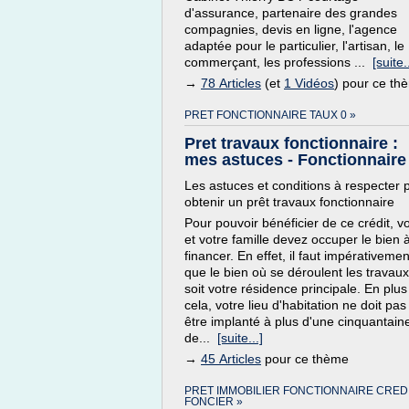
d'assurance, partenaire des grandes
compagnies, devis en ligne, l'agence
adaptée pour le particulier, l'artisan, le
commerçant, les professions ...
[suite..
→
78 Articles
(et
1 Vidéos
) pour ce th
PRET FONCTIONNAIRE TAUX 0 »
Pret travaux fonctionnaire :
mes astuces - Fonctionnaire 
Les astuces et conditions à respecter 
obtenir un prêt travaux fonctionnaire
Pour pouvoir bénéficier de ce crédit, v
et votre famille devez occuper le bien 
financer. En effet, il faut impérativemen
que le bien où se déroulent les travaux
soit votre résidence principale. En plus
cela, votre lieu d'habitation ne doit pas
être implanté à plus d'une cinquantain
de...
[suite...]
→
45 Articles
pour ce thème
PRET IMMOBILIER FONCTIONNAIRE CRED
FONCIER »