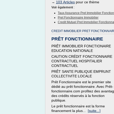
→
103 Articles
pour ce thème
Voir également
:
Taux Assurance Pret Immobilier Fonction
Pret Fonctionnaire Immobilier
Credit Mutuel Pret Immobilier Fonctionna
CREDIT IMMOBILIER PRET FONCTIONNAIR
PRÊT FONCTIONNAIRE
PRÊT IMMOBILIER FONCTIONAIRE
EDUCATION NATIONALE
CAUTION CRÉDIT FONCTIONNAIRE
CONTRACTUEL HOSPITALIER
CONTRACTUEL
PRÊT SANTE PUBLIQUE EMPRUNT
COLLECTIVITE LOCALE
Prêt Fonctionnaire est le premier site
dédié au prêt fonctionnaire. Avec Prêt-
fonctionnaire.com profitez des avanta
des crédits réservés à la fonction
publique.
Le prêt fonctionnaire est la forme
financement la plus...
[suite...]