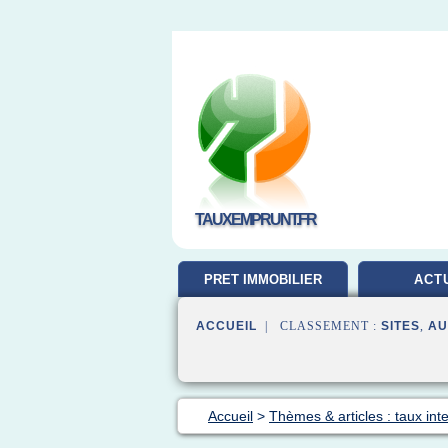
TAUXEMPRUNT.FR
PRET IMMOBILIER
ACT
ACCUEIL
| CLASSEMENT :
SITES
,
AU
Accueil
>
Thèmes & articles : taux inte