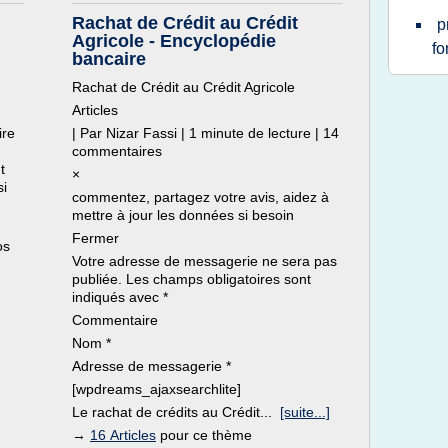
Rachat de Crédit au Crédit
p
Agricole - Encyclopédie
fo
bancaire
Rachat de Crédit au Crédit Agricole
Articles
ire
| Par Nizar Fassi | 1 minute de lecture | 14
commentaires
t
×
si
commentez, partagez votre avis, aidez à
mettre à jour les données si besoin
Fermer
os
Votre adresse de messagerie ne sera pas
publiée. Les champs obligatoires sont
indiqués avec *
Commentaire
Nom *
Adresse de messagerie *
[wpdreams_ajaxsearchlite]
Le rachat de crédits au Crédit...
[suite...]
→
16 Articles
pour ce thème