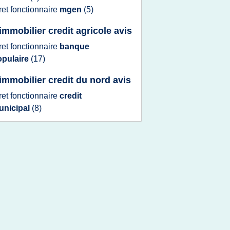
ret fonctionnaire
mgen
(5)
 immobilier credit agricole avis
ret fonctionnaire
banque
opulaire
(17)
 immobilier credit du nord avis
ret fonctionnaire
credit
unicipal
(8)