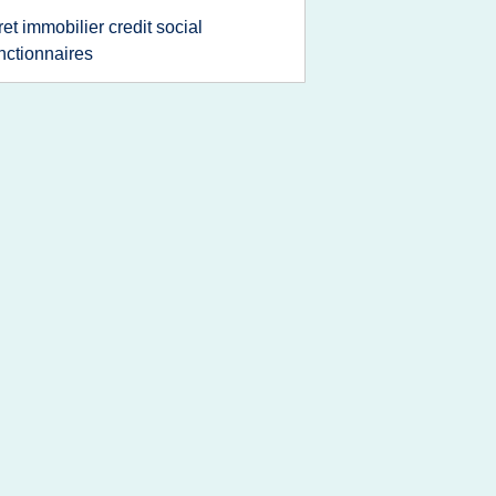
ret immobilier credit social
nctionnaires