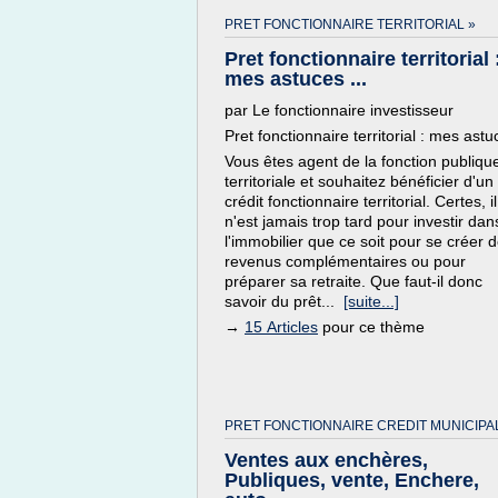
PRET FONCTIONNAIRE TERRITORIAL »
Pret fonctionnaire territorial 
mes astuces ...
par Le fonctionnaire investisseur
Pret fonctionnaire territorial : mes astu
Vous êtes agent de la fonction publiqu
territoriale et souhaitez bénéficier d'un
crédit fonctionnaire territorial. Certes, il
n'est jamais trop tard pour investir dan
l'immobilier que ce soit pour se créer 
revenus complémentaires ou pour
préparer sa retraite. Que faut-il donc
savoir du prêt...
[suite...]
→
15 Articles
pour ce thème
PRET FONCTIONNAIRE CREDIT MUNICIPAL
Ventes aux enchères,
Publiques, vente, Enchere,