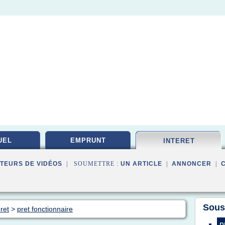
UEL
EMPRUNT
INTERET
TEURS DE VIDÉOS
| SOUMETTRE :
UN ARTICLE
|
ANNONCER
|
Sous
ret
>
pret fonctionnaire
p