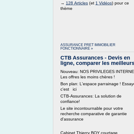
→
128 Articles
(et
1 Vidéos
) pour ce
thème
ASSURANCE PRET IMMOBILIER
FONCTIONNAIRE »
CTB Assurances - Devis en
ligne, comparer les meilleurs 
Nouveau: NOS PRIVILEGES INTERNE
Les offres les moins chères !
Bon plan: L'espace parrainage ! Essay
c'est ici
CTB-Assurances: La solution de
confiance!
Le site incontournable pour votre
recherche comparative de garantie
d'assurance
Cabinet Thierry BOY courtage