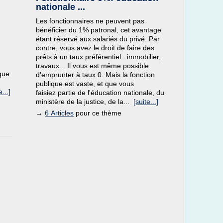
nationale ...
Les fonctionnaires ne peuvent pas
bénéficier du 1% patronal, cet avantage
étant réservé aux salariés du privé. Par
contre, vous avez le droit de faire des
prêts à un taux préférentiel : immobilier,
travaux... Il vous est même possible
que
d'emprunter à taux 0. Mais la fonction
publique est vaste, et que vous
e...]
faisiez partie de l'éducation nationale, du
ministère de la justice, de la...
[suite...]
→
6 Articles
pour ce thème