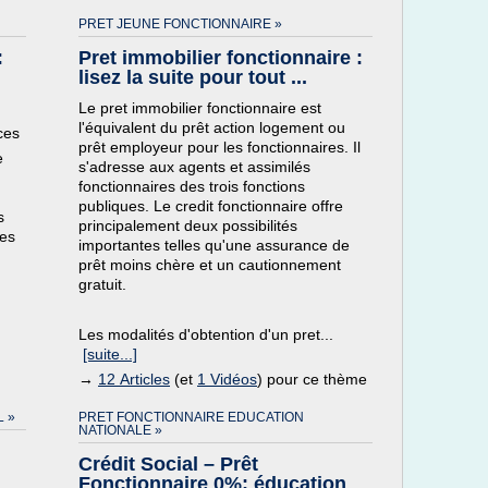
PRET JEUNE FONCTIONNAIRE »
:
Pret immobilier fonctionnaire :
lisez la suite pour tout ...
Le pret immobilier fonctionnaire est
l'équivalent du prêt action logement ou
ces
prêt employeur pour les fonctionnaires. Il
e
s'adresse aux agents et assimilés
fonctionnaires des trois fonctions
publiques. Le credit fonctionnaire offre
s
principalement deux possibilités
des
importantes telles qu'une assurance de
prêt moins chère et un cautionnement
gratuit.
Les modalités d'obtention d'un pret...
[suite...]
→
12 Articles
(et
1 Vidéos
) pour ce thème
 »
PRET FONCTIONNAIRE EDUCATION
NATIONALE »
Crédit Social – Prêt
Fonctionnaire 0%: éducation