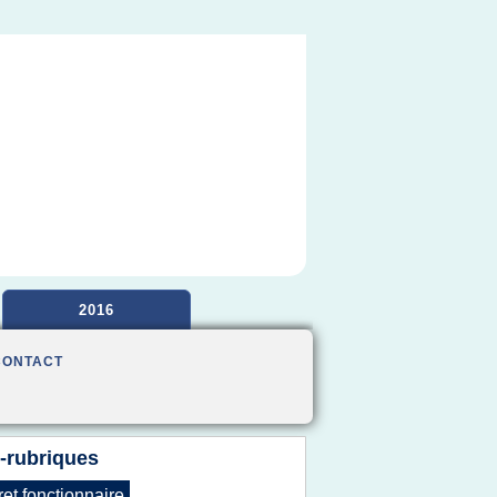
2016
CONTACT
-rubriques
ret fonctionnaire