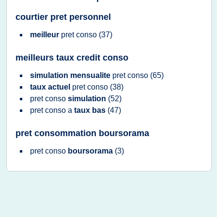
courtier pret personnel
meilleur
pret conso
(37)
meilleurs taux credit conso
simulation mensualite
pret conso
(65)
taux actuel
pret conso
(38)
pret conso
simulation
(52)
pret conso
a
taux bas
(47)
pret consommation boursorama
pret conso
boursorama
(3)