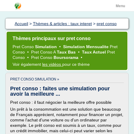
Menu
Accueil
>
Thèmes & articles : taux interet
>
pret conso
Thèmes principaux sur pret conso
Pret Conso
Simulation
•
Simulation Mensualite
Pret
Conso
•
Pret Conso
A
Taux Bas
•
Taux Actuel
Pret
Conso
•
Pret Conso
Boursorama
•
Voir également
les vidéos
pour ce thème
PRET CONSO SIMULATION »
Pret conso : faites une simulation pour
avoir la meilleure ...
Pret conso : il faut négocier la meilleure offre possible
Un prêt à la consommation est une solution que beaucoup
de Français apprécient, notamment pour financer un projet,
comme l'achat d'une voiture ou d'un ordinateur par
exemple. Le prêt conso est soumis à un taux, comme pour
un crédit immobilier, mais celui-ci peut varier selon les