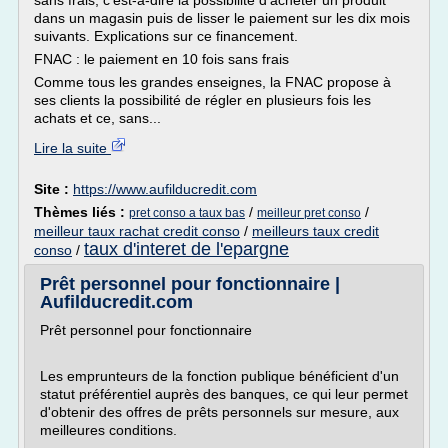
sans frais, c'est-à-dire la possibilité d'acheter un produit
dans un magasin puis de lisser le paiement sur les dix mois
suivants. Explications sur ce financement.
FNAC : le paiement en 10 fois sans frais
Comme tous les grandes enseignes, la FNAC propose à
ses clients la possibilité de régler en plusieurs fois les
achats et ce, sans...
Lire la suite
Site :
https://www.aufilducredit.com
Thèmes liés :
/
/
pret conso a taux bas
meilleur pret conso
meilleur taux rachat credit conso
/
meilleurs taux credit
taux d'interet de l'epargne
conso
/
Prêt personnel pour fonctionnaire |
Aufilducredit.com
Prêt personnel pour fonctionnaire
Les emprunteurs de la fonction publique bénéficient d'un
statut préférentiel auprès des banques, ce qui leur permet
d'obtenir des offres de prêts personnels sur mesure, aux
meilleures conditions.