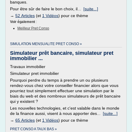
banques.
Pour être sûr de faire le bon choix, il...
[suite...]
→
52 Articles
(et
1 Vidéos
) pour ce thème
Voir également
:
Meilleur Pret Conso
SIMULATION MENSUALITE PRET CONSO »
Simulateur prêt bancaire, simulateur pret
immobilier ...
Travaux immobilier
Simulateur pret immobilier
Pourquoi perdre du temps à prendre un ou plusieurs
rendez-vous chez votre conseiller financier alors que vous
pourriez tout simplement effectuer une simulation par le
biais du web et des nombreux simulateurs de prêt bancaire
qui y existent ?
Les nouvelles technologies, et c'est valable dans le monde
de la finance aussi, visent à nous apporter des...
[suite...]
→
65 Articles
(et
1 Vidéos
) pour ce thème
PRET CONSO A TAUX BAS »