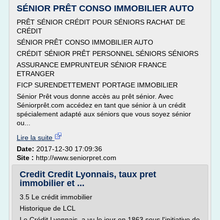
SÉNIOR PRÊT CONSO IMMOBILIER AUTO
PRÊT SÉNIOR CRÉDIT POUR SÉNIORS RACHAT DE
CRÉDIT
SÉNIOR PRÊT CONSO IMMOBILIER AUTO
CRÉDIT SÉNIOR PRÊT PERSONNEL SÉNIORS SÉNIORS
ASSURANCE EMPRUNTEUR SÉNIOR FRANCE
ETRANGER
FICP SURENDETTEMENT PORTAGE IMMOBILIER
Sénior Prêt vous donne accès au prêt sénior. Avec
Séniorprêt.com accédez en tant que sénior à un crédit
spécialement adapté aux séniors que vous soyez sénior
ou...
Lire la suite
Date:
2017-12-30 17:09:36
Site :
http://www.seniorpret.com
Credit Credit Lyonnais, taux pret
immobilier et ...
3.5 Le crédit immobilier
Historique de LCL
Le Crédit Lyonnais, a vu le jour en 1863 sous l'initiative de