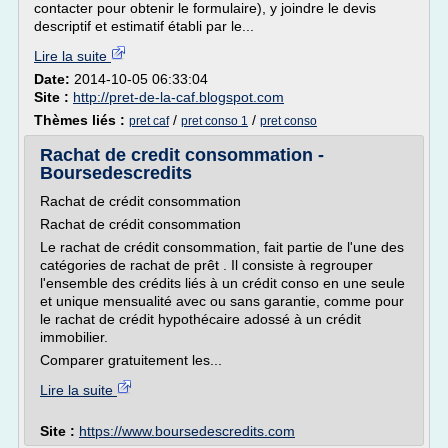
contacter pour obtenir le formulaire), y joindre le devis
descriptif et estimatif établi par le...
Lire la suite
Date:
2014-10-05 06:33:04
Site :
http://pret-de-la-caf.blogspot.com
Thèmes liés :
/
/
pret caf
pret conso 1
pret conso
Rachat de credit consommation -
Boursedescredits
Rachat de crédit consommation
Rachat de crédit consommation
Le rachat de crédit consommation, fait partie de l'une des
catégories de rachat de prêt . Il consiste à regrouper
l'ensemble des crédits liés à un crédit conso en une seule
et unique mensualité avec ou sans garantie, comme pour
le rachat de crédit hypothécaire adossé à un crédit
immobilier.
Comparer gratuitement les...
Lire la suite
Site :
https://www.boursedescredits.com