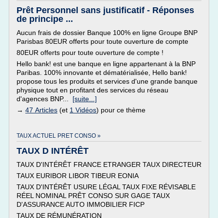
Prêt Personnel sans justificatif - Réponses
de principe ...
Aucun frais de dossier Banque 100% en ligne Groupe BNP
Parisbas 80EUR offerts pour toute ouverture de compte
80EUR offerts pour toute ouverture de compte !
Hello bank! est une banque en ligne appartenant à la BNP
Paribas. 100% innovante et dématérialisée, Hello bank!
propose tous les produits et services d'une grande banque
physique tout en profitant des services du réseau
d'agences BNP...
[suite...]
→
47 Articles
(et
1 Vidéos
) pour ce thème
TAUX ACTUEL PRET CONSO »
TAUX D INTÉRÊT
TAUX D'INTÉRÊT FRANCE ETRANGER TAUX DIRECTEUR
TAUX EURIBOR LIBOR TIBEUR EONIA
TAUX D'INTÉRÊT USURE LÉGAL TAUX FIXE RÉVISABLE
RÉEL NOMINAL PRÊT CONSO SUR GAGE TAUX
D'ASSURANCE AUTO IMMOBILIER FICP
TAUX DE RÉMUNÉRATION