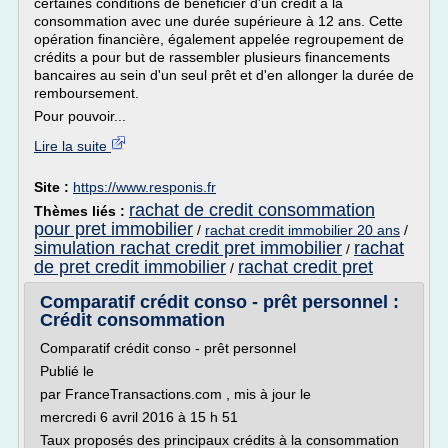
certaines conditions de bénéficier d'un crédit à la
consommation avec une durée supérieure à 12 ans. Cette
opération financière, également appelée regroupement de
crédits a pour but de rassembler plusieurs financements
bancaires au sein d'un seul prêt et d'en allonger la durée de
remboursement.
Pour pouvoir...
Lire la suite
Site :
https://www.responis.fr
rachat de credit consommation
Thèmes liés :
pour pret immobilier
/
rachat credit immobilier 20 ans
/
simulation rachat credit pret immobilier
rachat
/
de pret credit immobilier
rachat credit pret
/
Comparatif crédit conso - prêt personnel :
Crédit consommation
Comparatif crédit conso - prêt personnel
Publié le
par FranceTransactions.com , mis à jour le
mercredi 6 avril 2016 à 15 h 51
Taux proposés des principaux crédits à la consommation