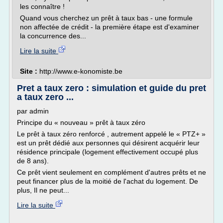
les connaître !
Quand vous cherchez un prêt à taux bas - une formule
non affectée de crédit - la première étape est d'examiner
la concurrence des...
Lire la suite
Site :
http://www.e-konomiste.be
Pret a taux zero : simulation et guide du pret
a taux zero ...
par admin
Principe du « nouveau » prêt à taux zéro
Le prêt à taux zéro renforcé , autrement appelé le « PTZ+ »
est un prêt dédié aux personnes qui désirent acquérir leur
résidence principale (logement effectivement occupé plus
de 8 ans).
Ce prêt vient seulement en complément d'autres prêts et ne
peut financer plus de la moitié de l'achat du logement. De
plus, Il ne peut...
Lire la suite