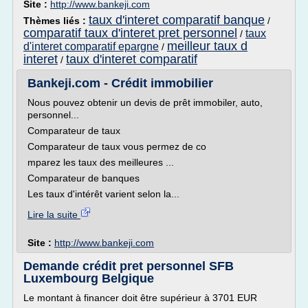
Site :
http://www.bankeji.com
taux d'interet comparatif banque
Thèmes liés :
/
comparatif taux d'interet pret personnel
taux
/
meilleur taux d
d'interet comparatif epargne
/
interet
taux d'interet comparatif
/
Bankeji.com - Crédit immobilier
Nous pouvez obtenir un devis de prêt immobiler, auto,
personnel...
Comparateur de taux
Comparateur de taux vous permez de co
mparez les taux des meilleures ...
Comparateur de banques
Les taux d'intérêt varient selon la...
Lire la suite
Site :
http://www.bankeji.com
Demande crédit pret personnel SFB
Luxembourg Belgique
Le montant à financer doit être supérieur à 3701 EUR