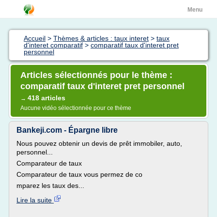
Menu
Accueil
>
Thèmes & articles : taux interet
>
taux
d'interet comparatif
>
comparatif taux d'interet pret
personnel
Articles sélectionnés pour le thème :
comparatif taux d'interet pret personnel
418 articles
→
Aucune vidéo sélectionnée pour ce thème
Bankeji.com - Épargne libre
Nous pouvez obtenir un devis de prêt immobiler, auto,
personnel...
Comparateur de taux
Comparateur de taux vous permez de co
mparez les taux des...
Lire la suite