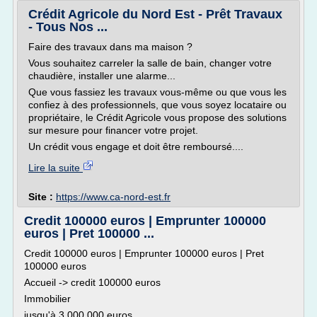
Crédit Agricole du Nord Est - Prêt Travaux
- Tous Nos ...
Faire des travaux dans ma maison ?
Vous souhaitez carreler la salle de bain, changer votre
chaudière, installer une alarme...
Que vous fassiez les travaux vous-même ou que vous les
confiez à des professionnels, que vous soyez locataire ou
propriétaire, le Crédit Agricole vous propose des solutions
sur mesure pour financer votre projet.
Un crédit vous engage et doit être remboursé....
Lire la suite
Site :
https://www.ca-nord-est.fr
Credit 100000 euros | Emprunter 100000
euros | Pret 100000 ...
Credit 100000 euros | Emprunter 100000 euros | Pret
100000 euros
Accueil -> credit 100000 euros
Immobilier
jusqu'à 3.000.000 euros