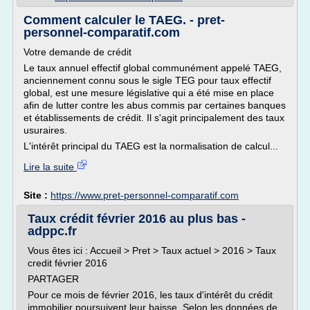
Comment calculer le TAEG. - pret-
personnel-comparatif.com
Votre demande de crédit
Le taux annuel effectif global communément appelé TAEG,
anciennement connu sous le sigle TEG pour taux effectif
global, est une mesure législative qui a été mise en place
afin de lutter contre les abus commis par certaines banques
et établissements de crédit. Il s'agit principalement des taux
usuraires.
L'intérêt principal du TAEG est la normalisation de calcul...
Lire la suite
Site :
https://www.pret-personnel-comparatif.com
Taux crédit février 2016 au plus bas -
adppc.fr
Vous êtes ici : Accueil > Pret > Taux actuel > 2016 > Taux
credit février 2016
PARTAGER
Pour ce mois de février 2016, les taux d'intérêt du crédit
immobilier poursuivent leur baisse. Selon les données de