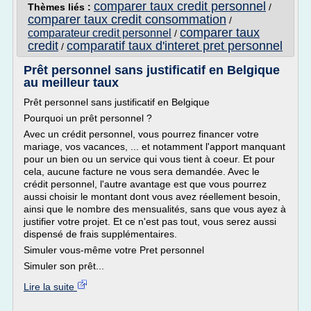
comparer taux credit personnel
Thèmes liés :
/
comparer taux credit consommation
/
comparer taux
comparateur credit personnel
/
credit
comparatif taux d'interet pret personnel
/
Prêt personnel sans justificatif en Belgique
au meilleur taux
Prêt personnel sans justificatif en Belgique
Pourquoi un prêt personnel ?
Avec un crédit personnel, vous pourrez financer votre
mariage, vos vacances, ... et notamment l'apport manquant
pour un bien ou un service qui vous tient à coeur. Et pour
cela, aucune facture ne vous sera demandée. Avec le
crédit personnel, l'autre avantage est que vous pourrez
aussi choisir le montant dont vous avez réellement besoin,
ainsi que le nombre des mensualités, sans que vous ayez à
justifier votre projet. Et ce n'est pas tout, vous serez aussi
dispensé de frais supplémentaires.
Simuler vous-même votre Pret personnel
Simuler son prêt...
Lire la suite