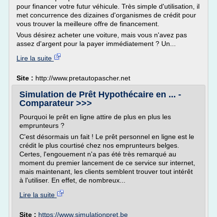
pour financer votre futur véhicule. Très simple d'utilisation, il
met concurrence des dizaines d'organismes de crédit pour
vous trouver la meilleure offre de financement.
Vous désirez acheter une voiture, mais vous n'avez pas
assez d'argent pour la payer immédiatement ? Un...
Lire la suite
Site :
http://www.pretautopascher.net
Simulation de Prêt Hypothécaire en ... -
Comparateur >>>
Pourquoi le prêt en ligne attire de plus en plus les
emprunteurs ?
C'est désormais un fait ! Le prêt personnel en ligne est le
crédit le plus courtisé chez nos emprunteurs belges.
Certes, l'engouement n'a pas été très remarqué au
moment du premier lancement de ce service sur internet,
mais maintenant, les clients semblent trouver tout intérêt
à l'utiliser. En effet, de nombreux...
Lire la suite
Site :
https://www.simulationpret.be