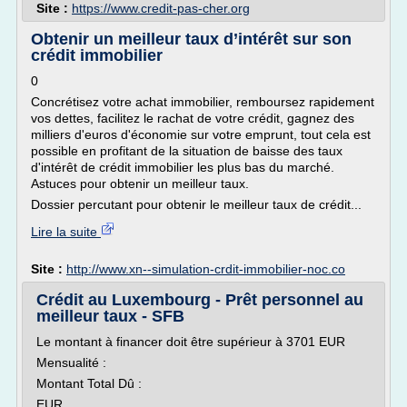
Site :
https://www.credit-pas-cher.org
Obtenir un meilleur taux d’intérêt sur son
crédit immobilier
0
Concrétisez votre achat immobilier, remboursez rapidement
vos dettes, facilitez le rachat de votre crédit, gagnez des
milliers d'euros d'économie sur votre emprunt, tout cela est
possible en profitant de la situation de baisse des taux
d'intérêt de crédit immobilier les plus bas du marché.
Astuces pour obtenir un meilleur taux.
Dossier percutant pour obtenir le meilleur taux de crédit...
Lire la suite
Site :
http://www.xn--simulation-crdit-immobilier-noc.co
Crédit au Luxembourg - Prêt personnel au
meilleur taux - SFB
Le montant à financer doit être supérieur à 3701 EUR
Mensualité :
Montant Total Dû :
EUR