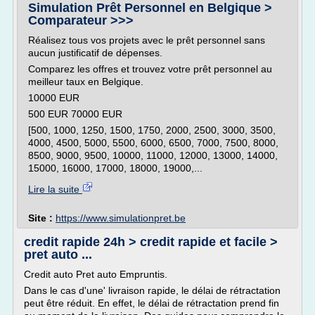
Simulation Prêt Personnel en Belgique >
Comparateur >>>
Réalisez tous vos projets avec le prêt personnel sans
aucun justificatif de dépenses.
Comparez les offres et trouvez votre prêt personnel au
meilleur taux en Belgique.
10000 EUR
500 EUR 70000 EUR
[500, 1000, 1250, 1500, 1750, 2000, 2500, 3000, 3500,
4000, 4500, 5000, 5500, 6000, 6500, 7000, 7500, 8000,
8500, 9000, 9500, 10000, 11000, 12000, 13000, 14000,
15000, 16000, 17000, 18000, 19000,...
Lire la suite
Site :
https://www.simulationpret.be
credit rapide 24h > credit rapide et facile >
pret auto ...
Credit auto Pret auto Empruntis.
Dans le cas d'une' livraison rapide, le délai de rétractation
peut être réduit. En effet, le délai de rétractation prend fin