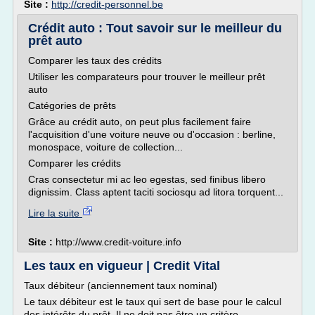
Site :
http://credit-personnel.be
Crédit auto : Tout savoir sur le meilleur du
prêt auto
Comparer les taux des crédits
Utiliser les comparateurs pour trouver le meilleur prêt
auto
Catégories de prêts
Grâce au crédit auto, on peut plus facilement faire
l'acquisition d'une voiture neuve ou d'occasion : berline,
monospace, voiture de collection...
Comparer les crédits
Cras consectetur mi ac leo egestas, sed finibus libero
dignissim. Class aptent taciti sociosqu ad litora torquent...
Lire la suite
Site :
http://www.credit-voiture.info
Les taux en vigueur | Credit Vital
Taux débiteur (anciennement taux nominal)
Le taux débiteur est le taux qui sert de base pour le calcul
des intérêts du prêt. Il ne doit pas être un critère