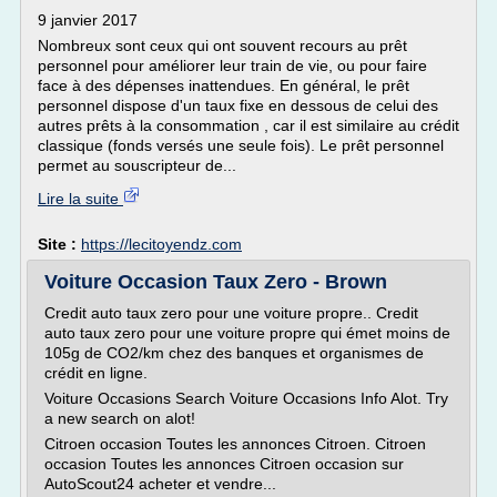
9 janvier 2017
Nombreux sont ceux qui ont souvent recours au prêt
personnel pour améliorer leur train de vie, ou pour faire
face à des dépenses inattendues. En général, le prêt
personnel dispose d'un taux fixe en dessous de celui des
autres prêts à la consommation , car il est similaire au crédit
classique (fonds versés une seule fois). Le prêt personnel
permet au souscripteur de...
Lire la suite
Site :
https://lecitoyendz.com
Voiture Occasion Taux Zero - Brown
Credit auto taux zero pour une voiture propre.. Credit
auto taux zero pour une voiture propre qui émet moins de
105g de CO2/km chez des banques et organismes de
crédit en ligne.
Voiture Occasions Search Voiture Occasions Info Alot. Try
a new search on alot!
Citroen occasion Toutes les annonces Citroen. Citroen
occasion Toutes les annonces Citroen occasion sur
AutoScout24 acheter et vendre...