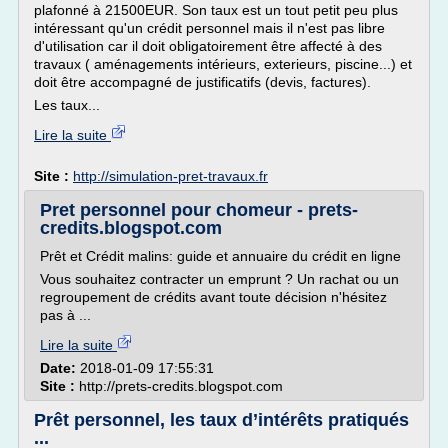
plafonné à 21500EUR. Son taux est un tout petit peu plus
intéressant qu'un crédit personnel mais il n'est pas libre
d'utilisation car il doit obligatoirement être affecté à des
travaux ( aménagements intérieurs, exterieurs, piscine...) et
doit être accompagné de justificatifs (devis, factures).
Les taux...
Lire la suite
Site :
http://simulation-pret-travaux.fr
Pret personnel pour chomeur - prets-
credits.blogspot.com
Prêt et Crédit malins: guide et annuaire du crédit en ligne
Vous souhaitez contracter un emprunt ? Un rachat ou un
regroupement de crédits avant toute décision n'hésitez
pas à ...
Lire la suite
Date:
2018-01-09 17:55:31
Site :
http://prets-credits.blogspot.com
Prêt personnel, les taux d’intérêts pratiqués
...