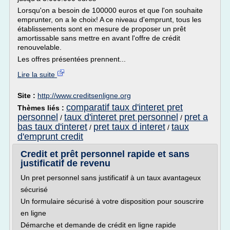
Lorsqu'on a besoin de 100000 euros et que l'on souhaite
emprunter, on a le choix! A ce niveau d'emprunt, tous les
établissements sont en mesure de proposer un prêt
amortissable sans mettre en avant l'offre de crédit
renouvelable.
Les offres présentées prennent...
Lire la suite
Site :
http://www.creditsenligne.org
comparatif taux d'interet pret
Thèmes liés :
personnel
taux d'interet pret personnel
pret a
/
/
bas taux d'interet
pret taux d interet
taux
/
/
d'emprunt credit
Credit et prêt personnel rapide et sans
justificatif de revenu
Un pret personnel sans justificatif à un taux avantageux
sécurisé
Un formulaire sécurisé à votre disposition pour souscrire
en ligne
Démarche et demande de crédit en ligne rapide