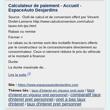
Calculateur de paiement - Accueil -
EspaceAuto Desjardins
Source : Outil de calcul et de conversion offert par Vincent
Drolet-Lamarre http://www.calculconversion.com/calcul-
taxes-tvh-tps.html
Rabais ou remise
Fermer ×
Le rabais ou la remise sont des incitatifs financiers offerts
par le constructeur ou le concessionnaire directement au
consommateur. Ceux-ci viennent réduire le prix du véhicule
et le montant à financer.
Durée
La durée maximale de...
Lire la suite
Site :
https://www.espaceautodesjardins.com
taux
Thèmes liés :
taux d'interet en vigueur pret auto
/
comparatif taux
d'interet en vigueur pret personnel
/
d'interet pret personnel
pret a bas taux
/
d'interet
taux d'interet pret personnel
/