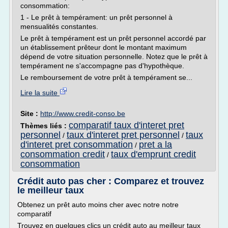
consommation:
1 - Le prêt à tempérament: un prêt personnel à
mensualités constantes.
Le prêt à tempérament est un prêt personnel accordé par
un établissement prêteur dont le montant maximum
dépend de votre situation personnelle. Notez que le prêt à
tempérament ne s'accompagne pas d'hypothèque.
Le remboursement de votre prêt à tempérament se...
Lire la suite
Site :
http://www.credit-conso.be
comparatif taux d'interet pret
Thèmes liés :
personnel
taux d'interet pret personnel
taux
/
/
d'interet pret consommation
pret a la
/
consommation credit
taux d'emprunt credit
/
consommation
Crédit auto pas cher : Comparez et trouvez
le meilleur taux
Obtenez un prêt auto moins cher avec notre notre
comparatif
Trouvez en quelques clics un crédit auto au meilleur taux