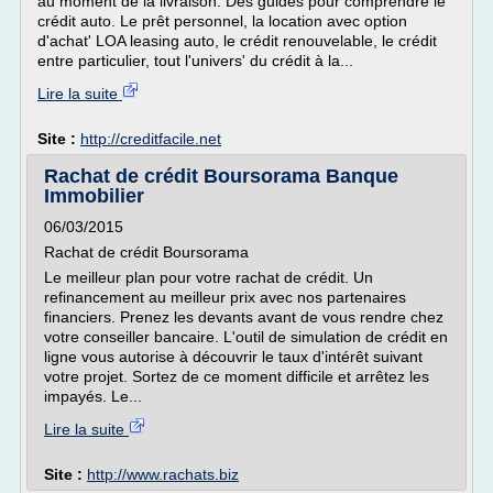
au moment de la livraison. Des guides pour comprendre le
crédit auto. Le prêt personnel, la location avec option
d'achat' LOA leasing auto, le crédit renouvelable, le crédit
entre particulier, tout l'univers' du crédit à la...
Lire la suite
Site :
http://creditfacile.net
Rachat de crédit Boursorama Banque
Immobilier
06/03/2015
Rachat de crédit Boursorama
Le meilleur plan pour votre rachat de crédit. Un
refinancement au meilleur prix avec nos partenaires
financiers. Prenez les devants avant de vous rendre chez
votre conseiller bancaire. L'outil de simulation de crédit en
ligne vous autorise à découvrir le taux d'intérêt suivant
votre projet. Sortez de ce moment difficile et arrêtez les
impayés. Le...
Lire la suite
Site :
http://www.rachats.biz