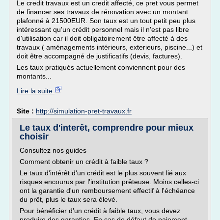
Le credit travaux est un credit affecté, ce pret vous permet
de financer ses travaux de rénovation avec un montant
plafonné à 21500EUR. Son taux est un tout petit peu plus
intéressant qu'un crédit personnel mais il n'est pas libre
d'utilisation car il doit obligatoirement être affecté à des
travaux ( aménagements intérieurs, exterieurs, piscine...) et
doit être accompagné de justificatifs (devis, factures).
Les taux pratiqués actuellement conviennent pour des
montants...
Lire la suite
Site :
http://simulation-pret-travaux.fr
Le taux d'interêt, comprendre pour mieux
choisir
Consultez nos guides
Comment obtenir un crédit à faible taux ?
Le taux d'intérêt d'un crédit est le plus souvent lié aux
risques encourus par l'institution prêteuse. Moins celles-ci
ont la garantie d'un remboursement effectif à l'échéance
du prêt, plus le taux sera élevé.
Pour bénéficier d'un crédit à faible taux, vous devez
produire des garanties. En cas de défaut de paiement,...