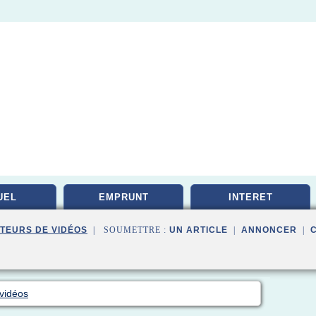
UEL
EMPRUNT
INTERET
TEURS DE VIDÉOS
| SOUMETTRE :
UN ARTICLE
|
ANNONCER
|
vidéos