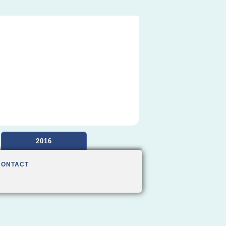
2016
CONTACT