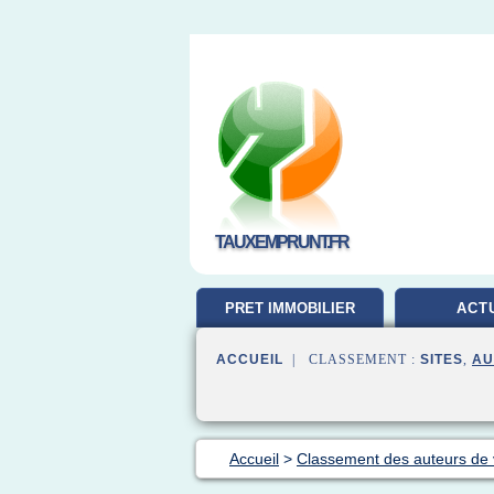
TAUXEMPRUNT.FR
PRET IMMOBILIER
ACT
ACCUEIL
| CLASSEMENT :
SITES
,
AU
Accueil
>
Classement des auteurs de 