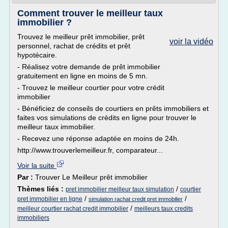
Comment trouver le meilleur taux
immobilier ?
Trouvez le meilleur prêt immobilier, prêt
voir la vidéo
personnel, rachat de crédits et prêt
hypotécaire.
- Réalisez votre demande de prêt immobilier
gratuitement en ligne en moins de 5 mn.
- Trouvez le meilleur courtier pour votre crédit
immobilier
- Bénéficiez de conseils de courtiers en prêts immobiliers et
faites vos simulations de crédits en ligne pour trouver le
meilleur taux immobilier.
- Recevez une réponse adaptée en moins de 24h.
http://www.trouverlemeilleur.fr, comparateur...
Voir la suite
Par :
Trouver Le Meilleur prêt immobilier
Thèmes liés :
/
pret immobilier meilleur taux simulation
courtier
/
/
pret immobilier en ligne
simulation rachat credit pret immobilier
/
meilleur courtier rachat credit immobilier
meilleurs taux credits
immobiliers