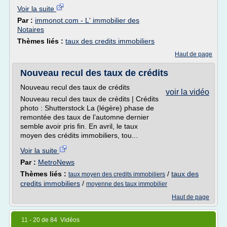
Voir la suite
Par :
immonot.com - L' immobilier des
Notaires
Thèmes liés :
taux des credits immobiliers
Haut de page
Nouveau recul des taux de crédits
Nouveau recul des taux de crédits
voir la vidéo
Nouveau recul des taux de crédits | Crédits
photo : Shutterstock La (légère) phase de
remontée des taux de l’automne dernier
semble avoir pris fin. En avril, le taux
moyen des crédits immobiliers, tou...
Voir la suite
Par :
MetroNews
Thèmes liés :
/
taux des
taux moyen des credits immobiliers
credits immobiliers
/
moyenne des taux immobilier
Haut de page
11 - 20 de 84 Vidéos