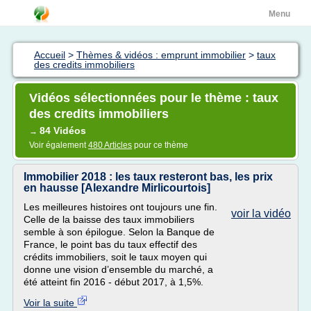
Menu
Accueil
>
Thèmes & vidéos : emprunt immobilier
>
taux
des credits immobiliers
Vidéos sélectionnées pour le thème : taux
des credits immobiliers
84 Vidéos
→
Voir également
480 Articles
pour ce thème
Immobilier 2018 : les taux resteront bas, les prix
en hausse [Alexandre Mirlicourtois]
Les meilleures histoires ont toujours une fin.
voir la vidéo
Celle de la baisse des taux immobiliers
semble à son épilogue. Selon la Banque de
France, le point bas du taux effectif des
crédits immobiliers, soit le taux moyen qui
donne une vision d’ensemble du marché, a
été atteint fin 2016 - début 2017, à 1,5%.
Voir la suite