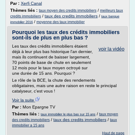
Par :
Xerfi Canal
Thèmes liés :
/
taux moyen des credits immobiliers
meilleurs taux
/
taux des credits immobiliers
/
credits immobiliers
taux banque
/
moyenne des taux immobilier
immobilier 2016
Pourquoi les taux des crédits immobiliers
sont-ils de plus en plus bas ?
Les taux des crédits immobiliers étaient
voir la vidéo
déjà à leur plus bas historique l'an dernier,
mais ils continuent de baisser largement,
70 points de base de chute en seulement
12 mois pour le taux moyen octroyé sur
une durée de 15 ans. Pourquoi ?
Le rôle de la BCE, la chute des rendements
obligataires, mais une autre raison en reste le principal
catalyseur, c'est vous !
Voir la suite
Par :
Mon Epargne TV
Thèmes liés :
/
taux moyen
taux immobilier le plus bas sur 15 ans
/
taux des credits immobiliers
/
des credits immobiliers
taux
immobilier a 15 ans
Haut de page