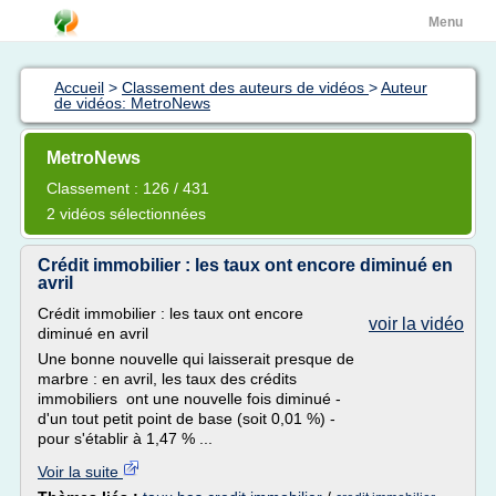
Menu
Accueil
>
Classement des auteurs de vidéos
>
Auteur
de vidéos: MetroNews
MetroNews
Classement : 126 / 431
2 vidéos sélectionnées
Crédit immobilier : les taux ont encore diminué en
avril
Crédit immobilier : les taux ont encore
voir la vidéo
diminué en avril
Une bonne nouvelle qui laisserait presque de
marbre : en avril, les taux des crédits
immobiliers ont une nouvelle fois diminué -
d'un tout petit point de base (soit 0,01 %) -
pour s'établir à 1,47 % ...
Voir la suite