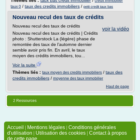
Thèmes liés :
taux bas credit immobilier
/
credit immobilier
/
taux des credits immobiliers
/
taux 0
petit credit taux bas
Nouveau recul des taux de crédits
Nouveau recul des taux de crédits
voir la vidéo
Nouveau recul des taux de crédits | Crédits
photo : Shutterstock La (légère) phase de
remontée des taux de l’automne dernier
semble avoir pris fin. En avril, le taux
moyen des crédits immobiliers, tou...
Voir la suite
Thèmes liés :
/
taux des
taux moyen des credits immobiliers
credits immobiliers
/
moyenne des taux immobilier
Haut de page
2 Ressources
Accueil
|
Mentions légales
|
Conditions générales
d'utilisation
|
Utilisation des cookies
|
Contact à propos
de cette page