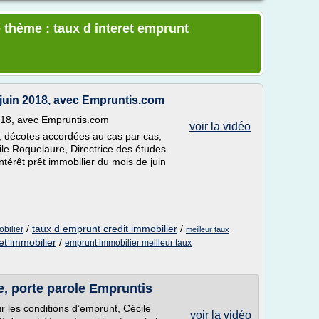
 thème : taux d interet emprunt
 juin 2018, avec Empruntis.com
2018, avec Empruntis.com
voir la vidéo
n, décotes accordées au cas par cas,
ile Roquelaure, Directrice des études
intérêt prêt immobilier du mois de juin
/
taux d emprunt credit immobilier
/
obilier
meilleur taux
ret immobilier
/
emprunt immobilier meilleur taux
, porte parole Empruntis
 les conditions d’emprunt, Cécile
voir la vidéo