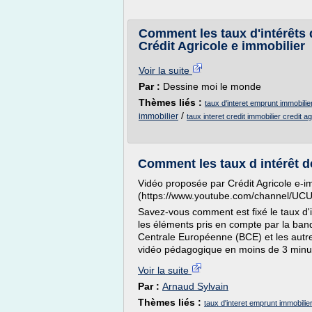
Comment les taux d'intérêts 
Crédit Agricole e immobilier
Voir la suite
Par :
Dessine moi le monde
Thèmes liés :
taux d'interet emprunt immobilier
/
immobilier
taux interet credit immobilier credit ag
Comment les taux d intérêt d
Vidéo proposée par Crédit Agricole e-i
(https://www.youtube.com/channel/U
Savez-vous comment est fixé le taux d'i
les éléments pris en compte par la ba
Centrale Européenne (BCE) et les autr
vidéo pédagogique en moins de 3 minu
Voir la suite
Par :
Arnaud Sylvain
Thèmes liés :
taux d'interet emprunt immobilier