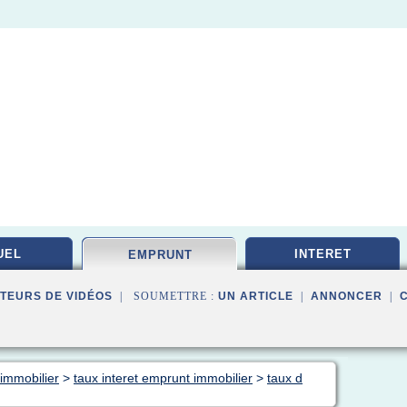
UEL
INTERET
EMPRUNT
TEURS DE VIDÉOS
| SOUMETTRE :
UN ARTICLE
|
ANNONCER
|
immobilier
>
taux interet emprunt immobilier
>
taux d