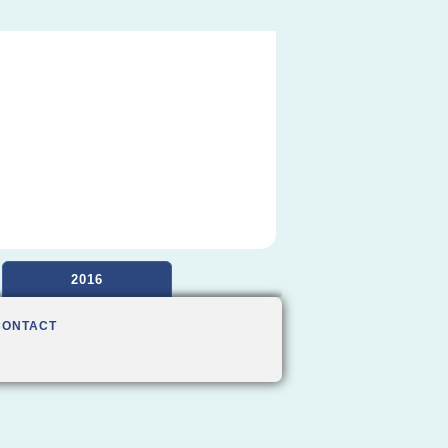
2016
CONTACT