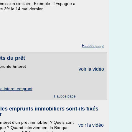
émission similaire. Exemple : l'Espagne a
re 3% le 14 mai dernier.
Haut de page
êts du prêt
runter/interet
voir la vidéo
 d interet emprunt
Haut de page
des emprunts immobiliers sont-ils fixés
r
ntérêt d'un prêt immobilier ? Quels sont
voir la vidéo
nque ? Quand interviennent la Banque