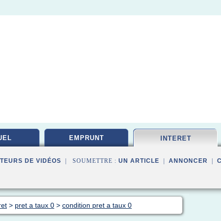
UEL
EMPRUNT
INTERET
TEURS DE VIDÉOS
| SOUMETTRE :
UN ARTICLE
|
ANNONCER
|
ret
>
pret a taux 0
>
condition pret a taux 0