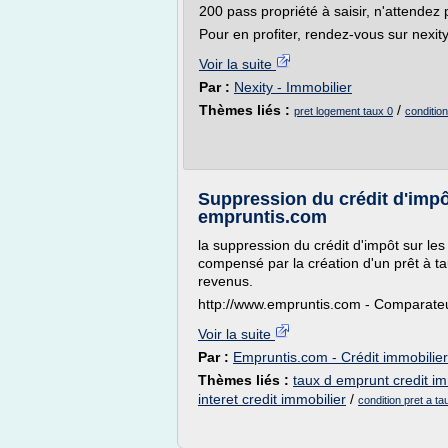
200 pass propriété à saisir, n'attendez p
Pour en profiter, rendez-vous sur nexit
Voir la suite
Par :
Nexity - Immobilier
Thèmes liés :
/
pret logement taux 0
condition
Suppression du crédit d'impôt
empruntis.com
la suppression du crédit d'impôt sur les
compensé par la création d'un prêt à t
revenus.
http://www.empruntis.com - Comparateur
Voir la suite
Par :
Empruntis.com - Crédit immobilier
Thèmes liés :
taux d emprunt credit im
interet credit immobilier
/
condition pret a ta