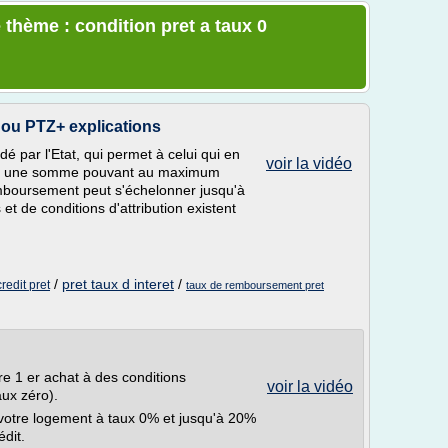
 thème : condition pret a taux 0
0 ou PTZ+ explications
dé par l'Etat, qui permet à celui qui en
voir la vidéo
 sur une somme pouvant au maximum
emboursement peut s'échelonner jusqu'à
t de conditions d'attribution existent
/
pret taux d interet
/
redit pret
taux de remboursement pret
 1 er achat à des conditions
voir la vidéo
aux zéro).
votre logement à taux 0% et jusqu'à 20%
édit.