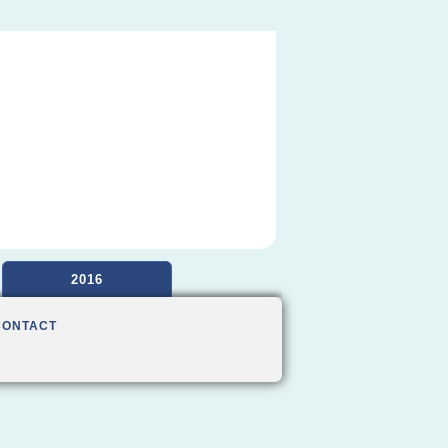
2016
CONTACT