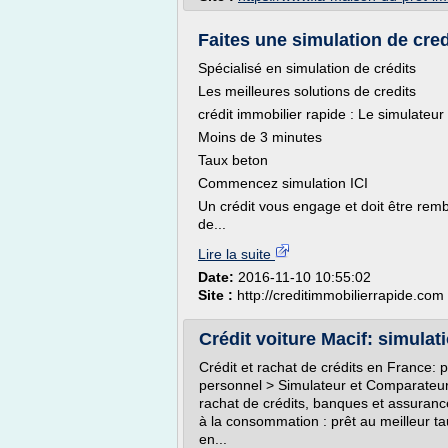
Faites une simulation de cred
Spécialisé en simulation de crédits
Les meilleures solutions de credits
crédit immobilier rapide : Le simulateur
Moins de 3 minutes
Taux beton
Commencez simulation ICI
Un crédit vous engage et doit être rem
de...
Lire la suite
Date:
2016-11-10 10:55:02
Site :
http://creditimmobilierrapide.com
Crédit voiture Macif: simulat
Crédit et rachat de crédits en France: p
personnel > Simulateur et Comparateur 
rachat de crédits, banques et assurance
à la consommation : prêt au meilleur ta
en...