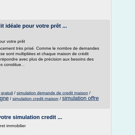
 idéale pour votre prêt ...
our votre prêt
ancement très prisé. Comme le nombre de demandes
s se sont multipliées et chaque maison de crédit
 répondre avec plus de précision aux besoins des
s constitue...
gratuit
/
simulation demande de credit maison
/
igne
simulation offre
/
simulation credit maison
/
otre simulation credit ...
ret immobilier