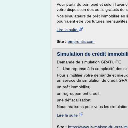
Pour partir du bon pied et selon l'avan
votre disposition des outils gratuits de 
Nos simulateurs de prêt immobilier en l
pourraient être vos futures mensualités 
Lire la suite
Site :
empruntis.com
Simulation de crédit immobilie
Demande de simulation GRATUITE
1 - Une réponse à la complexité des si
Pour simplifier votre demande et mieux
un service de simulation de crédit GRA
un prêt immobilier,
un regroupement crédit,
une défiscalisation;
Nous réalisons pour vous les simulations
Lire la suite
Site :
https://www.la-maison-du-pret-i