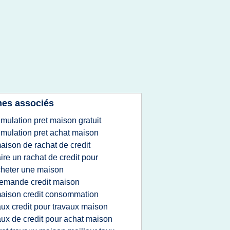
es associés
imulation pret maison gratuit
imulation pret achat maison
aison de rachat de credit
aire un rachat de credit pour
heter une maison
emande credit maison
aison credit consommation
aux credit pour travaux maison
aux de credit pour achat maison