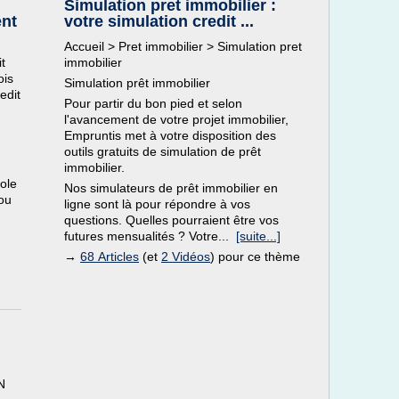
Simulation pret immobilier :
ent
votre simulation credit ...
Accueil > Pret immobilier > Simulation pret
t
immobilier
ois
Simulation prêt immobilier
edit
Pour partir du bon pied et selon
l'avancement de votre projet immobilier,
Empruntis met à votre disposition des
outils gratuits de simulation de prêt
immobilier.
cole
Nos simulateurs de prêt immobilier en
 ou
ligne sont là pour répondre à vos
questions. Quelles pourraient être vos
futures mensualités ? Votre...
[suite...]
→
68 Articles
(et
2 Vidéos
) pour ce thème
N