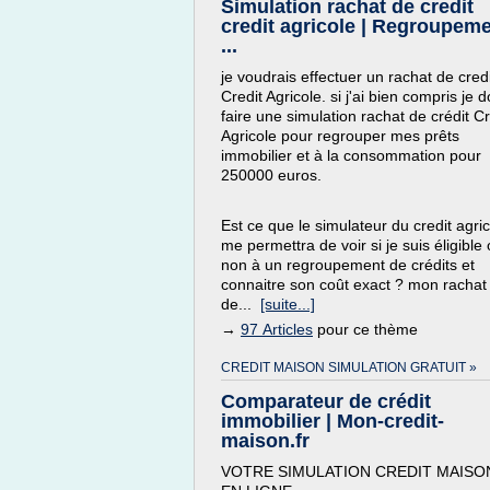
Simulation rachat de credit
credit agricole | Regroupem
...
je voudrais effectuer un rachat de credi
Credit Agricole. si j'ai bien compris je d
faire une simulation rachat de crédit Cr
Agricole pour regrouper mes prêts
immobilier et à la consommation pour
250000 euros.
Est ce que le simulateur du credit agri
me permettra de voir si je suis éligible
non à un regroupement de crédits et
connaitre son coût exact ? mon rachat
de...
[suite...]
→
97 Articles
pour ce thème
CREDIT MAISON SIMULATION GRATUIT »
Comparateur de crédit
immobilier | Mon-credit-
maison.fr
VOTRE SIMULATION CREDIT MAISO