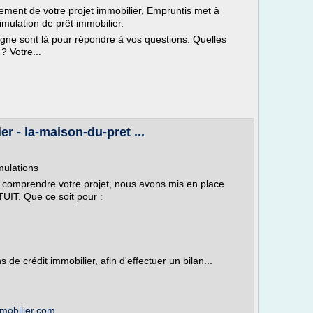
cement de votre projet immobilier, Empruntis met à
simulation de prêt immobilier.
igne sont là pour répondre à vos questions. Quelles
? Votre...
r - la-maison-du-pret ...
mulations
 comprendre votre projet, nous avons mis en place
TUIT. Que ce soit pour :
 de crédit immobilier, afin d'effectuer un bilan...
mmobilier.com