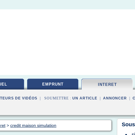
UEL
EMPRUNT
INTERET
TEURS DE VIDÉOS
| SOUMETTRE :
UN ARTICLE
|
ANNONCER
|
Sous
ret
>
credit maison simulation
s