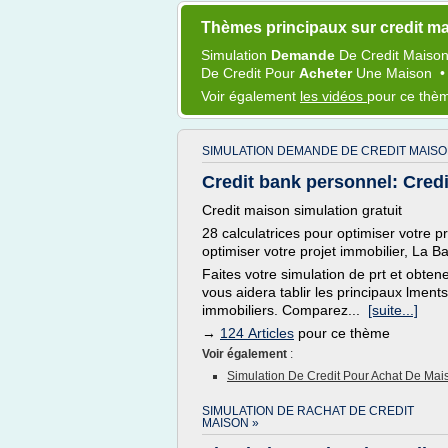
Thèmes principaux sur credit ma
Simulation
Demande
De
Credit Maiso
De
Credit
Pour
Acheter
Une
Maison
Voir également
les vidéos
pour ce thè
SIMULATION DEMANDE DE CREDIT MAISO
Credit bank personnel: Credi
Credit maison simulation gratuit
28 calculatrices pour optimiser votre p
optimiser votre projet immobilier, La 
Faites votre simulation de prt et obtenez
vous aidera tablir les principaux lment
immobiliers. Comparez...
[suite...]
→
124 Articles
pour ce thème
Voir également
:
Simulation De Credit Pour Achat De Mai
SIMULATION DE RACHAT DE CREDIT
MAISON »