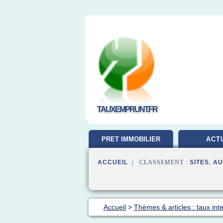
TAUXEMPRUNT.FR
PRET IMMOBILIER
ACT
ACCUEIL
| CLASSEMENT :
SITES
,
AU
Accueil
>
Thèmes & articles : taux inte