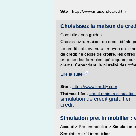
Site :
http://www.maisondecredit.fr
Choisissez la maison de credit
Consultez nos guides
Choisissez la maison de credit idéale p
Le credit est devenu un moyen de fin
de crédit ne cesse de croitre, les offre
propose des formules spécifiques pour
clients. Cependant, la pluralité des offre
Lire la suite
Site :
https://www.kredity.com
Thèmes liés :
credit maison simulation 
simulation de credit gratuit en l
credit
Simulation pret immobilier : v
Accueil > Pret immobilier > Simulation p
Simulation prêt immobilier