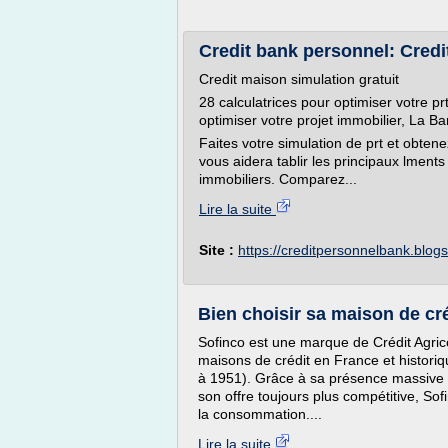
Credit bank personnel: Credi
Credit maison simulation gratuit
28 calculatrices pour optimiser votre pr
optimiser votre projet immobilier, La B
Faites votre simulation de prt et obtenez 
vous aidera tablir les principaux lments
immobiliers. Comparez...
Lire la suite
Site :
https://creditpersonnelbank.blog
Bien choisir sa maison de cré
Sofinco est une marque de Crédit Agric
maisons de crédit en France et histori
à 1951). Grâce à sa présence massive su
son offre toujours plus compétitive, So
la consommation....
Lire la suite