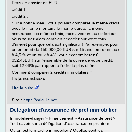
Frais de dossier en EUR :
crédit 1 :
crédit 2 :
* Une bonne idée : vous pouvez comparer le même crédit
avec le même montant, la même durée, la même
assurance, les mêmes frais, mais avec un taux inférieur.
Vous saurez alors combien négocier sur votre taux
d'intérêt pour que cela soit significatif ! Par exemple, pour
un emprunt de 150 000,00 EUR sur 15 ans, entre un taux
à 4,5 % et un taux à 4%, vous économiserez 6
832.45EUR sur l'ensemble de la durée de votre crédit,
soit 12.08% par rapport à l'offre la plus chère.
Comment comparer 2 crédits immobiliers ?
Un jeune ménage...
Lire la suite
Site :
https://calculis.net
Délégation d'assurance de prêt immobilier
Immobilier-danger > Financement > Assurance de prêt >
Tout savoir sur la délégation d'assurance emprunteur
Où en est le marché immobilier ? Quelles sont les