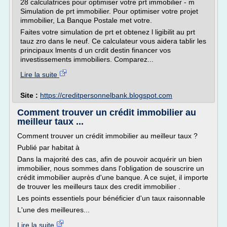
28 calculatrices pour optimiser votre prt immobilier - m
Simulation de prt immobilier. Pour optimiser votre projet
immobilier, La Banque Postale met votre.
Faites votre simulation de prt et obtenez l ligibilit au prt
tauz zro dans le neuf. Ce calculateur vous aidera tablir les
principaux lments d un crdit destin financer vos
investissements immobiliers. Comparez...
Lire la suite
Site :
https://creditpersonnelbank.blogspot.com
Comment trouver un crédit immobilier au
meilleur taux ...
Comment trouver un crédit immobilier au meilleur taux ?
Publié par habitat à
Dans la majorité des cas, afin de pouvoir acquérir un bien
immobilier, nous sommes dans l'obligation de souscrire un
crédit immobilier auprès d'une banque. A ce sujet, il importe
de trouver les meilleurs taux des credit immobilier .
Les points essentiels pour bénéficier d'un taux raisonnable
L'une des meilleures...
Lire la suite