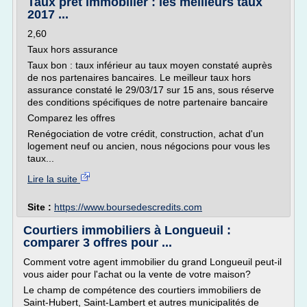
Taux prêt immobilier : les meilleurs taux
2017 ...
2,60
Taux hors assurance
Taux bon : taux inférieur au taux moyen constaté auprès
de nos partenaires bancaires. Le meilleur taux hors
assurance constaté le 29/03/17 sur 15 ans, sous réserve
des conditions spécifiques de notre partenaire bancaire
Comparez les offres
Renégociation de votre crédit, construction, achat d'un
logement neuf ou ancien, nous négocions pour vous les
taux...
Lire la suite
Site :
https://www.boursedescredits.com
Courtiers immobiliers à Longueuil :
comparer 3 offres pour ...
Comment votre agent immobilier du grand Longueuil peut-il
vous aider pour l'achat ou la vente de votre maison?
Le champ de compétence des courtiers immobiliers de
Saint-Hubert, Saint-Lambert et autres municipalités de