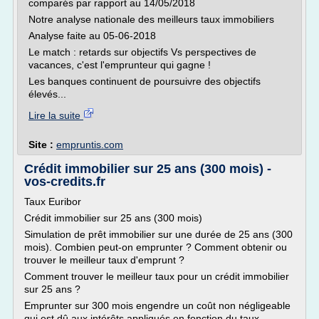
comparés par rapport au 14/05/2018
Notre analyse nationale des meilleurs taux immobiliers
Analyse faite au 05-06-2018
Le match : retards sur objectifs Vs perspectives de
vacances, c'est l'emprunteur qui gagne !
Les banques continuent de poursuivre des objectifs
élevés...
Lire la suite
Site :
empruntis.com
Crédit immobilier sur 25 ans (300 mois) -
vos-credits.fr
Taux Euribor
Crédit immobilier sur 25 ans (300 mois)
Simulation de prêt immobilier sur une durée de 25 ans (300
mois). Combien peut-on emprunter ? Comment obtenir ou
trouver le meilleur taux d'emprunt ?
Comment trouver le meilleur taux pour un crédit immobilier
sur 25 ans ?
Emprunter sur 300 mois engendre un coût non négligeable
qui est dû aux intérêts appliqués en fonction du taux....