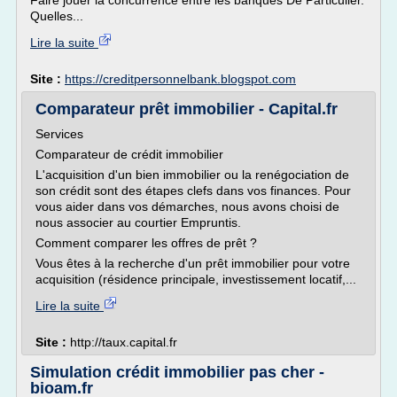
Faire jouer la concurrence entre les banques De Particulier.
Quelles...
Lire la suite
Site :
https://creditpersonnelbank.blogspot.com
Comparateur prêt immobilier - Capital.fr
Services
Comparateur de crédit immobilier
L'acquisition d'un bien immobilier ou la renégociation de
son crédit sont des étapes clefs dans vos finances. Pour
vous aider dans vos démarches, nous avons choisi de
nous associer au courtier Empruntis.
Comment comparer les offres de prêt ?
Vous êtes à la recherche d'un prêt immobilier pour votre
acquisition (résidence principale, investissement locatif,...
Lire la suite
Site :
http://taux.capital.fr
Simulation crédit immobilier pas cher -
bioam.fr