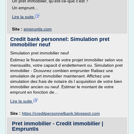
Un prêt immobilier, qu'est-ce-que c'est ?
Un emprunt...
Lire la suite
Site :
empruntis.com
Credit bank personnel: Simulation pret
immobilier neuf
Simulation pret immobilier neuf
Estimez le financement de votre projet immobilier selon vos
mensualits, votre capacit d endettement ou. Simulation pret
immobilier - Dcouvrez combien emprunter Ralisez une
simulation de prt immobilier maintenant. Affichez une
simulation des frais de notaire ds l acquisition de votre bien
immobilier ancien ou neuf. Estimer le montant de votre
emprunt en fonction de...
Lire la suite
Site :
https://creditpersonnelbank.blogspot.com
Pret immobilier - Credit immobilier |
Empruntis