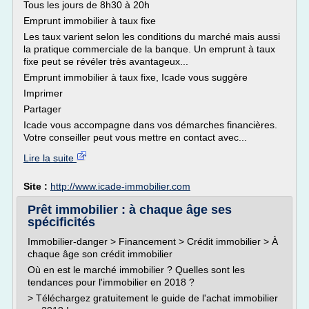
Tous les jours de 8h30 à 20h
Emprunt immobilier à taux fixe
Les taux varient selon les conditions du marché mais aussi
la pratique commerciale de la banque. Un emprunt à taux
fixe peut se révéler très avantageux...
Emprunt immobilier à taux fixe, Icade vous suggère
Imprimer
Partager
Icade vous accompagne dans vos démarches financières.
Votre conseiller peut vous mettre en contact avec...
Lire la suite
Site :
http://www.icade-immobilier.com
Prêt immobilier : à chaque âge ses
spécificités
Immobilier-danger > Financement > Crédit immobilier > À
chaque âge son crédit immobilier
Où en est le marché immobilier ? Quelles sont les
tendances pour l'immobilier en 2018 ?
> Téléchargez gratuitement le guide de l'achat immobilier