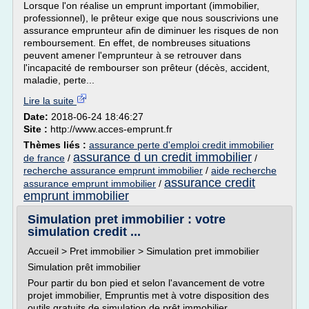
Lorsque l'on réalise un emprunt important (immobilier,
professionnel), le prêteur exige que nous souscrivions une
assurance emprunteur afin de diminuer les risques de non
remboursement. En effet, de nombreuses situations
peuvent amener l'emprunteur à se retrouver dans
l'incapacité de rembourser son prêteur (décès, accident,
maladie, perte...
Lire la suite
Date:
2018-06-24 18:46:27
Site :
http://www.acces-emprunt.fr
Thèmes liés :
assurance perte d'emploi credit immobilier
assurance d un credit immobilier
de france
/
/
recherche assurance emprunt immobilier
/
aide recherche
assurance credit
assurance emprunt immobilier
/
emprunt immobilier
Simulation pret immobilier : votre
simulation credit ...
Accueil > Pret immobilier > Simulation pret immobilier
Simulation prêt immobilier
Pour partir du bon pied et selon l'avancement de votre
projet immobilier, Empruntis met à votre disposition des
outils gratuits de simulation de prêt immobilier.