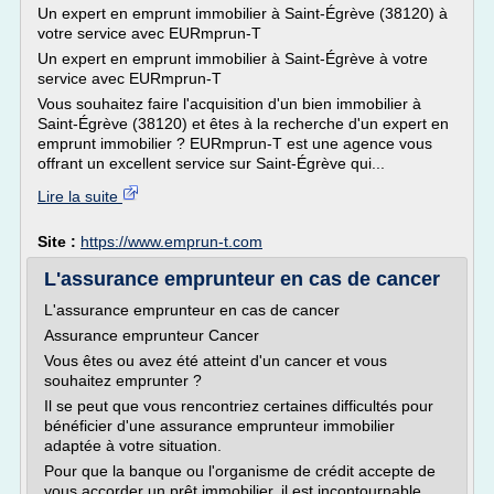
Un expert en emprunt immobilier à Saint-Égrève (38120) à
votre service avec EURmprun-T
Un expert en emprunt immobilier à Saint-Égrève à votre
service avec EURmprun-T
Vous souhaitez faire l'acquisition d'un bien immobilier à
Saint-Égrève (38120) et êtes à la recherche d'un expert en
emprunt immobilier ? EURmprun-T est une agence vous
offrant un excellent service sur Saint-Égrève qui...
Lire la suite
Site :
https://www.emprun-t.com
L'assurance emprunteur en cas de cancer
L'assurance emprunteur en cas de cancer
Assurance emprunteur Cancer
Vous êtes ou avez été atteint d'un cancer et vous
souhaitez emprunter ?
Il se peut que vous rencontriez certaines difficultés pour
bénéficier d'une assurance emprunteur immobilier
adaptée à votre situation.
Pour que la banque ou l'organisme de crédit accepte de
vous accorder un prêt immobilier, il est incontournable...