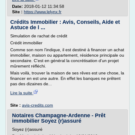
Date:
2018-01-12 11:34:58
Site :
https://www.lelynx.fr
Crédits Immobilier : Avis, Conseils, Aide et
Astuce de l ...
Simulation de rachat de crédit
Crédit immobilier
Comme son nom l'indique, il est destiné à financer un achat
immobilier, maison ou appartement, résidence principale ou
secondaire. C'est en général la concrétisation d'un projet
mûrement réfléchi.
Mais voilà, trouver la maison de ses rêves est une chose, la
financer en est une autre. En effet les banques ne prêtent
pas des dizaines de...
Lire la suite
Site :
avis-credits.com
Notaires Champagne-Ardenne - Prêt
immobilier Soyez (r)assuré
Soyez (r)assuré