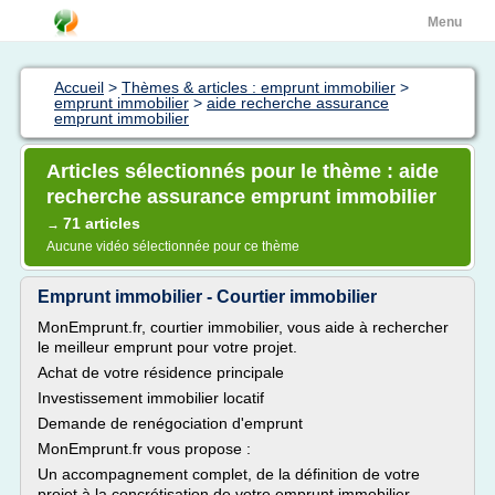
Menu
Accueil
>
Thèmes & articles : emprunt immobilier
>
emprunt immobilier
>
aide recherche assurance
emprunt immobilier
Articles sélectionnés pour le thème : aide
recherche assurance emprunt immobilier
71 articles
→
Aucune vidéo sélectionnée pour ce thème
Emprunt immobilier - Courtier immobilier
MonEmprunt.fr, courtier immobilier, vous aide à rechercher
le meilleur emprunt pour votre projet.
Achat de votre résidence principale
Investissement immobilier locatif
Demande de renégociation d'emprunt
MonEmprunt.fr vous propose :
Un accompagnement complet, de la définition de votre
projet à la concrétisation de votre emprunt immobilier