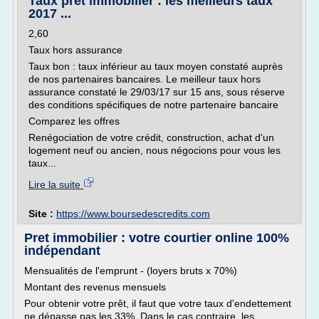
Taux prêt immobilier : les meilleurs taux
2017 ...
2,60
Taux hors assurance
Taux bon : taux inférieur au taux moyen constaté auprès
de nos partenaires bancaires. Le meilleur taux hors
assurance constaté le 29/03/17 sur 15 ans, sous réserve
des conditions spécifiques de notre partenaire bancaire
Comparez les offres
Renégociation de votre crédit, construction, achat d'un
logement neuf ou ancien, nous négocions pour vous les
taux...
Lire la suite
Site :
https://www.boursedescredits.com
Pret immobilier : votre courtier online 100%
indépendant
Mensualités de l'emprunt - (loyers bruts x 70%)
Montant des revenus mensuels
Pour obtenir votre prêt, il faut que votre taux d'endettement
ne dépasse pas les 33%. Dans le cas contraire, les