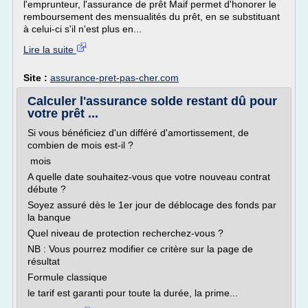
l'emprunteur, l'assurance de prêt Maif permet d'honorer le
remboursement des mensualités du prêt, en se substituant
à celui-ci s'il n'est plus en...
Lire la suite
Site :
assurance-pret-pas-cher.com
Calculer l'assurance solde restant dû pour
votre prêt ...
Si vous bénéficiez d'un différé d'amortissement, de
combien de mois est-il ?
mois
A quelle date souhaitez-vous que votre nouveau contrat
débute ?
Soyez assuré dès le 1er jour de déblocage des fonds par
la banque
Quel niveau de protection recherchez-vous ?
NB : Vous pourrez modifier ce critère sur la page de
résultat
Formule classique
le tarif est garanti pour toute la durée, la prime...