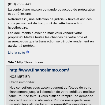
(819) 758-6441
La vente d'une maison demande beaucoup de préparation
et de réflexions.
Retrouvez ici, une sélection de judicieux trucs et astuces,
vous permettant de tirer profit de cette transaction
hypothécaire.
Les documents à avoir en mainVous vendez votre
propriété? Mettez toutes les chances de votre côté et
assurez-vous que la transaction se déroule rondement en
gardant à portée...
Lire la suite
Site :
http://jfrivard.com
http://www.financeimmo.com/
NOS MÉTIER
Crédit immobilier
Nos conseillers vous accompagnent de l'étude de votre
financement jusqu'à l'obtention de votre crédit au meilleur
taux. Pour ce faire, il vous suffit de remplir une demande
de crédit sur notre site web et l'un de nos experts vous
recontactera afin de faire une premi�?re simulation de