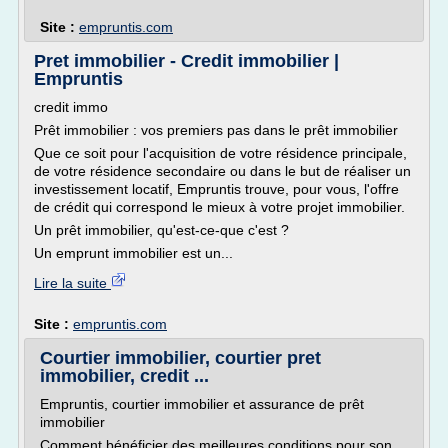
Site :
empruntis.com
Pret immobilier - Credit immobilier |
Empruntis
credit immo
Prêt immobilier : vos premiers pas dans le prêt immobilier
Que ce soit pour l'acquisition de votre résidence principale,
de votre résidence secondaire ou dans le but de réaliser un
investissement locatif, Empruntis trouve, pour vous, l'offre
de crédit qui correspond le mieux à votre projet immobilier.
Un prêt immobilier, qu'est-ce-que c'est ?
Un emprunt immobilier est un...
Lire la suite
Site :
empruntis.com
Courtier immobilier, courtier pret
immobilier, credit ...
Empruntis, courtier immobilier et assurance de prêt
immobilier
Comment bénéficier des meilleures conditions pour son