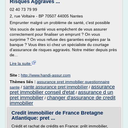
Risques Aggravés ...
02 40 73 79 99
2, rue Voltaire - BP 70507 44005 Nantes
Emprunter malgré un problème de santé, c'est possible
Vos soucis de santé vous empêchent de vous assurer
correctement pour finaliser un emprunt ? On vous
surprime ? On vous refuse des garanties exigées par la
banque ? Vous êtes ici chez un spécialiste du courtage
d'assurance de risques aggravés. Notre métier depuis près
de...
Lire la suite
Site :
http://www.handi-assur.com
Thèmes liés :
assurance pret immobilier questionnaire
assurance
sante assurance pret immobilier
sante
/
/
pret immobilier conseil d'etat
assurance d un
/
pret immobilier
changer d'assurance de credit
/
immobilier
Credit immobilier de France Bretagne
Atlantique: pret ...
Crédit et rachat de crédits en France: prêt immobilier,