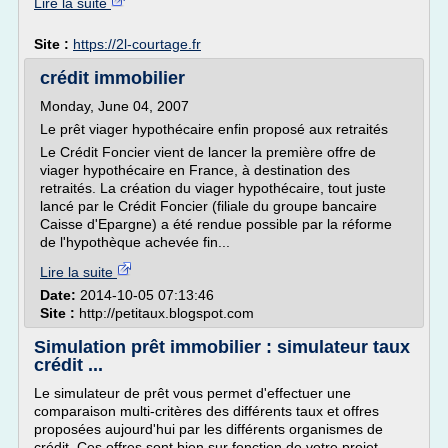
Lire la suite
Site :
https://2l-courtage.fr
crédit immobilier
Monday, June 04, 2007
Le prêt viager hypothécaire enfin proposé aux retraités
Le Crédit Foncier vient de lancer la première offre de
viager hypothécaire en France, à destination des
retraités. La création du viager hypothécaire, tout juste
lancé par le Crédit Foncier (filiale du groupe bancaire
Caisse d'Epargne) a été rendue possible par la réforme
de l'hypothèque achevée fin...
Lire la suite
Date:
2014-10-05 07:13:46
Site :
http://petitaux.blogspot.com
Simulation prêt immobilier : simulateur taux
crédit ...
Le simulateur de prêt vous permet d'effectuer une
comparaison multi-critères des différents taux et offres
proposées aujourd'hui par les différents organismes de
crédit. Ces offres sont bien sur fonction de votre projet