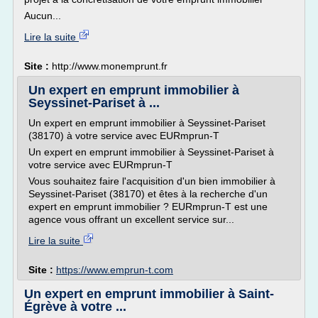
Aucun...
Lire la suite
Site :
http://www.monemprunt.fr
Un expert en emprunt immobilier à
Seyssinet-Pariset à ...
Un expert en emprunt immobilier à Seyssinet-Pariset
(38170) à votre service avec EURmprun-T
Un expert en emprunt immobilier à Seyssinet-Pariset à
votre service avec EURmprun-T
Vous souhaitez faire l'acquisition d'un bien immobilier à
Seyssinet-Pariset (38170) et êtes à la recherche d'un
expert en emprunt immobilier ? EURmprun-T est une
agence vous offrant un excellent service sur...
Lire la suite
Site :
https://www.emprun-t.com
Un expert en emprunt immobilier à Saint-
Égrève à votre ...