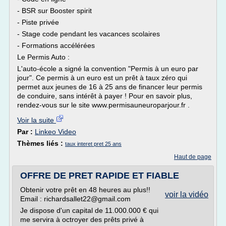
- BSR sur Booster spirit
- Piste privée
- Stage code pendant les vacances scolaires
- Formations accélérées
Le Permis Auto :
L'auto-école a signé la convention "Permis à un euro par
jour". Ce permis à un euro est un prêt à taux zéro qui
permet aux jeunes de 16 à 25 ans de financer leur permis
de conduire, sans intérêt à payer ! Pour en savoir plus,
rendez-vous sur le site www.permisauneuroparjour.fr .
Voir la suite
Par :
Linkeo Video
Thèmes liés :
taux interet pret 25 ans
Haut de page
OFFRE DE PRET RAPIDE ET FIABLE
Obtenir votre prêt en 48 heures au plus!!
voir la vidéo
Email : richardsallet22@gmail.com
Je dispose d'un capital de 11.000.000 € qui
me servira à octroyer des prêts privé à