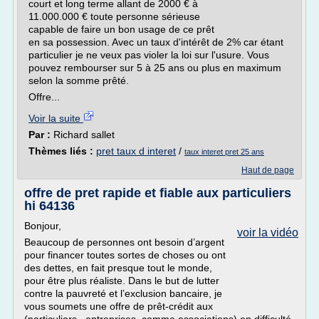
court et long terme allant de 2000 € à
11.000.000 € toute personne sérieuse
capable de faire un bon usage de ce prêt
en sa possession. Avec un taux d'intérêt de 2% car étant
particulier je ne veux pas violer la loi sur l'usure. Vous
pouvez rembourser sur 5 à 25 ans ou plus en maximum
selon la somme prêté.
Offre...
Voir la suite
Par :
Richard sallet
Thèmes liés :
pret taux d interet
/
taux interet pret 25 ans
Haut de page
offre de pret rapide et fiable aux particuliers
hi 64136
Bonjour,
voir la vidéo
Beaucoup de personnes ont besoin d’argent
pour financer toutes sortes de choses ou ont
des dettes, en fait presque tout le monde,
pour être plus réaliste. Dans le but de lutter
contre la pauvreté et l’exclusion bancaire, je
vous soumets une offre de prêt-crédit aux