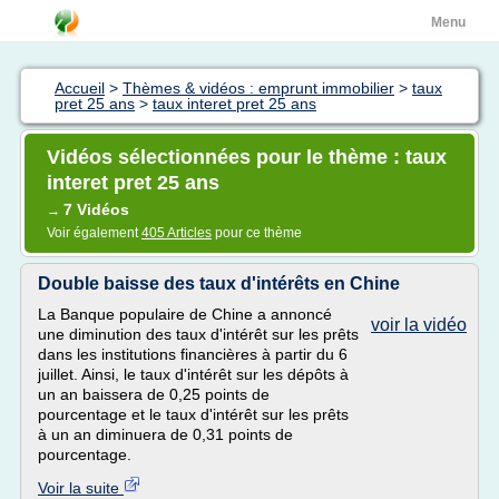
Menu
Accueil
>
Thèmes & vidéos : emprunt immobilier
>
taux
pret 25 ans
>
taux interet pret 25 ans
Vidéos sélectionnées pour le thème : taux
interet pret 25 ans
7 Vidéos
→
Voir également
405 Articles
pour ce thème
Double baisse des taux d'intérêts en Chine
La Banque populaire de Chine a annoncé
voir la vidéo
une diminution des taux d'intérêt sur les prêts
dans les institutions financières à partir du 6
juillet. Ainsi, le taux d'intérêt sur les dépôts à
un an baissera de 0,25 points de
pourcentage et le taux d'intérêt sur les prêts
à un an diminuera de 0,31 points de
pourcentage.
Voir la suite