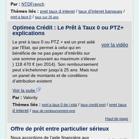
Par :
NTDFrench
Thèmes liés :
pret taux d interet
/
taux d'interet banques
/
/
pret a taux 0
taux sur 25 ans
Optimea Crédit : Le Prêt à Taux 0 ou PTZ+
explications
Le pret à taux 0 ou PTZ + est un pret aidé
voir la vidéo
par l'Etat, qui permet à celui qui en
bénéficie de ne pas payer d'intérêts sur
une somme pouvant au maximum s'élever
) 118 470 € (en 2014). Son remboursement
peut s'échelonner jusqu'à 25 ans. Mais tout
un panel de montants et de conditions
d'attribution existent
Voir la suite
Par :
Valority
Thèmes liés :
/
/
pret taux
pret a taux 0 de l etat
taux credit pret
d interet
/
taux de remboursement pret
Haut de page
Offre de prêt entre particulier sérieux
Nous accordons de l'aide financière aux