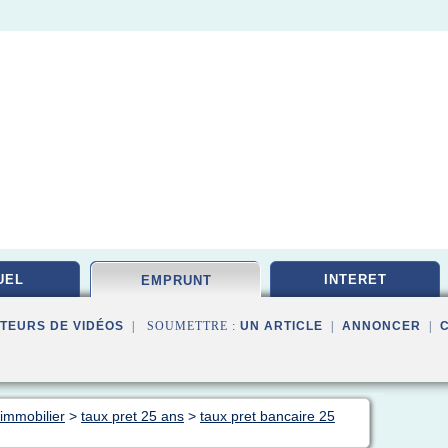
UEL
INTERET
EMPRUNT
TEURS DE VIDÉOS
| SOUMETTRE :
UN ARTICLE
|
ANNONCER
|
immobilier
>
taux pret 25 ans
>
taux pret bancaire 25