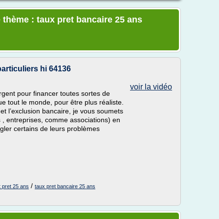
 thème : taux pret bancaire 25 ans
particuliers hi 64136
voir la vidéo
gent pour financer toutes sortes de
e tout le monde, pour être plus réaliste.
 et l’exclusion bancaire, je vous soumets
rs , entreprises, comme associations) en
régler certains de leurs problèmes
.
.
/
t pret 25 ans
taux pret bancaire 25 ans