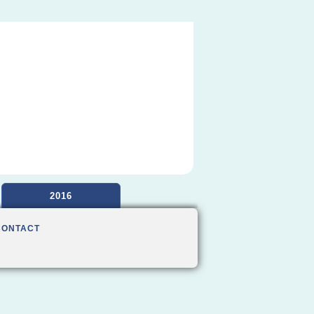
2016
CONTACT