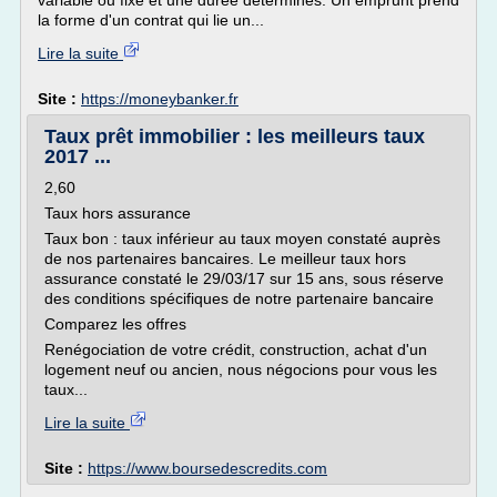
variable ou fixe et une durée déterminés. Un emprunt prend
la forme d'un contrat qui lie un...
Lire la suite
Site :
https://moneybanker.fr
Taux prêt immobilier : les meilleurs taux
2017 ...
2,60
Taux hors assurance
Taux bon : taux inférieur au taux moyen constaté auprès
de nos partenaires bancaires. Le meilleur taux hors
assurance constaté le 29/03/17 sur 15 ans, sous réserve
des conditions spécifiques de notre partenaire bancaire
Comparez les offres
Renégociation de votre crédit, construction, achat d'un
logement neuf ou ancien, nous négocions pour vous les
taux...
Lire la suite
Site :
https://www.boursedescredits.com