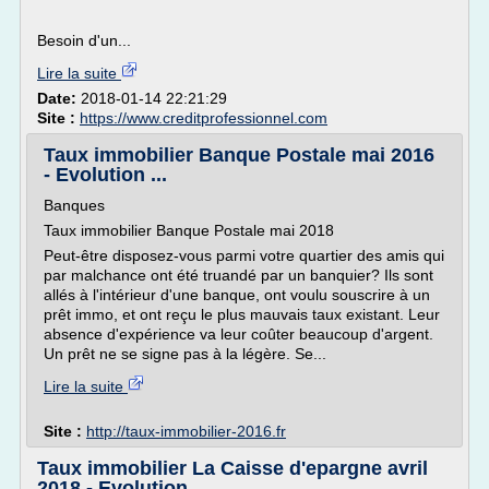
Besoin d'un...
Lire la suite
Date:
2018-01-14 22:21:29
Site :
https://www.creditprofessionnel.com
Taux immobilier Banque Postale mai 2016
- Evolution ...
Banques
Taux immobilier Banque Postale mai 2018
Peut-être disposez-vous parmi votre quartier des amis qui
par malchance ont été truandé par un banquier? Ils sont
allés à l'intérieur d'une banque, ont voulu souscrire à un
prêt immo, et ont reçu le plus mauvais taux existant. Leur
absence d'expérience va leur coûter beaucoup d'argent.
Un prêt ne se signe pas à la légère. Se...
Lire la suite
Site :
http://taux-immobilier-2016.fr
Taux immobilier La Caisse d'epargne avril
2018 - Evolution ...