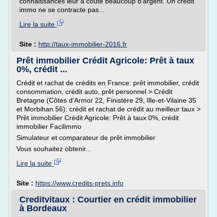
connaissances leur a coûté beaucoup d'argent. Un crédit
immo ne se contracte pas...
Lire la suite
Site :
http://taux-immobilier-2016.fr
Prêt immobilier Crédit Agricole: Prêt à taux
0%, crédit ...
Crédit et rachat de crédits en France: prêt immobilier, crédit
consommation, crédit auto, prêt personnel > Crédit
Bretagne (Côtes d'Armor 22, Finistère 29, Ille-et-Vilaine 35
et Morbihan 56): crédit et rachat de crédit au meilleur taux >
Prêt immobilier Crédit Agricole: Prêt à taux 0%, crédit
immobilier Facilimmo
Simulateur et comparateur de prêt immobilier
Vous souhaitez obtenir...
Lire la suite
Site :
https://www.credits-prets.info
Creditvitaux : Courtier en crédit immobilier
à Bordeaux