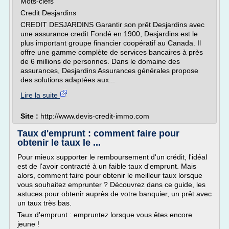
Mots-clefs
Credit Desjardins
CREDIT DESJARDINS Garantir son prêt Desjardins avec
une assurance credit Fondé en 1900, Desjardins est le
plus important groupe financier coopératif au Canada. Il
offre une gamme complète de services bancaires à près
de 6 millions de personnes. Dans le domaine des
assurances, Desjardins Assurances générales propose
des solutions adaptées aux...
Lire la suite
Site :
http://www.devis-credit-immo.com
Taux d'emprunt : comment faire pour
obtenir le taux le ...
Pour mieux supporter le remboursement d'un crédit, l'idéal
est de l'avoir contracté à un faible taux d'emprunt. Mais
alors, comment faire pour obtenir le meilleur taux lorsque
vous souhaitez emprunter ? Découvrez dans ce guide, les
astuces pour obtenir auprès de votre banquier, un prêt avec
un taux très bas.
Taux d'emprunt : empruntez lorsque vous êtes encore
jeune !