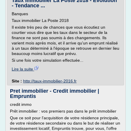
Taux immobilier La Poste 2018 - Evolution
- Tendance ...
Banques
Taux immobilier La Poste 2018
Il existe très peu de chances que vous écoutiez un
courtier vous dire que les taux dans le secteur de la
finance ne sont pas soumis à des changements. Ils
varient mois après mois, et il arrive qu'un emprunt réalisé
à un taux déterminé à l'époque se retrouve en dernier lieu
beaucoup moins lucratif que prévu.
Si une fois votre simulation effectuée...
Lire la suite
Site :
http://taux-immobilier-2016.fr
Pret immobilier - Credit immobilier |
Empruntis
credit immo
Prêt immobilier : vos premiers pas dans le prêt immobilier
Que ce soit pour l'acquisition de votre résidence principale,
de votre résidence secondaire ou dans le but de réaliser un
investissement locatif, Empruntis trouve, pour vous, l'offre