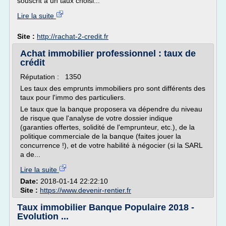
souscrit à un taux choisi...
Lire la suite
Site :
http://rachat-2-credit.fr
Achat immobilier professionnel : taux de
crédit
Réputation : 1350
Les taux des emprunts immobiliers pro sont différents des
taux pour l'immo des particuliers.
Le taux que la banque proposera va dépendre du niveau
de risque que l'analyse de votre dossier indique
(garanties offertes, solidité de l'emprunteur, etc.), de la
politique commerciale de la banque (faites jouer la
concurrence !), et de votre habilité à négocier (si la SARL
a de...
Lire la suite
Date:
2018-01-14 22:22:10
Site :
https://www.devenir-rentier.fr
Taux immobilier Banque Populaire 2018 -
Evolution ...