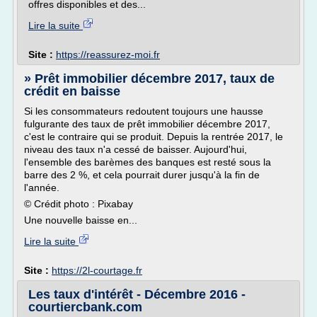
offres disponibles et des...
Lire la suite
Site :
https://reassurez-moi.fr
» Prêt immobilier décembre 2017, taux de
crédit en baisse
Si les consommateurs redoutent toujours une hausse
fulgurante des taux de prêt immobilier décembre 2017,
c'est le contraire qui se produit. Depuis la rentrée 2017, le
niveau des taux n'a cessé de baisser. Aujourd'hui,
l'ensemble des barèmes des banques est resté sous la
barre des 2 %, et cela pourrait durer jusqu'à la fin de
l'année.
© Crédit photo : Pixabay
Une nouvelle baisse en...
Lire la suite
Site :
https://2l-courtage.fr
Les taux d'intérêt - Décembre 2016 -
courtiercbank.com