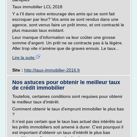
Taux immobilier LCL 2018
Y a t'il dans votre entourage des amis qui se sont fait
escroquer par leur? Vos amis se sont rendus dans une
agence, sont venus faire un prêt immo, et ont contracté le
plus mauvais taux existant.
Leur manque d'information va leur coûter une grosse
somme d'argent. Un prêt ne se contracte pas à la légère.
Aller trop vite n'amène que de graves ennuis. Le taux...
Lire la suite
Site :
http://taux-immobilier-2016.fr
Nos astuces pour obtenir le meilleur taux
de crédit immobilier
Toutefois, certaines conditions sont requises pour obtenir
le meilleur taux d'intérêt.
Comment obtenir le taux d'emprunt immobilier le plus bas
?
Il n'est pas certain que le taux bas actuel des intérêts sur
les prêts immobiliers soit amené à durer. C'est pourquoi il
est important d'obtenir un taux d'intérêt le plus bas