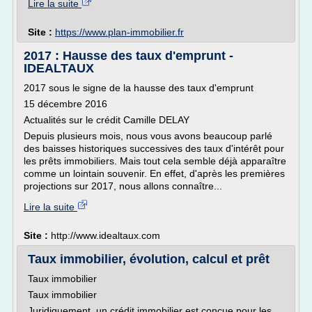
Lire la suite
Site :
https://www.plan-immobilier.fr
2017 : Hausse des taux d'emprunt -
IDEALTAUX
2017 sous le signe de la hausse des taux d'emprunt
15 décembre 2016
Actualités sur le crédit Camille DELAY
Depuis plusieurs mois, nous vous avons beaucoup parlé
des baisses historiques successives des taux d'intérêt pour
les prêts immobiliers. Mais tout cela semble déjà apparaître
comme un lointain souvenir. En effet, d'après les premières
projections sur 2017, nous allons connaître...
Lire la suite
Site :
http://www.idealtaux.com
Taux immobilier, évolution, calcul et prêt
Taux immobilier
Taux immobilier
Juridiquement, un crédit immobilier est conçue pour les