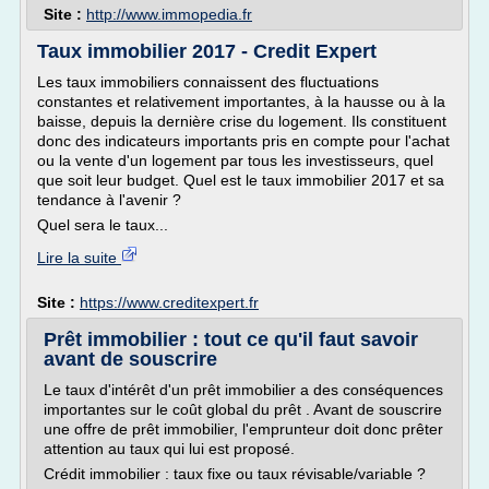
Site :
http://www.immopedia.fr
Taux immobilier 2017 - Credit Expert
Les taux immobiliers connaissent des fluctuations
constantes et relativement importantes, à la hausse ou à la
baisse, depuis la dernière crise du logement. Ils constituent
donc des indicateurs importants pris en compte pour l'achat
ou la vente d'un logement par tous les investisseurs, quel
que soit leur budget. Quel est le taux immobilier 2017 et sa
tendance à l'avenir ?
Quel sera le taux...
Lire la suite
Site :
https://www.creditexpert.fr
Prêt immobilier : tout ce qu'il faut savoir
avant de souscrire
Le taux d'intérêt d'un prêt immobilier a des conséquences
importantes sur le coût global du prêt . Avant de souscrire
une offre de prêt immobilier, l'emprunteur doit donc prêter
attention au taux qui lui est proposé.
Crédit immobilier : taux fixe ou taux révisable/variable ?