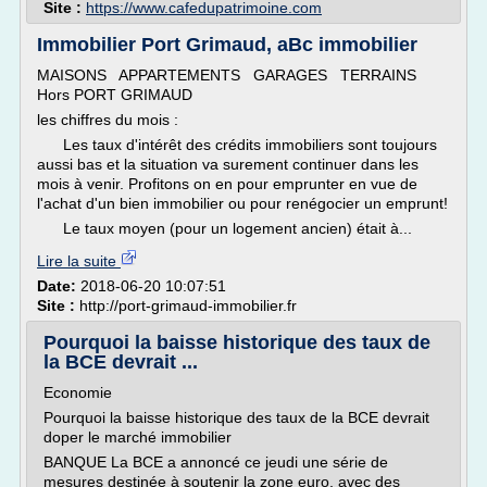
Site :
https://www.cafedupatrimoine.com
Immobilier Port Grimaud, aBc immobilier
MAISONS APPARTEMENTS GARAGES TERRAINS
Hors PORT GRIMAUD
les chiffres du mois :
Les taux d'intérêt des crédits immobiliers sont toujours
aussi bas et la situation va surement continuer dans les
mois à venir. Profitons on en pour emprunter en vue de
l'achat d'un bien immobilier ou pour renégocier un emprunt!
Le taux moyen (pour un logement ancien) était à...
Lire la suite
Date:
2018-06-20 10:07:51
Site :
http://port-grimaud-immobilier.fr
Pourquoi la baisse historique des taux de
la BCE devrait ...
Economie
Pourquoi la baisse historique des taux de la BCE devrait
doper le marché immobilier
BANQUE La BCE a annoncé ce jeudi une série de
mesures destinée à soutenir la zone euro, avec des