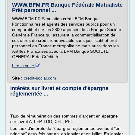
WWW.BFM.FR Banque Fédérale Mutualiste
Prêt personnel ...
WWW.BFM.FR Simulation crédit BFM Banque
Fonctionnaires et agents des services publics pour un
comparatif et sur les 2800 agences de la Banque Société
Générale France qui assurent la commercialisation de
ses offres de crédit renouvelable sans justificatif et prêt
personnel en France métropolitaine mais aussi dans les
Antilles Françaises avec la BFM Banque SOCIETE
GENERALE de Crédit, à...
Lire la suite
Site :
credit-social.com
Intérêts sur livret et compte d'épargne
réglementée ...
Taux de rémunération des sommes d'argent en épargne
sur Livret A, LEP, LDD, CEL, PEL.
Les taux d'intérêts de l'épargne réglementée évoluent "en
principe" deux fois par an, en janvier et en juillet. En janvier