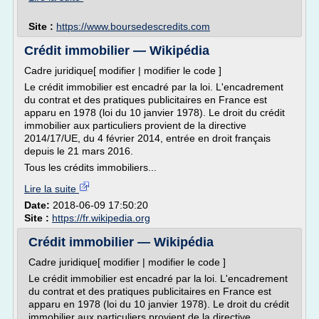
Site :
https://www.boursedescredits.com
Crédit immobilier — Wikipédia
Cadre juridique[ modifier | modifier le code ]
Le crédit immobilier est encadré par la loi. L'encadrement
du contrat et des pratiques publicitaires en France est
apparu en 1978 (loi du 10 janvier 1978). Le droit du crédit
immobilier aux particuliers provient de la directive
2014/17/UE, du 4 février 2014, entrée en droit français
depuis le 21 mars 2016.
Tous les crédits immobiliers...
Lire la suite
Date:
2018-06-09 17:50:20
Site :
https://fr.wikipedia.org
Crédit immobilier — Wikipédia
Cadre juridique[ modifier | modifier le code ]
Le crédit immobilier est encadré par la loi. L'encadrement
du contrat et des pratiques publicitaires en France est
apparu en 1978 (loi du 10 janvier 1978). Le droit du crédit
immobilier aux particuliers provient de la directive