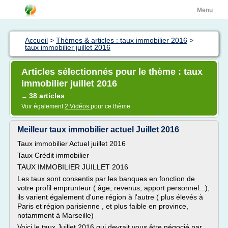
Menu
Accueil
>
Thèmes & articles : taux immobilier 2016
>
taux immobilier juillet 2016
Articles sélectionnés pour le thème : taux
immobilier juillet 2016
38 articles
→
Voir également
2 Vidéos
pour ce thème
Meilleur taux immobilier actuel Juillet 2016
Taux immobilier Actuel juillet 2016
Taux Crédit immobilier
TAUX IMMOBILIER JUILLET 2016
Les taux sont consentis par les banques en fonction de
votre profil emprunteur ( âge, revenus, apport personnel...),
ils varient également d'une région à l'autre ( plus élevés à
Paris et région parisienne , et plus faible en province,
notamment à Marseille)
Voici le taux Juillet 2016 qui devrait vous être négocié par