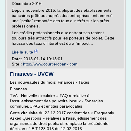
Décembre 2016
Depuis novembre 2016, la plupart des établissements
bancaires prêteurs auprès des entreprises ont amorcé
une "petite" remontée des taux d'intérêt sur les prêts
professionnels.
Les crédits professionnels aux entreprises restent
toujours très attractifs pour les porteurs de projet. Cette
hausse des taux d'intérêt est dû à l'impact...
Lire la suite
Date:
2018-01-14 19:13:01
Site :
http://www.courtiercbank.com
Finances - UVCW
Les nouveautés du mois: Finances - Taxes
Finances
TVA - Nouvelle circulaire « FAQ » relative à
l'assujettissement des pouvoirs locaux - Synergies
commune/CPAS et entités para-locales
Cette circulaire du 22.12.2017 contient des « Frequently
Asked Questions » relatives à l'assujettissement des
organismes de droit public et remplace la précédente
décision n° E.T.128.015 du 12.02.2016....