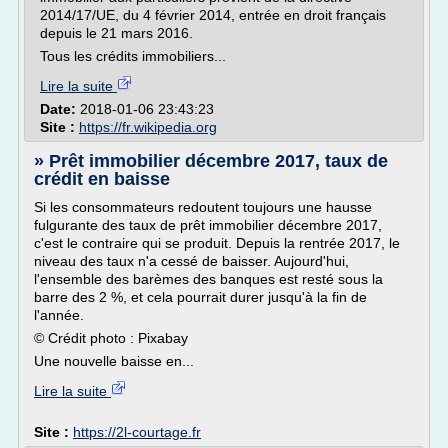
2014/17/UE, du 4 février 2014, entrée en droit français
depuis le 21 mars 2016.
Tous les crédits immobiliers...
Lire la suite
Date:
2018-01-06 23:43:23
Site :
https://fr.wikipedia.org
» Prêt immobilier décembre 2017, taux de
crédit en baisse
Si les consommateurs redoutent toujours une hausse
fulgurante des taux de prêt immobilier décembre 2017,
c'est le contraire qui se produit. Depuis la rentrée 2017, le
niveau des taux n'a cessé de baisser. Aujourd'hui,
l'ensemble des barèmes des banques est resté sous la
barre des 2 %, et cela pourrait durer jusqu'à la fin de
l'année.
© Crédit photo : Pixabay
Une nouvelle baisse en...
Lire la suite
Site :
https://2l-courtage.fr