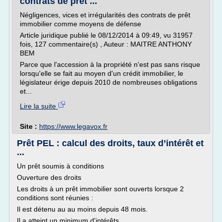
contrats de prêt ...
Négligences, vices et irrégularités des contrats de prêt
immobilier comme moyens de défense
Article juridique publié le 08/12/2014 à 09:49, vu 31957
fois, 127 commentaire(s) , Auteur : MAITRE ANTHONY
BEM
Parce que l'accession à la propriété n'est pas sans risque
lorsqu'elle se fait au moyen d'un crédit immobilier, le
législateur érige depuis 2010 de nombreuses obligations
et...
Lire la suite
Site :
https://www.legavox.fr
Prêt PEL : calcul des droits, taux d’intérêt et
...
Un prêt soumis à conditions
Ouverture des droits
Les droits à un prêt immobilier sont ouverts lorsque 2
conditions sont réunies :
Il est détenu au au moins depuis 48 mois.
Il a atteint un minimum d'intérêts.