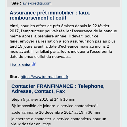
Site :
avis-credits.com
Assurance prêt immobilier : taux,
remboursement et coût
Ainsi, pour les offres de prêt émises depuis le 22 février
2017, l'emprunteur pouvait résilier l'assurance de la banque
même après la première année. Il devait, pour ce
faire, envoyer sa résiliation à son assureur non pas au plus
tard 15 jours avant la date d'échéance mais au moins 2
mois avant. Il lui fallait par ailleurs indiquer à l'assureur la
date de prise d'effet du nouveau...
Lire la suite
Site :
https://www.journaldunet.fr
Contacter FRANFINANCE : Telephone,
Adresse, Contact, Fax
Steph 5 janvier 2018 at 14 h 16 min
Bjr impossible de joindre le service contentieux!!!
abderrahmane 10 décembre 2017 at 19 h 36 min
je cherche à contacter le service contentieux pour un
vieux dossier en littige