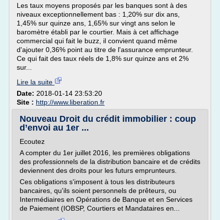
Les taux moyens proposés par les banques sont à des
niveaux exceptionnellement bas : 1,20% sur dix ans,
1,45% sur quinze ans, 1,65% sur vingt ans selon le
baromètre établi par le courtier. Mais à cet affichage
commercial qui fait le buzz, il convient quand même
d'ajouter 0,36% point au titre de l'assurance emprunteur.
Ce qui fait des taux réels de 1,8% sur quinze ans et 2%
sur...
Lire la suite
Date:
2018-01-14 23:53:20
Site :
http://www.liberation.fr
Nouveau Droit du crédit immobilier : coup
d’envoi au 1er ...
Ecoutez
A compter du 1er juillet 2016, les premières obligations
des professionnels de la distribution bancaire et de crédits
deviennent des droits pour les futurs emprunteurs.
Ces obligations s'imposent à tous les distributeurs
bancaires, qu'ils soient personnels de prêteurs, ou
Intermédiaires en Opérations de Banque et en Services
de Paiement (IOBSP, Courtiers et Mandataires en...