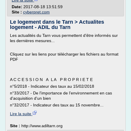
Lire la suite
Date:
2017-08-18 13:51:59
Site :
cyberpret.com
Le logement dans le Tarn > Actualites
logement - ADIL du Tarn
Les actualités du Tarn vous permettent d'être informés sur
les dernières mesures...
Cliquez sur les liens pour télécharger les fichiers au format
PDF
A C C E S S I O N A L A P R O P R I E T E
n°5/2018 - Indicateur des taux au 15/02/2018
n°33/2017 - De l'importance de l'environnement en cas
d'acquisition d'un bien
n°32/2017 - Indicateur des taux au 15 novembre...
Lire la suite
Site :
http://www.adiltarn.org