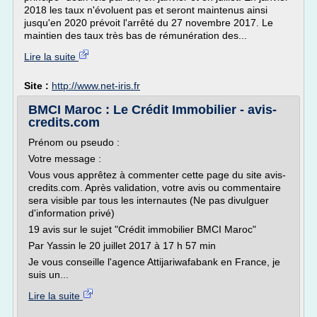
2018 les taux n'évoluent pas et seront maintenus ainsi
jusqu'en 2020 prévoit l'arrêté du 27 novembre 2017. Le
maintien des taux très bas de rémunération des...
Lire la suite
Site :
http://www.net-iris.fr
BMCI Maroc : Le Crédit Immobilier - avis-
credits.com
Prénom ou pseudo :
Votre message :
Vous vous apprêtez à commenter cette page du site avis-
credits.com. Après validation, votre avis ou commentaire
sera visible par tous les internautes (Ne pas divulguer
d'information privé)
19 avis sur le sujet "Crédit immobilier BMCI Maroc"
Par Yassin le 20 juillet 2017 à 17 h 57 min
Je vous conseille l'agence Attijariwafabank en France, je
suis un...
Lire la suite