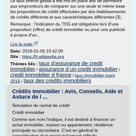
Le taux effectif global a été mis en place afin de permettre
aux emprunteurs de comparer sur une seule et même base
les propositions de crédit effectuées par des établissements
de crédits différents et aux caractéristiques différentes [3] .
Remarque : l'indication du TEG est obligatoire lors d'une
proposition (offre) de crédit immobilier ou pour une publicité
à propos d'un...
Lire la suite
Date:
2018-01-06 23:42:00
Site :
https://fr.wikipedia.org
taux d'assurance de credit
Thèmes liés :
immobilier
assurance d un credit immobilier
/
/
credit immobilier d france
/
taux immobilier mars
taux des credits immobiliers
2016
/
Crédits Immobilier : Avis, Conseils, Aide et
Astuce de l ...
Simulation de rachat de crédit
Crédit immobilier
Comme son nom l'indique, il est destiné à financer un
achat immobilier, maison ou appartement, résidence
principale ou secondaire. C'est en général la
concrétisation d'un projet mûrement réfléchi.