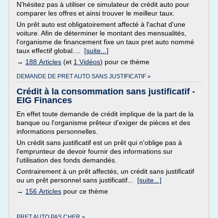
N'hésitez pas à utiliser ce simulateur de crédit auto pour
comparer les offres et ainsi trouver le meilleur taux.
Un prêt auto est obligatoirement affecté à l'achat d'une
voiture. Afin de déterminer le montant des mensualités,
l'organisme de financement fixe un taux pret auto nommé
taux effectif global....
[suite...]
→
188 Articles
(et
1 Vidéos
) pour ce thème
DEMANDE DE PRET AUTO SANS JUSTIFICATIF »
Crédit à la consommation sans justificatif -
EIG Finances
En effet toute demande de crédit implique de la part de la
banque ou l'organisme prêteur d'exiger de pièces et des
informations personnelles.
Un crédit sans justificatif est un prêt qui n'oblige pas à
l'emprunteur de devoir fournir des informations sur
l'utilisation des fonds demandés.
Contrairement à un prêt affectés, un crédit sans justificatif
ou un prêt personnel sans justificatif...
[suite...]
→
156 Articles
pour ce thème
PRET AUTO PAS CHER »