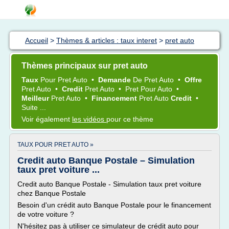
Accueil
>
Thèmes & articles : taux interet
>
pret auto
Thèmes principaux sur pret auto
Taux
Pour
Pret Auto
•
Demande
De
Pret Auto
•
Offre
Pret Auto
•
Credit
Pret Auto
•
Pret
Pour
Auto
•
Meilleur
Pret Auto
•
Financement
Pret Auto
Credit
•
Suite ...
Voir également
les vidéos
pour ce thème
TAUX POUR PRET AUTO »
Credit auto Banque Postale – Simulation
taux pret voiture ...
Credit auto Banque Postale - Simulation taux pret voiture
chez Banque Postale
Besoin d'un crédit auto Banque Postale pour le financement
de votre voiture ?
N'hésitez pas à utiliser ce simulateur de crédit auto pour