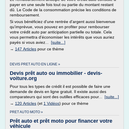
payer en une seule fois tout ou partie du montant restant
dû. Le Code de la consommation précise les conditions de
remboursement.
Si vous bénéficiez d'une rentrée d'argent aussi bienvenue
qu'imprévue, vous pouvez en profiter pour rembourser
votre crédit auto par anticipation partielle ou totale. Cela
vous permettra d'économiser les intérêts que vous auriez
payés si vous aviez...
[suite...]
→
147 Articles
pour ce thème
DEVIS PRET AUTO EN LIGNE »
Devis prêt auto ou immobilier - devis-
voiture.org
Pour tous les types de crédit il est possible de faire une
demande de devis en ligne gratuit. Il existe aussi des
comparateurs qui sont des outilles efficaces pour...
[suite...]
→
120 Articles
(et
1 Vidéos
) pour ce thème
PRET AUTO MOTO »
Prêt auto et prêt moto pour financer votre
véhicule