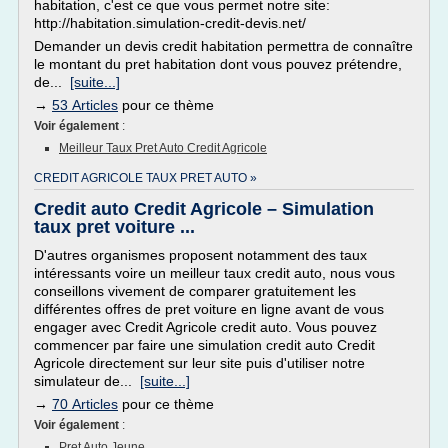
habitation, c'est ce que vous permet notre site:
http://habitation.simulation-credit-devis.net/
Demander un devis credit habitation permettra de connaître
le montant du pret habitation dont vous pouvez prétendre,
de...
[suite...]
→
53 Articles
pour ce thème
Voir également
:
Meilleur Taux Pret Auto Credit Agricole
CREDIT AGRICOLE TAUX PRET AUTO »
Credit auto Credit Agricole – Simulation
taux pret voiture ...
D'autres organismes proposent notamment des taux
intéressants voire un meilleur taux credit auto, nous vous
conseillons vivement de comparer gratuitement les
différentes offres de pret voiture en ligne avant de vous
engager avec Credit Agricole credit auto. Vous pouvez
commencer par faire une simulation credit auto Credit
Agricole directement sur leur site puis d'utiliser notre
simulateur de...
[suite...]
→
70 Articles
pour ce thème
Voir également
:
Pret Auto Jeune