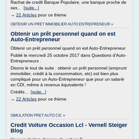
Rachat de credit Banque Populaire, une banque proche de
ses...
[suite...]
→
22 Articles
pour ce thème
OBTENIR UN PRET IMMOBILIER AUTO ENTREPRENEUR »
Obtenir un prêt personnel quand on est
Auto-Entrepreneur
Obtenir un prêt personnel quand on est Auto-Entrepreneur
Publié le mercredi 25 octobre 2017 dans Questions d'Auto-
Entrepreneurs .
Disons le tout de suite : obtenir un prêt personnel (emprunt
immobilier, crédit à la consommation, etc) est bien plus
compliqué pour un Auto-Entrepreneur que pour un salarié
en CDI, même à revenus équivalents !
Crédits...
[suite...]
→
22 Articles
pour ce thème
SIMULATION PRET AUTO CIC »
Credit Voiture Occasion Lcl - Vernell Steiger
Blog