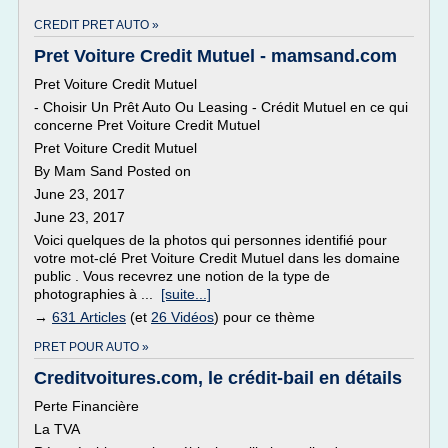
CREDIT PRET AUTO »
Pret Voiture Credit Mutuel - mamsand.com
Pret Voiture Credit Mutuel
- Choisir Un Prêt Auto Ou Leasing - Crédit Mutuel en ce qui
concerne Pret Voiture Credit Mutuel
Pret Voiture Credit Mutuel
By Mam Sand Posted on
June 23, 2017
June 23, 2017
Voici quelques de la photos qui personnes identifié pour
votre mot-clé Pret Voiture Credit Mutuel dans les domaine
public . Vous recevrez une notion de la type de
photographies à ...
[suite...]
→
631 Articles
(et
26 Vidéos
) pour ce thème
PRET POUR AUTO »
Creditvoitures.com, le crédit-bail en détails
Perte Financière
La TVA