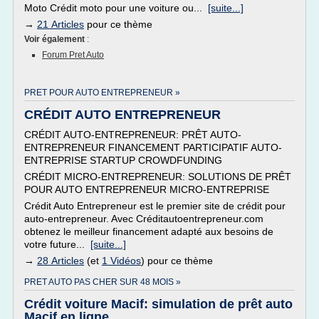
Moto Crédit moto pour une voiture ou...
[suite...]
→
21 Articles
pour ce thème
Voir également
:
Forum Pret Auto
PRET POUR AUTO ENTREPRENEUR »
CRÉDIT AUTO ENTREPRENEUR
CRÉDIT AUTO-ENTREPRENEUR: PRÊT AUTO-
ENTREPRENEUR FINANCEMENT PARTICIPATIF AUTO-
ENTREPRISE STARTUP CROWDFUNDING
CRÉDIT MICRO-ENTREPRENEUR: SOLUTIONS DE PRÊT
POUR AUTO ENTREPRENEUR MICRO-ENTREPRISE
Crédit Auto Entrepreneur est le premier site de crédit pour
auto-entrepreneur. Avec Créditautoentrepreneur.com
obtenez le meilleur financement adapté aux besoins de
votre future...
[suite...]
→
28 Articles
(et
1 Vidéos
) pour ce thème
PRET AUTO PAS CHER SUR 48 MOIS »
Crédit voiture Macif: simulation de prêt auto
Macif en ligne