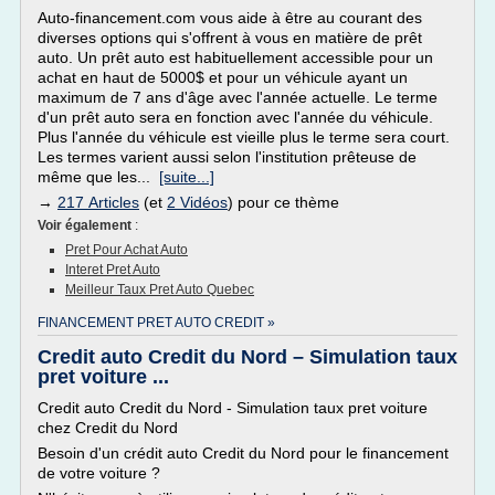
Auto-financement.com vous aide à être au courant des
diverses options qui s'offrent à vous en matière de prêt
auto. Un prêt auto est habituellement accessible pour un
achat en haut de 5000$ et pour un véhicule ayant un
maximum de 7 ans d'âge avec l'année actuelle. Le terme
d'un prêt auto sera en fonction avec l'année du véhicule.
Plus l'année du véhicule est vieille plus le terme sera court.
Les termes varient aussi selon l'institution prêteuse de
même que les...
[suite...]
→
217 Articles
(et
2 Vidéos
) pour ce thème
Voir également
:
Pret Pour Achat Auto
Interet Pret Auto
Meilleur Taux Pret Auto Quebec
FINANCEMENT PRET AUTO CREDIT »
Credit auto Credit du Nord – Simulation taux
pret voiture ...
Credit auto Credit du Nord - Simulation taux pret voiture
chez Credit du Nord
Besoin d'un crédit auto Credit du Nord pour le financement
de votre voiture ?