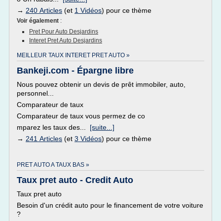
→
240 Articles
(et
1 Vidéos
) pour ce thème
Voir également
:
Pret Pour Auto Desjardins
Interet Pret Auto Desjardins
MEILLEUR TAUX INTERET PRET AUTO »
Bankeji.com - Épargne libre
Nous pouvez obtenir un devis de prêt immobiler, auto,
personnel...
Comparateur de taux
Comparateur de taux vous permez de co
mparez les taux des...
[suite...]
→
241 Articles
(et
3 Vidéos
) pour ce thème
PRET AUTO A TAUX BAS »
Taux pret auto - Credit Auto
Taux pret auto
Besoin d'un crédit auto pour le financement de votre voiture
?