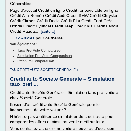
Généralités
Page d'accueil Crédit en ligne Crédit renouvelable en ligne
Crédit Alfa-Roméo Crédit Audi Crédit BMW Crédit Chrysler
Crédit Citroen Crédit Dacia Crédit Fiat Crédit Ford Crédit
Honda Crédit Hyundai Crédit Jeep Crédit Kia Crédit Lancia
Crédit Mazda...
[suite...]
→
72 Articles
pour ce thème
Voir également
:
Taux Pret Auto Comparaison
Simulation Pret Auto Comparaison
Pret Auto Comparaison
TAUX PRET AUTO SOCIETE GENERALE »
Credit auto Société Générale – Simulation
taux pret ...
Credit auto Société Générale - Simulation taux pret voiture
chez Société Générale
Besoin d'un crédit auto Société Générale pour le
financement de votre voiture ?
N'hésitez pas à utiliser ce simulateur de crédit auto pour
comparer les offres et ainsi trouver le meilleur taux.
Vous souhaitez acheter une voiture neuve ou d'occasion