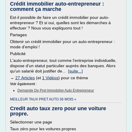
Crédit immobilier auto-entrepreneur :
comment ça marche
Est-il possible de faire un crédit immobilier pour auto-
entrepreneur ? Et si oui, quelles sont les démarches à
effectuer ? Nous vous expliquons tout !
Partages
Obtenir un crédit immobilier pour un auto-entrepreneur :
mode d'emploi !
Publicité
L'auto-entrepreneur, tout comme l'entreprise individuelle,
dispose d'un statut particulier auprès des banques. Alors
qu'un salarié doit justifier de...
[suite...]
→
27 Articles
(et
1 Vidéos
) pour ce thème
Voir également
:
Demande De Pret Immobilier Auto Entrepreneur
MEILLEUR TAUX PRET AUTO 36 MOIS »
Credit auto taux zero pour une voiture
propre.
Sélectionner une page
Taux zéro pour les voitures propres