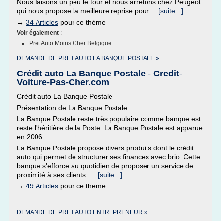
Nous faisons un peu le tour et nous arrêtons chez Peugeot
qui nous propose la meilleure reprise pour...
[suite...]
→
34 Articles
pour ce thème
Voir également
:
Pret Auto Moins Cher Belgique
DEMANDE DE PRET AUTO LA BANQUE POSTALE »
Crédit auto La Banque Postale - Credit-
Voiture-Pas-Cher.com
Crédit auto La Banque Postale
Présentation de La Banque Postale
La Banque Postale reste très populaire comme banque est
reste l'héritière de la Poste. La Banque Postale est apparue
en 2006.
La Banque Postale propose divers produits dont le crédit
auto qui permet de structurer ses finances avec brio. Cette
banque s'efforce au quotidien de proposer un service de
proximité à ses clients....
[suite...]
→
49 Articles
pour ce thème
DEMANDE DE PRET AUTO ENTREPRENEUR »