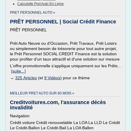
Calculette Pret Auto En Ligne
PRET PERSONNEL AUTO »
PRÊT PERSONNEL | Social Crédit Finance
PRÊT PERSONNEL
Prêt Auto Neuve ou d'Occasion, Prêt Travaux, Prêt Loisirs
ou simplement besoin de trésorerie pour tout autre projet,
le Prêt Personnel SOCIAL CREDIT Finance est la solution
pour profiter d'un taux attractif et d'une solution sur mesure.
L'offre promotionnelle s'applique uniquement sur les Prêts...
[suite...]
→
325 Articles
(et
9 Vidéos
) pour ce thème
MEILLEUR PRET AUTO SUR 60 MOIS »
Creditvoitures.com, l'assurance décès
invalidité
Navigation
Crédit voiture Crédit renouvelable La LOA La LLD Le Crédit
Le Crédit-Ballon Le Crédit-Bail La LOA Ballon