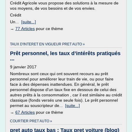
Crédit Agricole vous propose des solutions à la mesure de
vos moyens, de vos besoins et de vos envies.
Crédit
Un...
[suite...]
→
77 Articles
pour ce thème
TAUX D'INTERET EN VIGUEUR PRET AUTO »
Prêt personnel, les taux d’intérêts pratiqués
...
9 janvier 2017
Nombreux sont ceux qui ont souvent recours au prêt
personnel pour améliorer leur train de vie, ou pour faire
face à des dépenses inattendues. En général, le prêt
personnel dispose d'un taux fixe en dessous de celui des
autres prêts à la consommation , car il est similaire au crédit
classique (fonds versés une seule fois). Le prêt personnel
permet au souscripteur de...
[suite...]
→
67 Articles
pour ce thème
COURTIER PRET AUTO »
pret auto taux bas : Taux pret voiture (blog)