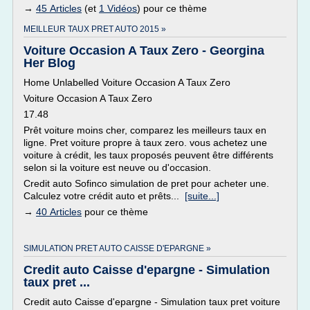
→
45 Articles
(et
1 Vidéos
) pour ce thème
MEILLEUR TAUX PRET AUTO 2015 »
Voiture Occasion A Taux Zero - Georgina
Her Blog
Home Unlabelled Voiture Occasion A Taux Zero
Voiture Occasion A Taux Zero
17.48
Prêt voiture moins cher, comparez les meilleurs taux en
ligne. Pret voiture propre à taux zero. vous achetez une
voiture à crédit, les taux proposés peuvent être différents
selon si la voiture est neuve ou d'occasion.
Credit auto Sofinco simulation de pret pour acheter une.
Calculez votre crédit auto et prêts...
[suite...]
→
40 Articles
pour ce thème
SIMULATION PRET AUTO CAISSE D'EPARGNE »
Credit auto Caisse d'epargne - Simulation
taux pret ...
Credit auto Caisse d'epargne - Simulation taux pret voiture