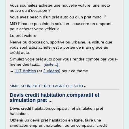
Vous souhaitez acheter une nouvelle voiture, une moto
neuve ou d'occasion ?
Vous avez besoin d'un prêt auto ou d'un prêt moto ?
MiD Finance possède la solution : souscrire un emprunt
pour acheter votre véhicule.
Le prêt voiture
Neuve ou d'occasion, sportive ou urbaine, la voiture que
vous souhaitez acheter est à portée de main grâce au
crédit auto.
Simulez votre prêt auto pour vous rendre compte par vous-
même des taux...
[suite...]
→
117 Articles
(et
2 Vidéos
) pour ce thème
SIMULATION PRET CREDIT AGRICOLE AUTO »
Devis credit habitation,comparatif et
simulation pret ...
Devis credit habitation,comparatif et simulation pret
habitation.
Obtenir un devis pret habitation en ligne, faire une
simulation emprunt habitation ou un comparatif credit