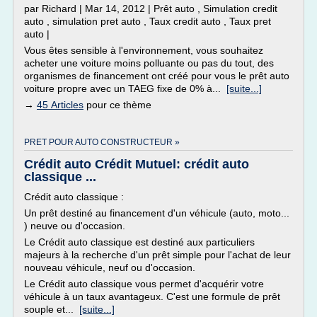
par Richard | Mar 14, 2012 | Prêt auto , Simulation credit
auto , simulation pret auto , Taux credit auto , Taux pret
auto |
Vous êtes sensible à l'environnement, vous souhaitez
acheter une voiture moins polluante ou pas du tout, des
organismes de financement ont créé pour vous le prêt auto
voiture propre avec un TAEG fixe de 0% à...
[suite...]
→
45 Articles
pour ce thème
PRET POUR AUTO CONSTRUCTEUR »
Crédit auto Crédit Mutuel: crédit auto
classique ...
Crédit auto classique :
Un prêt destiné au financement d'un véhicule (auto, moto...
) neuve ou d'occasion.
Le Crédit auto classique est destiné aux particuliers
majeurs à la recherche d'un prêt simple pour l'achat de leur
nouveau véhicule, neuf ou d'occasion.
Le Crédit auto classique vous permet d'acquérir votre
véhicule à un taux avantageux. C'est une formule de prêt
souple et...
[suite...]