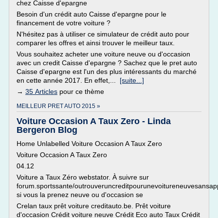
chez Caisse d'epargne
Besoin d'un crédit auto Caisse d'epargne pour le
financement de votre voiture ?
N'hésitez pas à utiliser ce simulateur de crédit auto pour
comparer les offres et ainsi trouver le meilleur taux.
Vous souhaitez acheter une voiture neuve ou d'occasion
avec un credit Caisse d'epargne ? Sachez que le pret auto
Caisse d'epargne est l'un des plus intéressants du marché
en cette année 2017. En effet,...
[suite...]
→
35 Articles
pour ce thème
MEILLEUR PRET AUTO 2015 »
Voiture Occasion A Taux Zero - Linda
Bergeron Blog
Home Unlabelled Voiture Occasion A Taux Zero
Voiture Occasion A Taux Zero
04.12
Voiture a Taux Zéro webstator. À suivre sur
forum.sportssante/outrouveruncreditpourunevoitureneuvesansap
si vous la prenez neuve ou d'occasion se
Crelan taux prêt voiture creditauto.be. Prêt voiture
d'occasion Crédit voiture neuve Crédit Eco auto Taux Crédit