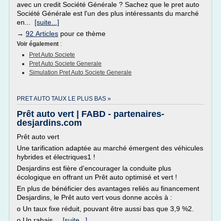
avec un credit Société Générale ? Sachez que le pret auto
Société Générale est l'un des plus intéressants du marché
en...
[suite...]
→
92 Articles
pour ce thème
Voir également
:
Pret Auto Societe
Pret Auto Societe Generale
Simulation Pret Auto Societe Generale
PRET AUTO TAUX LE PLUS BAS »
Prêt auto vert | FABD - partenaires-
desjardins.com
Prêt auto vert
Une tarification adaptée au marché émergent des véhicules
hybrides et électriques1 !
Desjardins est fière d'encourager la conduite plus
écologique en offrant un Prêt auto optimisé et vert !
En plus de bénéficier des avantages reliés au financement
Desjardins, le Prêt auto vert vous donne accès à :
o Un taux fixe réduit, pouvant être aussi bas que 3,9 %2.
o Un rabais...
[suite...]