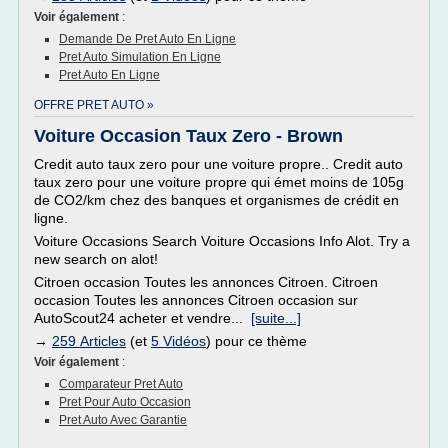
Voir également
:
Demande De Pret Auto En Ligne
Pret Auto Simulation En Ligne
Pret Auto En Ligne
OFFRE PRET AUTO »
Voiture Occasion Taux Zero - Brown
Credit auto taux zero pour une voiture propre.. Credit auto
taux zero pour une voiture propre qui émet moins de 105g
de CO2/km chez des banques et organismes de crédit en
ligne.
Voiture Occasions Search Voiture Occasions Info Alot. Try a
new search on alot!
Citroen occasion Toutes les annonces Citroen. Citroen
occasion Toutes les annonces Citroen occasion sur
AutoScout24 acheter et vendre...
[suite...]
→
259 Articles
(et
5 Vidéos
) pour ce thème
Voir également
:
Comparateur Pret Auto
Pret Pour Auto Occasion
Pret Auto Avec Garantie