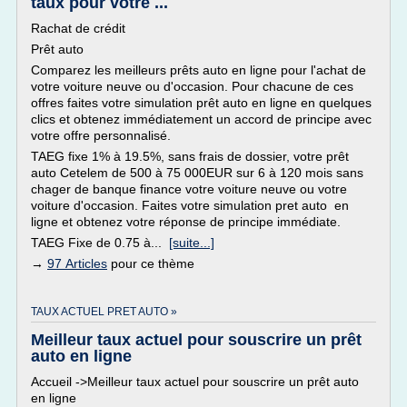
taux pour votre ...
Rachat de crédit
Prêt auto
Comparez les meilleurs prêts auto en ligne pour l'achat de
votre voiture neuve ou d'occasion. Pour chacune de ces
offres faites votre simulation prêt auto en ligne en quelques
clics et obtenez immédiatement un accord de principe avec
votre offre personnalisé.
TAEG fixe 1% à 19.5%, sans frais de dossier, votre prêt
auto Cetelem de 500 à 75 000EUR sur 6 à 120 mois sans
chager de banque finance votre voiture neuve ou votre
voiture d'occasion. Faites votre simulation pret auto en
ligne et obtenez votre réponse de principe immédiate.
TAEG Fixe de 0.75 à...
[suite...]
→
97 Articles
pour ce thème
TAUX ACTUEL PRET AUTO »
Meilleur taux actuel pour souscrire un prêt
auto en ligne
Accueil ->Meilleur taux actuel pour souscrire un prêt auto
en ligne