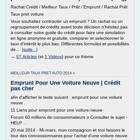
Rachat Crédit / Meilleur Taux / Prêt / Emprunt / Rachat Prêt
Taux pret voiture
Vous souhaitez contracter un emprunt ? Un rachat ou un
regroupement de crédits avant toute décision n'hésitez pas
à consulter notre guide du crédit pour faire une simulation
en ligne anonyme et gratuite, comparer et selectionner le
taux d'intérêt le plus bas. Différentes formules et possibilités
de...
[suite...]
→
57 Articles
(et
1 Vidéos
) pour ce thème
MEILLEUR TAUX PRET AUTO 2014 »
Emprunt Pour Une Voiture Neuve | Crédit
pas cher
afin d'afficher le texte suivant : emprunt pour une voiture
neuve .
11 Liens pour emprunt pour une voiture neuve
Forum 60 millions de consommateurs o Consulter le sujet -
HELP ...
20 mai 2014 - Mi-mars, mon compagnon et moi faisons le
tour des concessionnaires pour l'achat d'une voiture neuve.