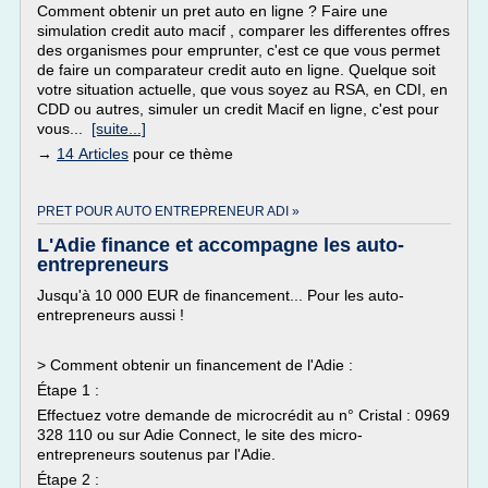
Comment obtenir un pret auto en ligne ? Faire une
simulation credit auto macif , comparer les differentes offres
des organismes pour emprunter, c'est ce que vous permet
de faire un comparateur credit auto en ligne. Quelque soit
votre situation actuelle, que vous soyez au RSA, en CDI, en
CDD ou autres, simuler un credit Macif en ligne, c'est pour
vous...
[suite...]
→
14 Articles
pour ce thème
PRET POUR AUTO ENTREPRENEUR ADI »
L'Adie finance et accompagne les auto-
entrepreneurs
Jusqu'à 10 000 EUR de financement... Pour les auto-
entrepreneurs aussi !
> Comment obtenir un financement de l'Adie :
Étape 1 :
Effectuez votre demande de microcrédit au n° Cristal : 0969
328 110 ou sur Adie Connect, le site des micro-
entrepreneurs soutenus par l'Adie.
Étape 2 :