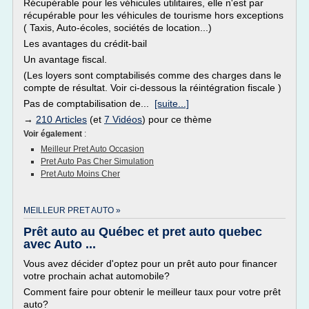
Récupérable pour les véhicules utilitaires, elle n'est par
récupérable pour les véhicules de tourisme hors exceptions
( Taxis, Auto-écoles, sociétés de location...)
Les avantages du crédit-bail
Un avantage fiscal.
(Les loyers sont comptabilisés comme des charges dans le
compte de résultat. Voir ci-dessous la réintégration fiscale )
Pas de comptabilisation de...
[suite...]
→
210 Articles
(et
7 Vidéos
) pour ce thème
Voir également
:
Meilleur Pret Auto Occasion
Pret Auto Pas Cher Simulation
Pret Auto Moins Cher
MEILLEUR PRET AUTO »
Prêt auto au Québec et pret auto quebec
avec Auto ...
Vous avez décider d'optez pour un prêt auto pour financer
votre prochain achat automobile?
Comment faire pour obtenir le meilleur taux pour votre prêt
auto?