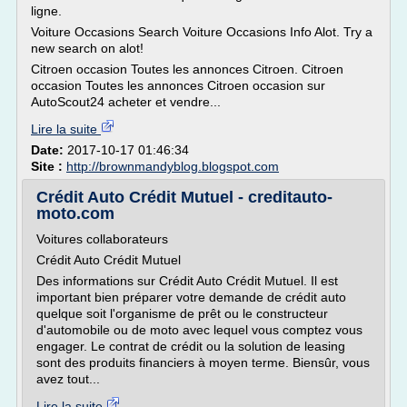
ligne.
Voiture Occasions Search Voiture Occasions Info Alot. Try a
new search on alot!
Citroen occasion Toutes les annonces Citroen. Citroen
occasion Toutes les annonces Citroen occasion sur
AutoScout24 acheter et vendre...
Lire la suite
Date:
2017-10-17 01:46:34
Site :
http://brownmandyblog.blogspot.com
Crédit Auto Crédit Mutuel - creditauto-
moto.com
Voitures collaborateurs
Crédit Auto Crédit Mutuel
Des informations sur Crédit Auto Crédit Mutuel. Il est
important bien préparer votre demande de crédit auto
quelque soit l'organisme de prêt ou le constructeur
d'automobile ou de moto avec lequel vous comptez vous
engager. Le contrat de crédit ou la solution de leasing
sont des produits financiers à moyen terme. Biensûr, vous
avez tout...
Lire la suite