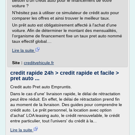
Besoin d'un crédit auto pour le financement de votre
voiture ?
N'hésitez pas à utiliser ce simulateur de crédit auto pour
comparer les offres et ainsi trouver le meilleur taux.
Un prêt auto est obligatoirement affecté à l'achat d'une
voiture. Afin de déterminer le montant des mensualités,
l'organisme de financement fixe un taux pret auto nommé
taux effectif global....
Lire la suite
Site :
creditvehicule.fr
credit rapide 24h > credit rapide et facile >
pret auto ...
Credit auto Pret auto Empruntis.
Dans le cas d'une' livraison rapide, le délai de rétractation
peut être réduit. En effet, le délai de rétractation prend fin
au moment de la livraison. Des guides pour comprendre le
crédit auto. Le prêt personnel, la location avec option
d'achat' LOA leasing auto, le crédit renouvelable, le crédit
entre particulier, tout l'univers' du crédit à la...
Lire la suite