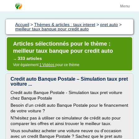
Menu
Accueil
>
Thèmes & articles : taux interet
>
pret auto
>
meilleur taux banque pour credit auto
Articles sélectionnés pour le thème :
meilleur taux banque pour credit auto
333 articles
→
Voir également
1 Vidéos
pour ce thème
Credit auto Banque Postale – Simulation taux pret
voiture ...
Credit auto Banque Postale - Simulation taux pret voiture
chez Banque Postale
Besoin d'un crédit auto Banque Postale pour le financement
de votre voiture ?
N'hésitez pas à utiliser ce simulateur de crédit auto pour
comparer les offres et ainsi trouver le meilleur taux.
Vous souhaitez acheter une voiture neuve ou d'occasion
avec un credit Banque Postale ? Sachez que le pret auto