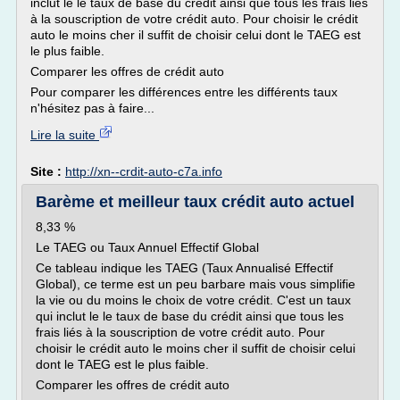
inclut le le taux de base du crédit ainsi que tous les frais liés
à la souscription de votre crédit auto. Pour choisir le crédit
auto le moins cher il suffit de choisir celui dont le TAEG est
le plus faible.
Comparer les offres de crédit auto
Pour comparer les différences entre les différents taux
n'hésitez pas à faire...
Lire la suite
Site :
http://xn--crdit-auto-c7a.info
Barème et meilleur taux crédit auto actuel
8,33 %
Le TAEG ou Taux Annuel Effectif Global
Ce tableau indique les TAEG (Taux Annualisé Effectif
Global), ce terme est un peu barbare mais vous simplifie
la vie ou du moins le choix de votre crédit. C'est un taux
qui inclut le le taux de base du crédit ainsi que tous les
frais liés à la souscription de votre crédit auto. Pour
choisir le crédit auto le moins cher il suffit de choisir celui
dont le TAEG est le plus faible.
Comparer les offres de crédit auto