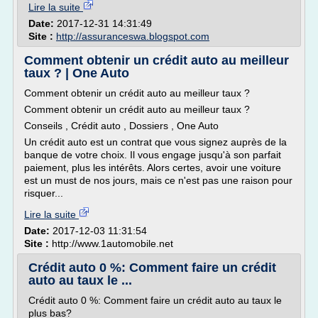
Lire la suite
Date:
2017-12-31 14:31:49
Site :
http://assuranceswa.blogspot.com
Comment obtenir un crédit auto au meilleur
taux ? | One Auto
Comment obtenir un crédit auto au meilleur taux ?
Comment obtenir un crédit auto au meilleur taux ?
Conseils , Crédit auto , Dossiers , One Auto
Un crédit auto est un contrat que vous signez auprès de la
banque de votre choix. Il vous engage jusqu'à son parfait
paiement, plus les intérêts. Alors certes, avoir une voiture
est un must de nos jours, mais ce n'est pas une raison pour
risquer...
Lire la suite
Date:
2017-12-03 11:31:54
Site :
http://www.1automobile.net
Crédit auto 0 %: Comment faire un crédit
auto au taux le ...
Crédit auto 0 %: Comment faire un crédit auto au taux le
plus bas?