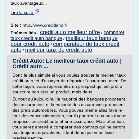
taux avantageux...
Lire la suite
Site :
http://www.creditland.fr
credit auto meilleur offre
comparer
Thèmes liés :
/
meilleur taux banque
taux credit auto banque
/
pour credit auto
comparateur de taux credit
/
auto
meilleur taux de credit auto
/
Crédit Auto: Le meilleur taux crédit auto |
Crédit auto ...
Donc le plus simple si vous voulez trouver le meilleur taux
crédit auto, et d'essayer de négocier l'assurance avec. De
cette façon, vous représentez un prospect qui est prêt à
souscrire non plus un produit, mais deux.
Surtout qu'aujourd'hui la majorité des banques proposent
des assurances, et la majorité des assurances proposent
des prêts automobiles. Vous pouvez même allez faire le
tour des concessionnaires, car ils pourront eux aussi vous
proposer un crédit auto et une assurance. Mais attention,
vous serez amené à comparer des contrats qui ne seront
pas toujours équivalents, il faut donc que vous fixiez
précisément ce...