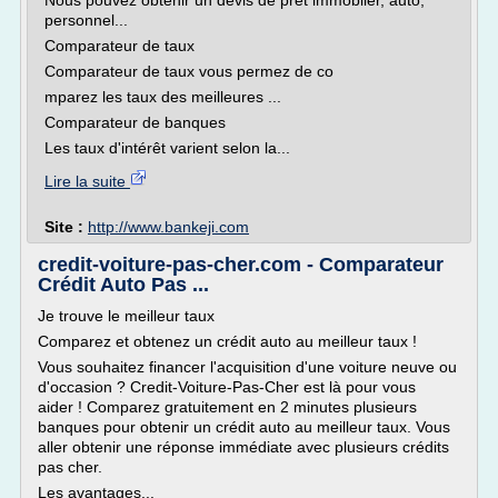
Nous pouvez obtenir un devis de prêt immobiler, auto,
personnel...
Comparateur de taux
Comparateur de taux vous permez de co
mparez les taux des meilleures ...
Comparateur de banques
Les taux d'intérêt varient selon la...
Lire la suite
Site :
http://www.bankeji.com
credit-voiture-pas-cher.com - Comparateur
Crédit Auto Pas ...
Je trouve le meilleur taux
Comparez et obtenez un crédit auto au meilleur taux !
Vous souhaitez financer l'acquisition d'une voiture neuve ou
d'occasion ? Credit-Voiture-Pas-Cher est là pour vous
aider ! Comparez gratuitement en 2 minutes plusieurs
banques pour obtenir un crédit auto au meilleur taux. Vous
aller obtenir une réponse immédiate avec plusieurs crédits
pas cher.
Les avantages...