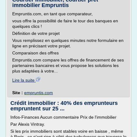
immobilier Empruntis
Empruntis.com, en tant que comparateur,
vous offre la possibilité de faire le tour des banques en
quelques clics !
Définition de votre projet
Vous remplissez en quelques minutes notre formulaire en
ligne en précisant votre projet.
Comparaison des offres
Empruntis.com compare les offres de financement de ses
partenaires bancaires et vous propose les solutions les
plus adaptées à votre...
Lire la suite
Site :
empruntis.com
Crédit immobilier : 40% des emprunteurs
empruntent sur 25 ...
Infos-Finances Aucun commentaire Prix de l'immobilier
Par Alexis Vintray.
Si les prix immobiliers sont stables voire en baisse , même
à Paris , ce n'est rien à côté des turbulences que traverse le