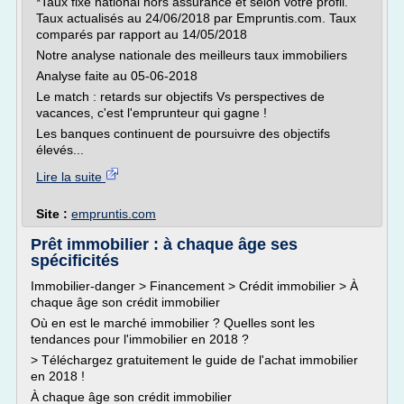
*Taux fixe national hors assurance et selon votre profil.
Taux actualisés au 24/06/2018 par Empruntis.com. Taux
comparés par rapport au 14/05/2018
Notre analyse nationale des meilleurs taux immobiliers
Analyse faite au 05-06-2018
Le match : retards sur objectifs Vs perspectives de
vacances, c'est l'emprunteur qui gagne !
Les banques continuent de poursuivre des objectifs
élevés...
Lire la suite
Site :
empruntis.com
Prêt immobilier : à chaque âge ses
spécificités
Immobilier-danger > Financement > Crédit immobilier > À
chaque âge son crédit immobilier
Où en est le marché immobilier ? Quelles sont les
tendances pour l'immobilier en 2018 ?
> Téléchargez gratuitement le guide de l'achat immobilier
en 2018 !
À chaque âge son crédit immobilier