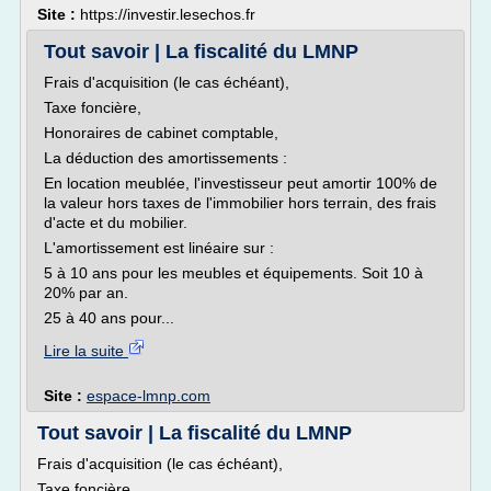
Site :
https://investir.lesechos.fr
Tout savoir | La fiscalité du LMNP
Frais d'acquisition (le cas échéant),
Taxe foncière,
Honoraires de cabinet comptable,
La déduction des amortissements :
En location meublée, l'investisseur peut amortir 100% de
la valeur hors taxes de l'immobilier hors terrain, des frais
d'acte et du mobilier.
L'amortissement est linéaire sur :
5 à 10 ans pour les meubles et équipements. Soit 10 à
20% par an.
25 à 40 ans pour...
Lire la suite
Site :
espace-lmnp.com
Tout savoir | La fiscalité du LMNP
Frais d'acquisition (le cas échéant),
Taxe foncière,