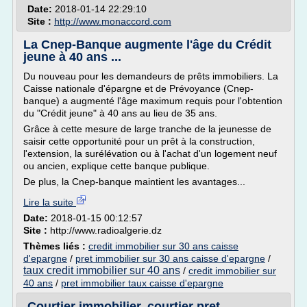
Date:
2018-01-14 22:29:10
Site :
http://www.monaccord.com
La Cnep-Banque augmente l'âge du Crédit
jeune à 40 ans ...
Du nouveau pour les demandeurs de prêts immobiliers. La
Caisse nationale d'épargne et de Prévoyance (Cnep-
banque) a augmenté l'âge maximum requis pour l'obtention
du "Crédit jeune" à 40 ans au lieu de 35 ans.
Grâce à cette mesure de large tranche de la jeunesse de
saisir cette opportunité pour un prêt à la construction,
l'extension, la surélévation ou à l'achat d'un logement neuf
ou ancien, explique cette banque publique.
De plus, la Cnep-banque maintient les avantages...
Lire la suite
Date:
2018-01-15 00:12:57
Site :
http://www.radioalgerie.dz
Thèmes liés :
credit immobilier sur 30 ans caisse
d'epargne
/
pret immobilier sur 30 ans caisse d'epargne
/
taux credit immobilier sur 40 ans
/
credit immobilier sur
40 ans
/
pret immobilier taux caisse d'epargne
Courtier immobilier, courtier pret