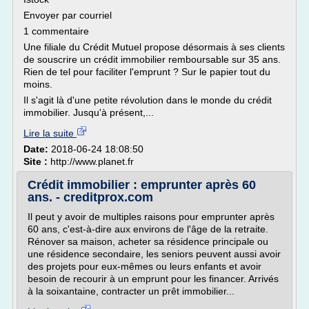
Envoyer par courriel
1 commentaire
Une filiale du Crédit Mutuel propose désormais à ses clients
de souscrire un crédit immobilier remboursable sur 35 ans.
Rien de tel pour faciliter l'emprunt ? Sur le papier tout du
moins.
Il s'agit là d'une petite révolution dans le monde du crédit
immobilier. Jusqu'à présent,...
Lire la suite
Date:
2018-06-24 18:08:50
Site :
http://www.planet.fr
Crédit immobilier : emprunter après 60
ans. - creditprox.com
Il peut y avoir de multiples raisons pour emprunter après
60 ans, c'est-à-dire aux environs de l'âge de la retraite.
Rénover sa maison, acheter sa résidence principale ou
une résidence secondaire, les seniors peuvent aussi avoir
des projets pour eux-mêmes ou leurs enfants et avoir
besoin de recourir à un emprunt pour les financer. Arrivés
à la soixantaine, contracter un prêt immobilier...