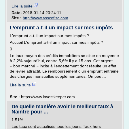
Lire la suite
Date:
2018-01-14 20:24:11
Site :
http://www.asscofisc.com
L’emprunt a-t-il un impact sur mes impôts
L'emprunt a-t-il un impact sur mes impôts ?
Accueil L'emprunt a-t-il un impact sur mes impôts ?
0
Le taux moyen des crédits immobiliers se situe en moyenne
à 2,2% aujourd'hui, contre 5,6% il y a 15 ans. Cet argent
« bon marché » incite à l'endettement dont résulte un effet
de levier attractif. Le remboursement d'un emprunt entraine
des charges mensuelles supplémentaires. On peut...
Lire la suite
Site :
https://www.investkeeper.com
De quelle manière avoir le meilleur taux à
Naintre pour ...
1.51%
Les taux sont actualisés tous les jours. Taux hors