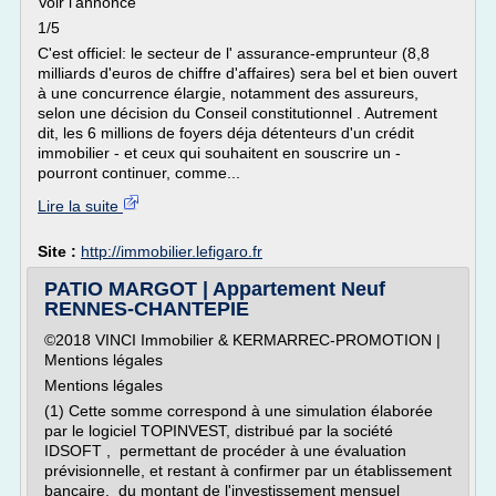
Voir l'annonce
1/5
C'est officiel: le secteur de l' assurance-emprunteur (8,8
milliards d'euros de chiffre d'affaires) sera bel et bien ouvert
à une concurrence élargie, notamment des assureurs,
selon une décision du Conseil constitutionnel . Autrement
dit, les 6 millions de foyers déja détenteurs d'un crédit
immobilier - et ceux qui souhaitent en souscrire un -
pourront continuer, comme...
Lire la suite
Site :
http://immobilier.lefigaro.fr
PATIO MARGOT | Appartement Neuf
RENNES-CHANTEPIE
©2018 VINCI Immobilier & KERMARREC-PROMOTION |
Mentions légales
Mentions légales
(1) Cette somme correspond à une simulation élaborée
par le logiciel TOPINVEST, distribué par la société
IDSOFT , permettant de procéder à une évaluation
prévisionnelle, et restant à confirmer par un établissement
bancaire, du montant de l'investissement mensuel