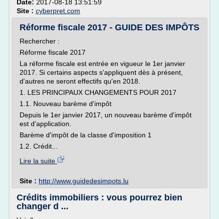
Date:
2017-08-18 13:51:59
Site :
cyberpret.com
Réforme fiscale 2017 - GUIDE DES IMPÔTS
Rechercher :
Réforme fiscale 2017
La réforme fiscale est entrée en vigueur le 1er janvier
2017. Si certains aspects s'appliquent dès à présent,
d'autres ne seront effectifs qu'en 2018.
1. LES PRINCIPAUX CHANGEMENTS POUR 2017
1.1. Nouveau barème d'impôt
Depuis le 1er janvier 2017, un nouveau barème d'impôt
est d'application.
Barème d'impôt de la classe d'imposition 1
1.2. Crédit...
Lire la suite
Site :
http://www.guidedesimpots.lu
Crédits immobiliers : vous pourrez bien
changer d ...