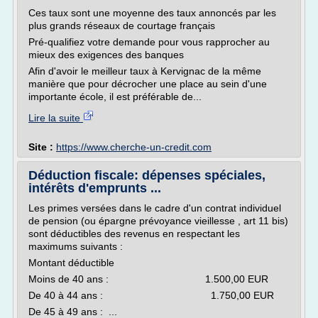
Ces taux sont une moyenne des taux annoncés par les
plus grands réseaux de courtage français
Pré-qualifiez votre demande pour vous rapprocher au
mieux des exigences des banques
Afin d'avoir le meilleur taux à Kervignac de la même
manière que pour décrocher une place au sein d'une
importante école, il est préférable de...
Lire la suite
Site :
https://www.cherche-un-credit.com
Déduction fiscale: dépenses spéciales,
intérêts d'emprunts ...
Les primes versées dans le cadre d'un contrat individuel
de pension (ou épargne prévoyance vieillesse , art 11 bis)
sont déductibles des revenus en respectant les
maximums suivants :
Montant déductible
Moins de 40 ans : 1.500,00 EUR
De 40 à 44 ans : 1.750,00 EUR
De 45 à 49 ans : ...