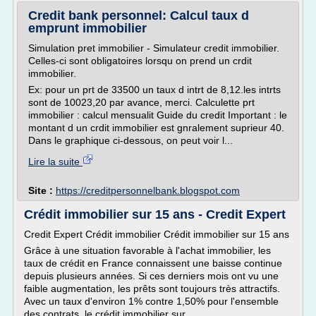
Credit bank personnel: Calcul taux d
emprunt immobilier
Simulation pret immobilier - Simulateur credit immobilier.
Celles-ci sont obligatoires lorsqu on prend un crdit
immobilier.
Ex: pour un prt de 33500 un taux d intrt de 8,12.les intrts
sont de 10023,20 par avance, merci. Calculette prt
immobilier : calcul mensualit Guide du credit Important : le
montant d un crdit immobilier est gnralement suprieur 40.
Dans le graphique ci-dessous, on peut voir l...
Lire la suite
Site :
https://creditpersonnelbank.blogspot.com
Crédit immobilier sur 15 ans - Credit Expert
Credit Expert Crédit immobilier Crédit immobilier sur 15 ans
Grâce à une situation favorable à l'achat immobilier, les
taux de crédit en France connaissent une baisse continue
depuis plusieurs années. Si ces derniers mois ont vu une
faible augmentation, les prêts sont toujours très attractifs.
Avec un taux d'environ 1% contre 1,50% pour l'ensemble
des contrats, le crédit immobilier sur...