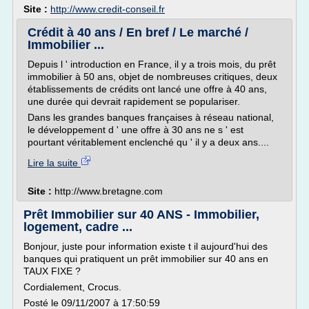
Site :
http://www.credit-conseil.fr
Crédit à 40 ans / En bref / Le marché /
Immobilier ...
Depuis l ' introduction en France, il y a trois mois, du prêt
immobilier à 50 ans, objet de nombreuses critiques, deux
établissements de crédits ont lancé une offre à 40 ans,
une durée qui devrait rapidement se populariser.
Dans les grandes banques françaises à réseau national,
le développement d ' une offre à 30 ans ne s ' est
pourtant véritablement enclenché qu ' il y a deux ans....
Lire la suite
Site :
http://www.bretagne.com
Prêt Immobilier sur 40 ANS - Immobilier,
logement, cadre ...
Bonjour, juste pour information existe t il aujourd'hui des
banques qui pratiquent un prêt immobilier sur 40 ans en
TAUX FIXE ?
Cordialement, Crocus.
Posté le 09/11/2007 à 17:50:59