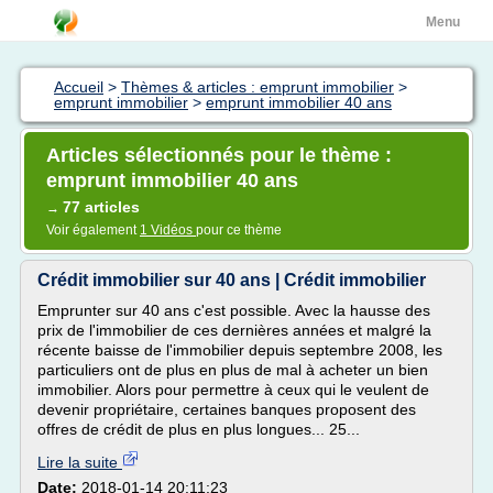
Menu
Accueil
>
Thèmes & articles : emprunt immobilier
>
emprunt immobilier
>
emprunt immobilier 40 ans
Articles sélectionnés pour le thème :
emprunt immobilier 40 ans
77 articles
→
Voir également
1 Vidéos
pour ce thème
Crédit immobilier sur 40 ans | Crédit immobilier
Emprunter sur 40 ans c'est possible. Avec la hausse des
prix de l'immobilier de ces dernières années et malgré la
récente baisse de l'immobilier depuis septembre 2008, les
particuliers ont de plus en plus de mal à acheter un bien
immobilier. Alors pour permettre à ceux qui le veulent de
devenir propriétaire, certaines banques proposent des
offres de crédit de plus en plus longues... 25...
Lire la suite
Date:
2018-01-14 20:11:23