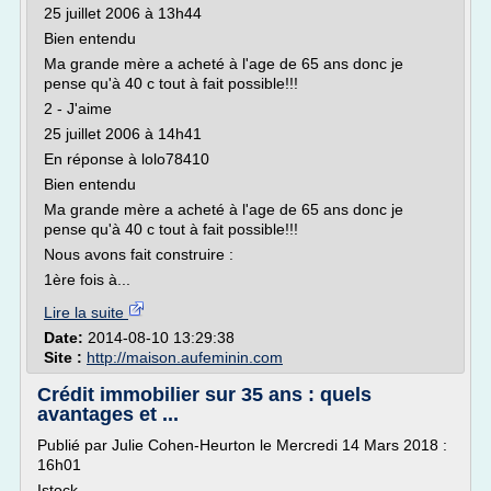
25 juillet 2006 à 13h44
Bien entendu
Ma grande mère a acheté à l'age de 65 ans donc je
pense qu'à 40 c tout à fait possible!!!
2 - J'aime
25 juillet 2006 à 14h41
En réponse à lolo78410
Bien entendu
Ma grande mère a acheté à l'age de 65 ans donc je
pense qu'à 40 c tout à fait possible!!!
Nous avons fait construire :
1ère fois à...
Lire la suite
Date:
2014-08-10 13:29:38
Site :
http://maison.aufeminin.com
Crédit immobilier sur 35 ans : quels
avantages et ...
Publié par Julie Cohen-Heurton le Mercredi 14 Mars 2018 :
16h01
Istock