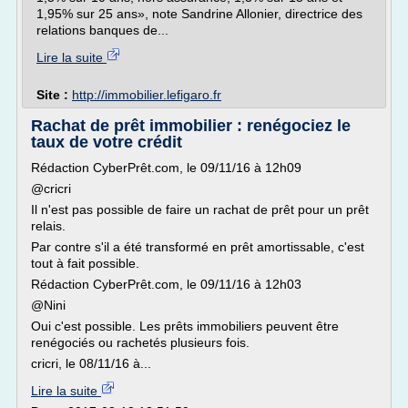
1,95% sur 25 ans», note Sandrine Allonier, directrice des
relations banques de...
Lire la suite
Site :
http://immobilier.lefigaro.fr
Rachat de prêt immobilier : renégociez le
taux de votre crédit
Rédaction CyberPrêt.com, le 09/11/16 à 12h09
@cricri
Il n'est pas possible de faire un rachat de prêt pour un prêt
relais.
Par contre s'il a été transformé en prêt amortissable, c'est
tout à fait possible.
Rédaction CyberPrêt.com, le 09/11/16 à 12h03
@Nini
Oui c'est possible. Les prêts immobiliers peuvent être
renégociés ou rachetés plusieurs fois.
cricri, le 08/11/16 à...
Lire la suite