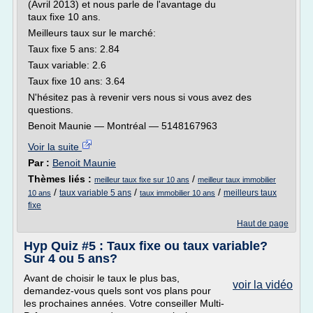
(Avril 2013) et nous parle de l'avantage du
taux fixe 10 ans.
Meilleurs taux sur le marché:
Taux fixe 5 ans: 2.84
Taux variable: 2.6
Taux fixe 10 ans: 3.64
N'hésitez pas à revenir vers nous si vous avez des
questions.
Benoit Maunie — Montréal — 5148167963
Voir la suite
Par :
Benoit Maunie
Thèmes liés :
/
meilleur taux fixe sur 10 ans
meilleur taux immobilier
/
/
/
taux variable 5 ans
meilleurs taux
10 ans
taux immobilier 10 ans
fixe
Haut de page
Hyp Quiz #5 : Taux fixe ou taux variable?
Sur 4 ou 5 ans?
Avant de choisir le taux le plus bas,
voir la vidéo
demandez-vous quels sont vos plans pour
les prochaines années. Votre conseiller Multi-