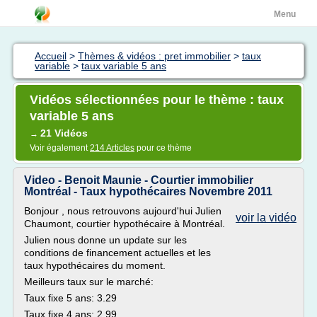
Menu
Accueil
>
Thèmes & vidéos : pret immobilier
>
taux
variable
>
taux variable 5 ans
Vidéos sélectionnées pour le thème : taux
variable 5 ans
21 Vidéos
→
Voir également
214 Articles
pour ce thème
Video - Benoit Maunie - Courtier immobilier
Montréal - Taux hypothécaires Novembre 2011
Bonjour , nous retrouvons aujourd'hui Julien
voir la vidéo
Chaumont, courtier hypothécaire à Montréal.
Julien nous donne un update sur les
conditions de financement actuelles et les
taux hypothécaires du moment.
Meilleurs taux sur le marché:
Taux fixe 5 ans: 3.29
Taux fixe 4 ans: 2.99