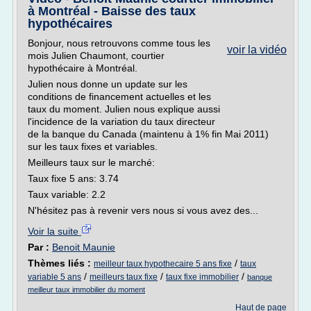
à Montréal - Baisse des taux
hypothécaires
Bonjour, nous retrouvons comme tous les
voir la vidéo
mois Julien Chaumont, courtier
hypothécaire à Montréal.
Julien nous donne un update sur les
conditions de financement actuelles et les
taux du moment. Julien nous explique aussi
l'incidence de la variation du taux directeur
de la banque du Canada (maintenu à 1% fin Mai 2011)
sur les taux fixes et variables.
Meilleurs taux sur le marché:
Taux fixe 5 ans: 3.74
Taux variable: 2.2
N'hésitez pas à revenir vers nous si vous avez des...
Voir la suite
Par :
Benoit Maunie
Thèmes liés :
/
meilleur taux hypothecaire 5 ans fixe
taux
/
/
/
variable 5 ans
meilleurs taux fixe
taux fixe immobilier
banque
meilleur taux immobilier du moment
Haut de page