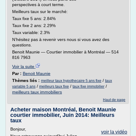
perspectives à court terme.
Meilleurs taux sur le marché:
Taux fixe 5 ans: 2.84%
Taux fixe 2 ans: 2.29%
Taux variable: 2.3%
N’hésitez pas à revenir vers nous si vous avez des
questions.
Benoit Maunie — Courtier immobilier à Montréal — 514
816 7963
Voir la suite
Par :
Benoit Maunie
Thèmes liés :
/
meilleur taux hypothecaire 5 ans fixe
taux
/
/
/
variable 5 ans
meilleurs taux fixe
taux fixe immobilier
meilleurs taux immobiliers
Haut de page
Acheter maison Montréal, Benoit Maunie
courtier immobilier, Juin 2014: Meilleurs
taux
Bonjour,
voir la vidéo