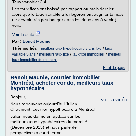
Taux variable: 2.4
Les taux fixes ont baissé par rapport au mois dernier
alors que le taux variable a lui légèrement augmenté mais
ne devrait très peu bouger dans les deux ans à venir (
voir...
Voir la suite
Par :
Benoit Maunie
Thèmes liés :
/
meilleur taux hypothecaire 5 ans fixe
taux
/
/
/
variable 5 ans
meilleurs taux fixe
taux fixe immobilier
meilleur
taux immobilier du moment
Haut de page
Benoit Maunie, courtier immobilier
Montréal, acheter condo, meilleurs taux
hypothécaire
Bonjour,
voir la vidéo
Nous retrouvons aujourd'hui Julien
Chaumont, courtier hypothécaire à Montréal.
Julien nous donne un update sur les
meilleurs taux hypothécaires du marché
(Décembre 2013) et nous parle de
perspectives à court terme.