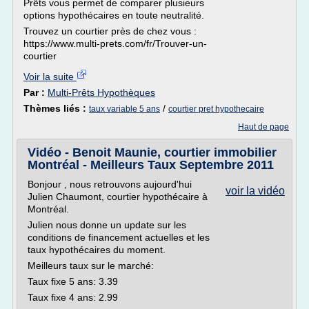
Prêts vous permet de comparer plusieurs
options hypothécaires en toute neutralité.
Trouvez un courtier près de chez vous :
https://www.multi-prets.com/fr/Trouver-un-
courtier
Voir la suite
Par :
Multi-Prêts Hypothèques
Thèmes liés :
/
taux variable 5 ans
courtier pret hypothecaire
Haut de page
Vidéo - Benoit Maunie, courtier immobilier
Montréal - Meilleurs Taux Septembre 2011
Bonjour , nous retrouvons aujourd'hui
voir la vidéo
Julien Chaumont, courtier hypothécaire à
Montréal.
Julien nous donne un update sur les
conditions de financement actuelles et les
taux hypothécaires du moment.
Meilleurs taux sur le marché:
Taux fixe 5 ans: 3.39
Taux fixe 4 ans: 2.99