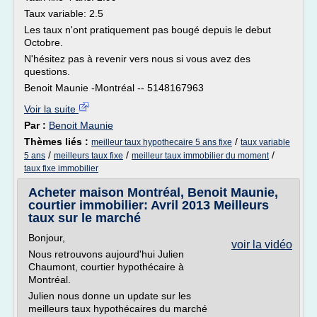
Taux variable: 2.5
Les taux n'ont pratiquement pas bougé depuis le debut
Octobre.
N'hésitez pas à revenir vers nous si vous avez des
questions.
Benoit Maunie -Montréal -- 5148167963
Voir la suite
Par :
Benoit Maunie
Thèmes liés :
/
meilleur taux hypothecaire 5 ans fixe
taux variable
/
/
/
5 ans
meilleurs taux fixe
meilleur taux immobilier du moment
taux fixe immobilier
Acheter maison Montréal, Benoit Maunie,
courtier immobilier: Avril 2013 Meilleurs
taux sur le marché
Bonjour,
voir la vidéo
Nous retrouvons aujourd'hui Julien
Chaumont, courtier hypothécaire à
Montréal.
Julien nous donne un update sur les
meilleurs taux hypothécaires du marché