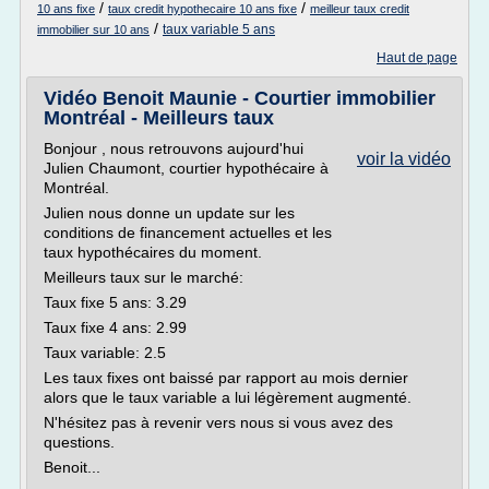
/
/
10 ans fixe
taux credit hypothecaire 10 ans fixe
meilleur taux credit
/
taux variable 5 ans
immobilier sur 10 ans
Haut de page
Vidéo Benoit Maunie - Courtier immobilier
Montréal - Meilleurs taux
Bonjour , nous retrouvons aujourd'hui
voir la vidéo
Julien Chaumont, courtier hypothécaire à
Montréal.
Julien nous donne un update sur les
conditions de financement actuelles et les
taux hypothécaires du moment.
Meilleurs taux sur le marché:
Taux fixe 5 ans: 3.29
Taux fixe 4 ans: 2.99
Taux variable: 2.5
Les taux fixes ont baissé par rapport au mois dernier
alors que le taux variable a lui légèrement augmenté.
N'hésitez pas à revenir vers nous si vous avez des
questions.
Benoit...