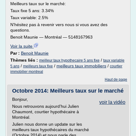
Meilleurs taux sur le marché:
Taux fixe 5 ans: 3.34%
Taux variable: 2.5%
N'hésitez pas à revenir vers nous si vous avez des
questions.
Benoit Maunie — Montréal — 5148167963
Voir la suite
Par :
Benoit Maunie
Thèmes liés :
/
meilleur taux hypothecaire 5 ans fixe
taux variable
/
/
meilleurs taux immobiliers
/
5 ans
meilleurs taux fixe
courtier
immobilier montreal
Haut de page
Octobre 2014: Meilleurs taux sur le marché
Bonjour,
voir la vidéo
Nous retrouvons aujourd’hui Julien
Chaumont, courtier hypothécaire à
Montréal.
Julien nous donne un update sur les
meilleurs taux hypothécaires du marché
(Octobre 2014) et nous parle des