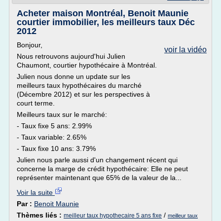
Acheter maison Montréal, Benoit Maunie
courtier immobilier, les meilleurs taux Déc
2012
Bonjour,
voir la vidéo
Nous retrouvons aujourd'hui Julien
Chaumont, courtier hypothécaire à Montréal.
Julien nous donne un update sur les
meilleurs taux hypothécaires du marché
(Décembre 2012) et sur les perspectives à
court terme.
Meilleurs taux sur le marché:
- Taux fixe 5 ans: 2.99%
- Taux variable: 2.65%
- Taux fixe 10 ans: 3.79%
Julien nous parle aussi d'un changement récent qui
concerne la marge de crédit hypothécaire: Elle ne peut
représenter maintenant que 65% de la valeur de la...
Voir la suite
Par :
Benoit Maunie
Thèmes liés :
/
meilleur taux hypothecaire 5 ans fixe
meilleur taux