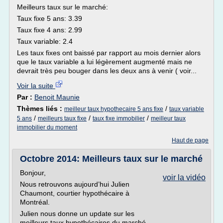
Meilleurs taux sur le marché:
Taux fixe 5 ans: 3.39
Taux fixe 4 ans: 2.99
Taux variable: 2.4
Les taux fixes ont baissé par rapport au mois dernier alors
que le taux variable a lui légèrement augmenté mais ne
devrait très peu bouger dans les deux ans à venir ( voir...
Voir la suite
Par :
Benoit Maunie
Thèmes liés :
/
meilleur taux hypothecaire 5 ans fixe
taux variable
/
/
/
5 ans
meilleurs taux fixe
taux fixe immobilier
meilleur taux
immobilier du moment
Haut de page
Octobre 2014: Meilleurs taux sur le marché
Bonjour,
voir la vidéo
Nous retrouvons aujourd’hui Julien
Chaumont, courtier hypothécaire à
Montréal.
Julien nous donne un update sur les
meilleurs taux hypothécaires du marché