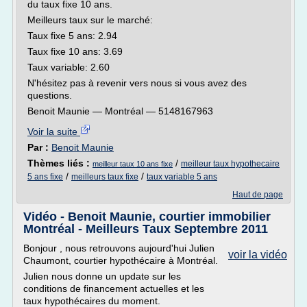
du taux fixe 10 ans.
Meilleurs taux sur le marché:
Taux fixe 5 ans: 2.94
Taux fixe 10 ans: 3.69
Taux variable: 2.60
N'hésitez pas à revenir vers nous si vous avez des
questions.
Benoit Maunie — Montréal — 5148167963
Voir la suite
Par :
Benoit Maunie
Thèmes liés :
/
meilleur taux hypothecaire
meilleur taux 10 ans fixe
/
/
5 ans fixe
meilleurs taux fixe
taux variable 5 ans
Haut de page
Vidéo - Benoit Maunie, courtier immobilier
Montréal - Meilleurs Taux Septembre 2011
Bonjour , nous retrouvons aujourd'hui Julien
voir la vidéo
Chaumont, courtier hypothécaire à Montréal.
Julien nous donne un update sur les
conditions de financement actuelles et les
taux hypothécaires du moment.