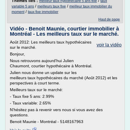
Thèmes liés :
/
meilleur taux hypothecaire 5 ans fixe
taux
/
/
variable 5 ans
meilleurs taux fixe
meilleur taux immobilier du
/
moment
taux fixe immobilier
Haut de page
Vidéo - Benoit Maunie, courtier immobilier à
Montréal - Les meilleurs taux sur le marché.
Août 2012: Les meilleurs taux hypothécaires
voir la vidéo
sur le marché.
Bonjour,
Nous retrouvons aujourd'hui Julien
Chaumont, courtier hypothécaire à Montréal.
Julien nous donne un update sur les
meilleurs taux hypothécaires du marché (Août 2012) et les
perspectives à court terme.
Meilleurs taux sur le marché:
- Taux fixe 5 ans: 2.99%
- Taux variable: 2.65%
N'hésitez pas à revenir vers nous si vous avez des
questions.
Benoit Maunie - Montréal - 5148167963