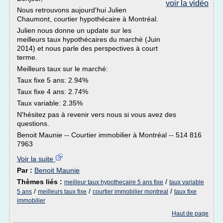
voir la vidéo
Nous retrouvons aujourd'hui Julien
Chaumont, courtier hypothécaire à Montréal.
Julien nous donne un update sur les
meilleurs taux hypothécaires du marché (Juin
2014) et nous parle des perspectives à court
terme.
Meilleurs taux sur le marché:
Taux fixe 5 ans: 2.94%
Taux fixe 4 ans: 2.74%
Taux variable: 2.35%
N'hésitez pas à revenir vers nous si vous avez des
questions.
Benoit Maunie -- Courtier immobilier à Montréal -- 514 816
7963
Voir la suite
Par :
Benoit Maunie
Thèmes liés :
/
meilleur taux hypothecaire 5 ans fixe
taux variable
/
/
/
5 ans
meilleurs taux fixe
courtier immobilier montreal
taux fixe
immobilier
Haut de page