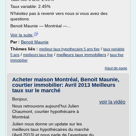
Taux variable: 2.45%
N'hésitez pas à revenir vers nous si vous avez des
questions.
Benoit Maunie — Montréal —...
Voir la suite
Par :
Benoit Maunie
Thèmes liés :
/
meilleur taux hypothecaire 5 ans fixe
taux variable
/
/
meilleurs taux immobiliers
/
5 ans
meilleurs taux fixe
taux fixe
immobilier
Haut de page
Acheter maison Montréal, Benoit Maunie,
courtier immobilier: Avril 2013 Meilleurs
taux sur le marché
Bonjour,
voir la vidéo
Nous retrouvons aujourd'hui Julien
Chaumont, courtier hypothécaire à
Montréal.
Julien nous donne un update sur les
meilleurs taux hypothécaires du marché
(Avril 2013) et nous parle de l'avantage du