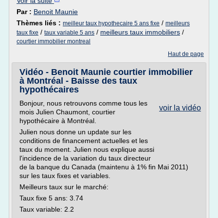
Voir la suite
Par :
Benoit Maunie
Thèmes liés :
/
meilleur taux hypothecaire 5 ans fixe
meilleurs
/
/
meilleurs taux immobiliers
/
taux fixe
taux variable 5 ans
courtier immobilier montreal
Haut de page
Vidéo - Benoit Maunie courtier immobilier
à Montréal - Baisse des taux
hypothécaires
Bonjour, nous retrouvons comme tous les
voir la vidéo
mois Julien Chaumont, courtier
hypothécaire à Montréal.
Julien nous donne un update sur les
conditions de financement actuelles et les
taux du moment. Julien nous explique aussi
l'incidence de la variation du taux directeur
de la banque du Canada (maintenu à 1% fin Mai 2011)
sur les taux fixes et variables.
Meilleurs taux sur le marché:
Taux fixe 5 ans: 3.74
Taux variable: 2.2