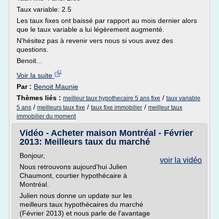
Taux variable: 2.5
Les taux fixes ont baissé par rapport au mois dernier alors
que le taux variable a lui légèrement augmenté.
N'hésitez pas à revenir vers nous si vous avez des
questions.
Benoit...
Voir la suite
Par :
Benoit Maunie
Thèmes liés :
/
meilleur taux hypothecaire 5 ans fixe
taux variable
/
/
/
5 ans
meilleurs taux fixe
taux fixe immobilier
meilleur taux
immobilier du moment
Vidéo - Acheter maison Montréal - Février
2013: Meilleurs taux du marché
Bonjour,
voir la vidéo
Nous retrouvons aujourd'hui Julien
Chaumont, courtier hypothécaire à
Montréal.
Julien nous donne un update sur les
meilleurs taux hypothécaires du marché
(Février 2013) et nous parle de l'avantage