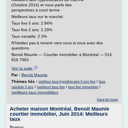
(Octobre 2014) et nous parle des
perspectives à court terme.
Meilleurs taux sur le marché:
Taux fixe 5 ans: 2.84%
Taux fixe 2 ans: 2.29%
Taux variable: 2.3%
N’hésitez pas à revenir vers nous si vous avez des
questions.
Benoit Maunie — Courtier immobilier à Montréal — 514
816 7963
Voir la suite
Par :
Benoit Maunie
Thèmes liés :
/
meilleur taux hypothecaire 5 ans fixe
taux
/
/
/
variable 5 ans
meilleurs taux fixe
taux fixe immobilier
meilleurs taux immobiliers
Haut de page
Acheter maison Montréal, Benoit Maunie
courtier immobilier, Juin 2014: Meilleurs
taux
Bonjour,