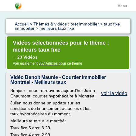
Menu
Accueil
>
Thèmes & vidéos : pret immobilier
>
taux fixe
immobilier
>
meilleurs taux fixe
Vidéos sélectionnées pour le thème :
meilleurs taux fixe
23 Vidéos
→
Voir également
357 Articles
pour ce thème
Vidéo Benoit Maunie - Courtier immobilier
Montréal - Meilleurs taux
Bonjour , nous retrouvons aujourd'hui Julien
voir la vidéo
Chaumont, courtier hypothécaire à Montréal.
Julien nous donne un update sur les
conditions de financement actuelles et les
taux hypothécaires du moment.
Meilleurs taux sur le marché:
Taux fixe 5 ans: 3.29
Taux fixe 4 ans: 2.99