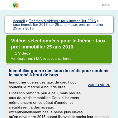
Menu
Accueil
>
Thèmes & vidéos : taux immobilier 2016
>
taux immobilier 2016 sur 25 ans
>
taux pret immobilier
25 ans 2016
Vidéos sélectionnées pour le thème : taux
pret immobilier 25 ans 2016
1 Vidéos
→
Voir également
142 Articles
pour ce thème
Immobilier guerre des taux de crédit pour soutenir
le marché à bout de bras
Immobilier guerre des taux de crédit pour
voir la vidéo
soutenir le marché à bout de bras.
L'inflation remonte peu à peu, mais pas les
taux de crédit immobilier. Ceux-ci baissent,
même encore en ce début d'année, et
s'établissent à des niveaux
exceptionnellement bas, à peine plus élevés
qu'en novembre 2016 quand ils avaient atteint leur plus bas