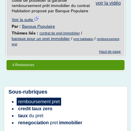
Utilité de posséder la garantie
voir la vidéo
remboursement prêt immobilier du contrat
Habitation proposé par Banque Populaire
Voir la suite
Par :
Banque Populaire
Thèmes liés :
/
contrat de pret immobilier
banque pour un pret immobilier
/
/
pret habitation
remboursement
pret
Haut de page
4 Ressources
Sous-rubriques
remboursement pret
credit taux zero
taux
du
pret
renegociation
pret
immobilier