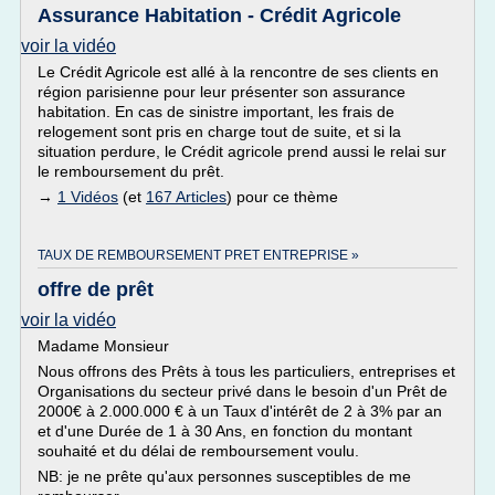
Assurance Habitation - Crédit Agricole
voir la vidéo
Le Crédit Agricole est allé à la rencontre de ses clients en
région parisienne pour leur présenter son assurance
habitation. En cas de sinistre important, les frais de
relogement sont pris en charge tout de suite, et si la
situation perdure, le Crédit agricole prend aussi le relai sur
le remboursement du prêt.
→
1 Vidéos
(et
167 Articles
) pour ce thème
TAUX DE REMBOURSEMENT PRET ENTREPRISE »
offre de prêt
voir la vidéo
Madame Monsieur
Nous offrons des Prêts à tous les particuliers, entreprises et
Organisations du secteur privé dans le besoin d'un Prêt de
2000€ à 2.000.000 € à un Taux d'intérêt de 2 à 3% par an
et d'une Durée de 1 à 30 Ans, en fonction du montant
souhaité et du délai de remboursement voulu.
NB: je ne prête qu'aux personnes susceptibles de me