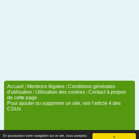
Accueil
|
Mentions légales
|
Conditions générales
d'utilisation
|
Utilisation des cookies
|
Contact à propos
de cette page
Pour ajouter ou supprimer un site, voir l'article 4 des
CGUs
En poursuivant votre navigation sur ce site, vous acceptez
X