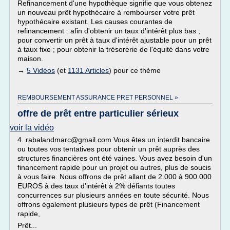
Refinancement d'une hypothèque signifie que vous obtenez
un nouveau prêt hypothécaire à rembourser votre prêt
hypothécaire existant. Les causes courantes de
refinancement : afin d'obtenir un taux d'intérêt plus bas ;
pour convertir un prêt à taux d'intérêt ajustable pour un prêt
à taux fixe ; pour obtenir la trésorerie de l'équité dans votre
maison.
→
5 Vidéos
(et
1131 Articles
) pour ce thème
REMBOURSEMENT ASSURANCE PRET PERSONNEL »
offre de prêt entre particulier sérieux
voir la vidéo
4. rabalandmarc@gmail.com Vous êtes un interdit bancaire
ou toutes vos tentatives pour obtenir un prêt auprès des
structures financières ont été vaines. Vous avez besoin d'un
financement rapide pour un projet ou autres, plus de soucis
à vous faire. Nous offrons de prêt allant de 2.000 à 900.000
EUROS à des taux d’intérêt à 2% défiants toutes
concurrences sur plusieurs années en toute sécurité. Nous
offrons également plusieurs types de prêt (Financement
rapide,
Prêt...