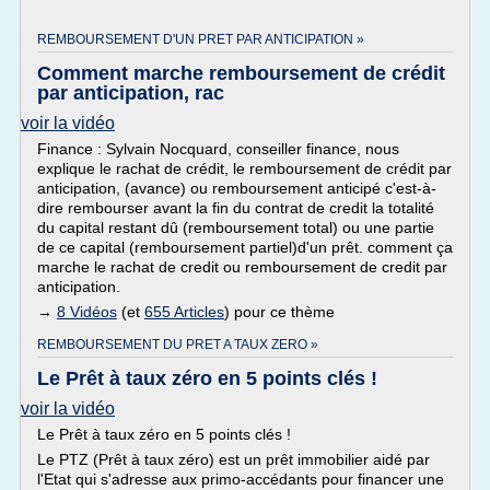
REMBOURSEMENT D'UN PRET PAR ANTICIPATION »
Comment marche remboursement de crédit
par anticipation, rac
voir la vidéo
Finance : Sylvain Nocquard, conseiller finance, nous
explique le rachat de crédit, le remboursement de crédit par
anticipation, (avance) ou remboursement anticipé c'est-à-
dire rembourser avant la fin du contrat de credit la totalité
du capital restant dû (remboursement total) ou une partie
de ce capital (remboursement partiel)d'un prêt. comment ça
marche le rachat de credit ou remboursement de credit par
anticipation.
→
8 Vidéos
(et
655 Articles
) pour ce thème
REMBOURSEMENT DU PRET A TAUX ZERO »
Le Prêt à taux zéro en 5 points clés !
voir la vidéo
Le Prêt à taux zéro en 5 points clés !
Le PTZ (Prêt à taux zéro) est un prêt immobilier aidé par
l'Etat qui s'adresse aux primo-accédants pour financer une