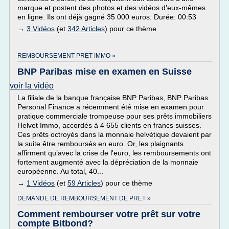
marque et postent des photos et des vidéos d'eux-mêmes
en ligne. Ils ont déjà gagné 35 000 euros. Durée: 00:53
→
3 Vidéos
(et
342 Articles
) pour ce thème
REMBOURSEMENT PRET IMMO »
BNP Paribas mise en examen en Suisse
voir la vidéo
La filiale de la banque française BNP Paribas, BNP Paribas
Personal Finance a récemment été mise en examen pour
pratique commerciale trompeuse pour ses prêts immobiliers
Helvet Immo, accordés à 4 655 clients en francs suisses.
Ces prêts octroyés dans la monnaie helvétique devaient par
la suite être remboursés en euro. Or, les plaignants
affirment qu’avec la crise de l'euro, les remboursements ont
fortement augmenté avec la dépréciation de la monnaie
européenne. Au total, 40...
→
1 Vidéos
(et
59 Articles
) pour ce thème
DEMANDE DE REMBOURSEMENT DE PRET »
Comment rembourser votre prêt sur votre
compte Bitbond?