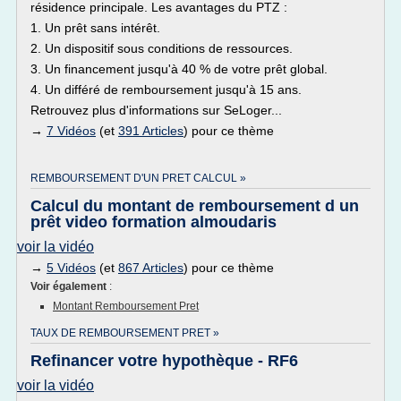
résidence principale. Les avantages du PTZ :
1. Un prêt sans intérêt.
2. Un dispositif sous conditions de ressources.
3. Un financement jusqu'à 40 % de votre prêt global.
4. Un différé de remboursement jusqu'à 15 ans.
Retrouvez plus d'informations sur SeLoger...
→
7 Vidéos
(et
391 Articles
) pour ce thème
REMBOURSEMENT D'UN PRET CALCUL »
Calcul du montant de remboursement d un
prêt video formation almoudaris
voir la vidéo
→
5 Vidéos
(et
867 Articles
) pour ce thème
Voir également
:
Montant Remboursement Pret
TAUX DE REMBOURSEMENT PRET »
Refinancer votre hypothèque - RF6
voir la vidéo