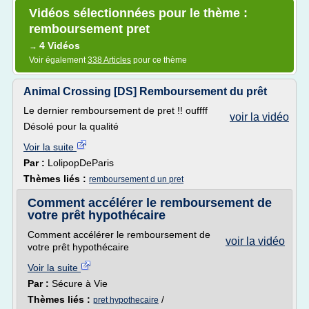
Vidéos sélectionnées pour le thème :
remboursement pret
4 Vidéos
→
Voir également
338 Articles
pour ce thème
Animal Crossing [DS] Remboursement du prêt
Le dernier remboursement de pret !! ouffff
voir la vidéo
Désolé pour la qualité
Voir la suite
Par :
LolipopDeParis
Thèmes liés :
remboursement d un pret
Comment accélérer le remboursement de
votre prêt hypothécaire
Comment accélérer le remboursement de
voir la vidéo
votre prêt hypothécaire
Voir la suite
Par :
Sécure à Vie
Thèmes liés :
/
pret hypothecaire