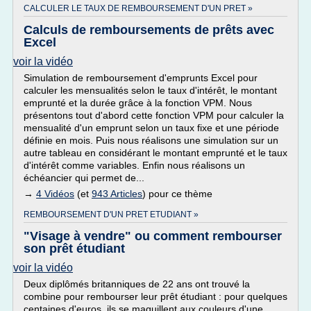
CALCULER LE TAUX DE REMBOURSEMENT D'UN PRET »
Calculs de remboursements de prêts avec
Excel
voir la vidéo
Simulation de remboursement d'emprunts Excel pour
calculer les mensualités selon le taux d'intérêt, le montant
emprunté et la durée grâce à la fonction VPM. Nous
présentons tout d'abord cette fonction VPM pour calculer la
mensualité d'un emprunt selon un taux fixe et une période
définie en mois. Puis nous réalisons une simulation sur un
autre tableau en considérant le montant emprunté et le taux
d'intérêt comme variables. Enfin nous réalisons un
échéancier qui permet de...
→
4 Vidéos
(et
943 Articles
) pour ce thème
REMBOURSEMENT D'UN PRET ETUDIANT »
"Visage à vendre" ou comment rembourser
son prêt étudiant
voir la vidéo
Deux diplômés britanniques de 22 ans ont trouvé la
combine pour rembourser leur prêt étudiant : pour quelques
centaines d'euros, ils se maquillent aux couleurs d'une