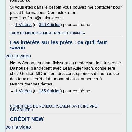
rembourser
Si Vous êtes dans le besoin Vous pouvez me contacter pour
plus d'Informations. Contactez-moi :
prestitoofferta@outlook.com
→
1 Vidéos
(et
336 Articles
) pour ce thème
TAUX REMBOURSEMENT PRET ETUDIANT »
Les intérêts sur les prêts : ce qu’il faut
savoir
voir la vidéo
Henry Annan, étudiant finissant en médecine de l’Université
Dalhousie, s’entretient avec Leah Aulenbach, conseillère
chez Gestion MD limitée, des conséquences d’une hausse
des taux d’intérêt et du moment où commencer à
rembourser ses dettes.
→
1 Vidéos
(et
185 Articles
) pour ce thème
CONDITIONS DE REMBOURSEMENT ANTICIPE PRET
IMMOBILIER »
CRÉDIT NEW
voir la vidéo