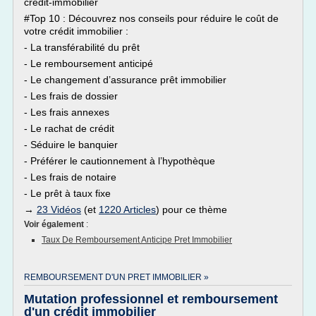
credit-immobilier
#Top 10 : Découvrez nos conseils pour réduire le coût de
votre crédit immobilier :
- La transférabilité du prêt
- Le remboursement anticipé
- Le changement d’assurance prêt immobilier
- Les frais de dossier
- Les frais annexes
- Le rachat de crédit
- Séduire le banquier
- Préférer le cautionnement à l’hypothèque
- Les frais de notaire
- Le prêt à taux fixe
→
23 Vidéos
(et
1220 Articles
) pour ce thème
Voir également
:
Taux De Remboursement Anticipe Pret Immobilier
REMBOURSEMENT D'UN PRET IMMOBILIER »
Mutation professionnel et remboursement
d'un crédit immobilier