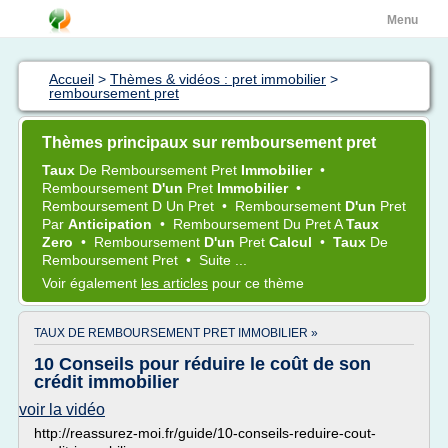
Menu
Accueil
>
Thèmes & vidéos : pret immobilier
>
remboursement pret
Thèmes principaux sur remboursement pret
Taux
De
Remboursement Pret
Immobilier
•
Remboursement
D'un
Pret
Immobilier
•
Remboursement
D Un
Pret
•
Remboursement
D'un
Pret
Par
Anticipation
•
Remboursement
Du
Pret
A
Taux
Zero
•
Remboursement
D'un
Pret
Calcul
•
Taux
De
Remboursement Pret
•
Suite ...
Voir également
les articles
pour ce thème
TAUX DE REMBOURSEMENT PRET IMMOBILIER »
10 Conseils pour réduire le coût de son
crédit immobilier
voir la vidéo
http://reassurez-moi.fr/guide/10-conseils-reduire-cout-