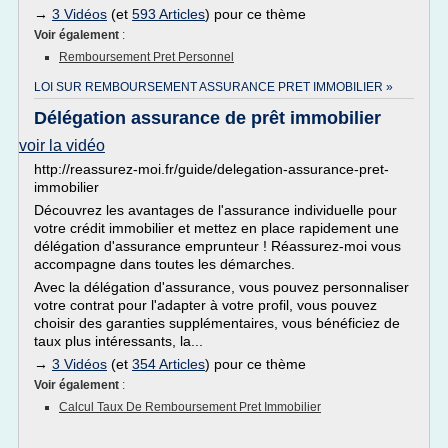
→
3 Vidéos
(et
593 Articles
) pour ce thème
Voir également
:
Remboursement Pret Personnel
LOI SUR REMBOURSEMENT ASSURANCE PRET IMMOBILIER »
Délégation assurance de prêt immobilier
voir la vidéo
http://reassurez-moi.fr/guide/delegation-assurance-pret-
immobilier
Découvrez les avantages de l'assurance individuelle pour
votre crédit immobilier et mettez en place rapidement une
délégation d'assurance emprunteur ! Réassurez-moi vous
accompagne dans toutes les démarches.
Avec la délégation d'assurance, vous pouvez personnaliser
votre contrat pour l'adapter à votre profil, vous pouvez
choisir des garanties supplémentaires, vous bénéficiez de
taux plus intéressants, la...
→
3 Vidéos
(et
354 Articles
) pour ce thème
Voir également
:
Calcul Taux De Remboursement Pret Immobilier