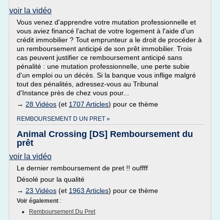
voir la vidéo
Vous venez d'apprendre votre mutation professionnelle et
vous aviez financé l'achat de votre logement à l'aide d'un
crédit immobilier ? Tout emprunteur a le droit de procéder à
un remboursement anticipé de son prêt immobilier. Trois
cas peuvent justifier ce remboursement anticipé sans
pénalité : une mutation professionnelle, une perte subie
d'un emploi ou un décès. Si la banque vous inflige malgré
tout des pénalités, adressez-vous au Tribunal
d'Instance près de chez vous pour...
→
28 Vidéos
(et
1707 Articles
) pour ce thème
REMBOURSEMENT D UN PRET »
Animal Crossing [DS] Remboursement du
prêt
voir la vidéo
Le dernier remboursement de pret !! ouffff
Désolé pour la qualité
→
23 Vidéos
(et
1963 Articles
) pour ce thème
Voir également
:
Remboursement Du Pret