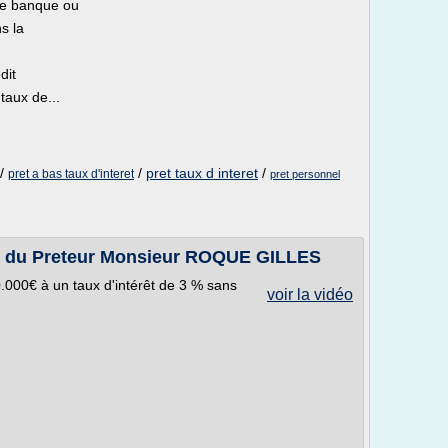
ne banque ou
s la
dit
 taux de...
/
/
pret taux d interet
/
pret a bas taux d'interet
pret personnel
s du Preteur Monsieur ROQUE GILLES
.000€ à un taux d'intérêt de 3 % sans
voir la vidéo