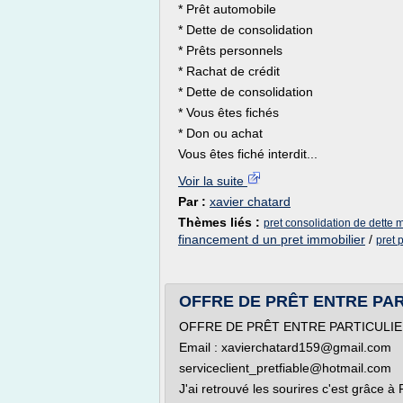
* Prêt automobile
* Dette de consolidation
* Prêts personnels
* Rachat de crédit
* Dette de consolidation
* Vous êtes fichés
* Don ou achat
Vous êtes fiché interdit...
Voir la suite
Par :
xavier chatard
Thèmes liés :
pret consolidation de dette 
financement d un pret immobilier
/
pret 
OFFRE DE PRÊT ENTRE PAR
OFFRE DE PRÊT ENTRE PARTICULI
Email : xavierchatard159@gmail.com
serviceclient_pretfiable@hotmail.com
J'ai retrouvé les sourires c'est grâce 