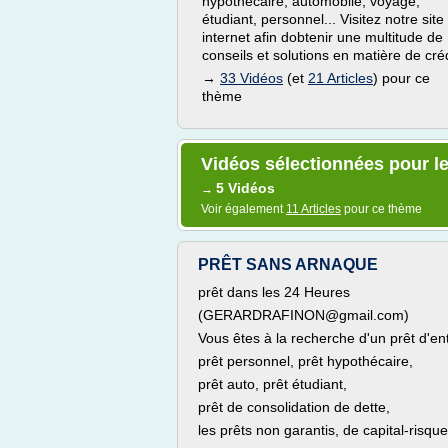
hypothécaire, automobile, voyage,
étudiant, personnel... Visitez notre site
internet afin dobtenir une multitude de
conseils et solutions en matière de créd
→
33 Vidéos
(et
21 Articles
) pour ce
thème
Vidéos sélectionnées pour le
5 Vidéos
→
Voir également
11 Articles
pour ce thème
PRÊT SANS ARNAQUE
prêt dans les 24 Heures
(GERARDRAFINON@gmail.com)
Vous êtes à la recherche d'un prêt d'ent
prêt personnel, prêt hypothécaire,
prêt auto, prêt étudiant,
prêt de consolidation de dette,
les prêts non garantis, de capital-risque