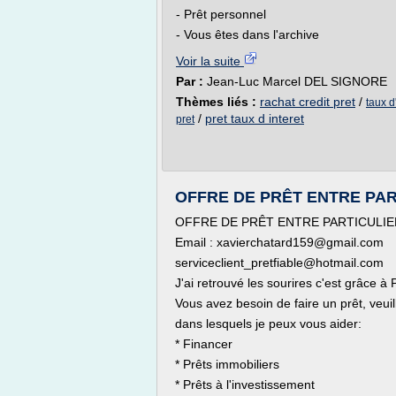
- Prêt personnel
- Vous êtes dans l'archive
Voir la suite
Par :
Jean-Luc Marcel DEL SIGNORE
Thèmes liés :
rachat credit pret
/
taux d
/
pret taux d interet
pret
OFFRE DE PRÊT ENTRE PAR
OFFRE DE PRÊT ENTRE PARTICULIE
Email : xavierchatard159@gmail.com
serviceclient_pretfiable@hotmail.com
J'ai retrouvé les sourires c'est grâce 
Vous avez besoin de faire un prêt, veui
dans lesquels je peux vous aider:
* Financer
* Prêts immobiliers
* Prêts à l'investissement