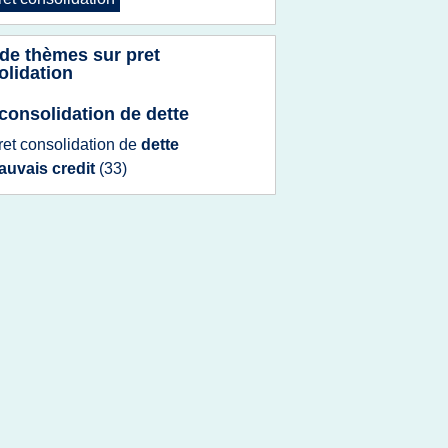
 de thèmes sur
pret
olidation
 consolidation de dette
ret consolidation
de
dette
auvais credit
(33)