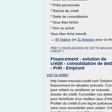
* Prêts personnels
* Rachat de crédit
* Dette de consolidation
* Vous êtes fichés
* Don ou achat
Vous êtes fiché interdit...
→
49 Vidéos
(et
31 Articles
) pour ce t
PRET CONSOLIDATION DE DETTE MAUVAI
CREDIT »
Financement - solution de
crédit - consolidation de det
- Prêt - Emprunt
voir la vidéo
http://www.mauvais-credit.com Solutio
financement en situation précaire. Con
pour refaire ou améliorer un mauvais
dossier de crédit. Consolider vos dette
pour bénéficier d'un meilleur taux d'inté
Profiter du crédit d'une façon judicieus
sans vous surendetter pour autant. Cré