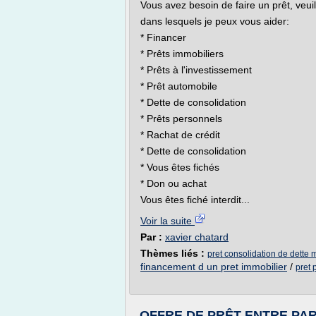
Vous avez besoin de faire un prêt, veui
dans lesquels je peux vous aider:
* Financer
* Prêts immobiliers
* Prêts à l'investissement
* Prêt automobile
* Dette de consolidation
* Prêts personnels
* Rachat de crédit
* Dette de consolidation
* Vous êtes fichés
* Don ou achat
Vous êtes fiché interdit...
Voir la suite
Par :
xavier chatard
Thèmes liés :
pret consolidation de dette 
financement d un pret immobilier
/
pret 
OFFRE DE PRÊT ENTRE PAR