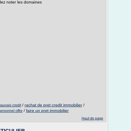
llez noter les domaines
/
rachat de pret credit immobilier
/
mauvais credit
/
faire un pret immobilier
personnel offre
Haut de page
TICULIER