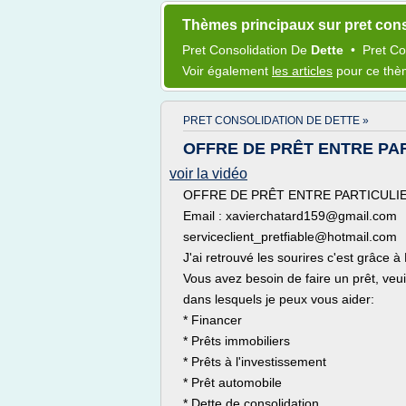
Thèmes principaux sur pret cons
Pret Consolidation
De
Dette
•
Pret Co
Voir également
les articles
pour ce th
PRET CONSOLIDATION DE DETTE »
OFFRE DE PRÊT ENTRE PA
voir la vidéo
OFFRE DE PRÊT ENTRE PARTICULI
Email : xavierchatard159@gmail.com
serviceclient_pretfiable@hotmail.com
J'ai retrouvé les sourires c'est grâce
Vous avez besoin de faire un prêt, veu
dans lesquels je peux vous aider:
* Financer
* Prêts immobiliers
* Prêts à l'investissement
* Prêt automobile
* Dette de consolidation