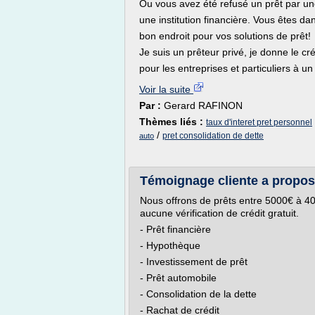
Ou vous avez été refusé un prêt par u
une institution financière. Vous êtes dan
bon endroit pour vos solutions de prêt!
Je suis un prêteur privé, je donne le cré
pour les entreprises et particuliers à un
Voir la suite
Par :
Gerard RAFINON
Thèmes liés :
taux d'interet pret personnel
/
pret consolidation de dette
auto
Témoignage cliente a propo
Nous offrons de prêts entre 5000€ à 40
aucune vérification de crédit gratuit.
- Prêt financière
- Hypothèque
- Investissement de prêt
- Prêt automobile
- Consolidation de la dette
- Rachat de crédit