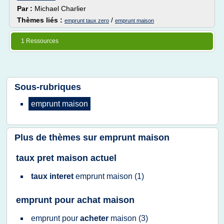
Par :
Michael Charlier
Thèmes liés :
/
emprunt taux zero
emprunt maison
1 Ressources
Sous-rubriques
emprunt maison
Plus de thèmes sur
emprunt maison
taux pret maison actuel
taux interet
emprunt maison
(1)
emprunt pour achat maison
emprunt
pour
acheter
maison
(3)