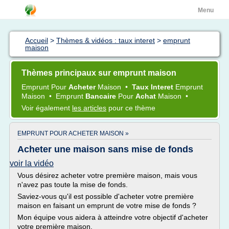
Menu
Accueil
>
Thèmes & vidéos : taux interet
>
emprunt
maison
Thèmes principaux sur emprunt maison
Emprunt
Pour
Acheter
Maison
•
Taux Interet
Emprunt
Maison
•
Emprunt
Bancaire
Pour
Achat
Maison
•
Voir également
les articles
pour ce thème
EMPRUNT POUR ACHETER MAISON »
Acheter une maison sans mise de fonds
voir la vidéo
Vous désirez acheter votre première maison, mais vous
n'avez pas toute la mise de fonds.
Saviez-vous qu'il est possible d'acheter votre première
maison en faisant un emprunt de votre mise de fonds ?
Mon équipe vous aidera à atteindre votre objectif d'acheter
votre première maison.