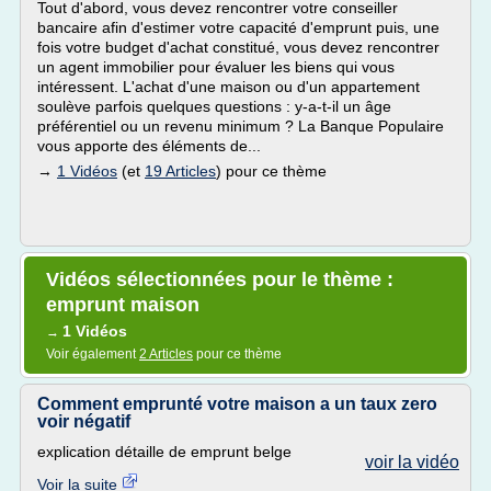
Tout d'abord, vous devez rencontrer votre conseiller
bancaire afin d'estimer votre capacité d'emprunt puis, une
fois votre budget d'achat constitué, vous devez rencontrer
un agent immobilier pour évaluer les biens qui vous
intéressent. L'achat d'une maison ou d'un appartement
soulève parfois quelques questions : y-a-t-il un âge
préférentiel ou un revenu minimum ? La Banque Populaire
vous apporte des éléments de...
→
1 Vidéos
(et
19 Articles
) pour ce thème
Vidéos sélectionnées pour le thème :
emprunt maison
1 Vidéos
→
Voir également
2 Articles
pour ce thème
Comment emprunté votre maison a un taux zero
voir négatif
explication détaille de emprunt belge
voir la vidéo
Voir la suite