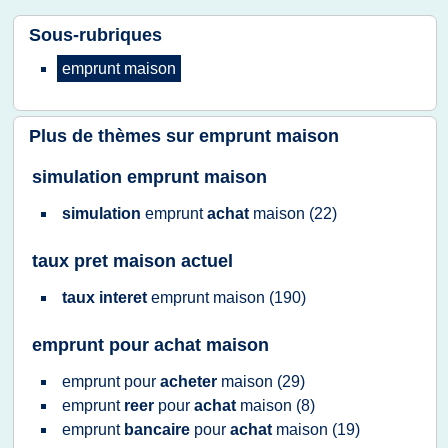
Sous-rubriques
emprunt maison
Plus de thèmes sur
emprunt maison
simulation emprunt maison
simulation
emprunt
achat
maison
(22)
taux pret maison actuel
taux interet
emprunt maison
(190)
emprunt pour achat maison
emprunt
pour
acheter
maison
(29)
emprunt
reer
pour
achat
maison
(8)
emprunt
bancaire
pour
achat
maison
(19)