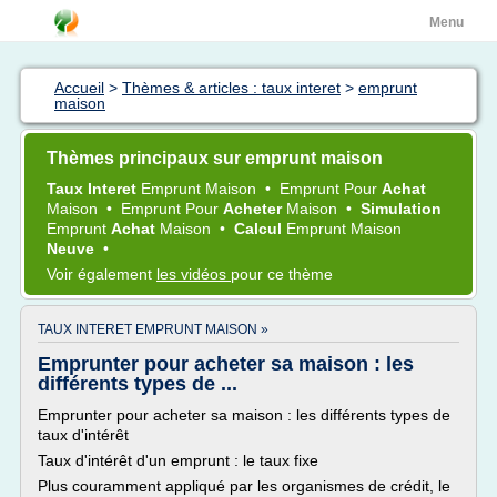
Menu
Accueil
>
Thèmes & articles : taux interet
>
emprunt
maison
Thèmes principaux sur emprunt maison
Taux Interet
Emprunt Maison
•
Emprunt
Pour
Achat
Maison
•
Emprunt
Pour
Acheter
Maison
•
Simulation
Emprunt
Achat
Maison
•
Calcul
Emprunt Maison
Neuve
•
Voir également
les vidéos
pour ce thème
TAUX INTERET EMPRUNT MAISON »
Emprunter pour acheter sa maison : les
différents types de ...
Emprunter pour acheter sa maison : les différents types de
taux d'intérêt
Taux d'intérêt d'un emprunt : le taux fixe
Plus couramment appliqué par les organismes de crédit, le