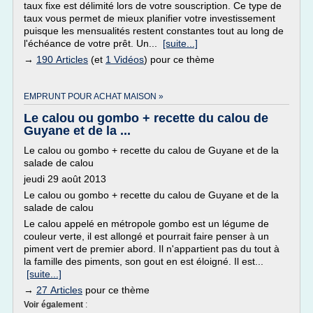
taux fixe est délimité lors de votre souscription. Ce type de
taux vous permet de mieux planifier votre investissement
puisque les mensualités restent constantes tout au long de
l'échéance de votre prêt. Un...
[suite...]
→
190 Articles
(et
1 Vidéos
) pour ce thème
EMPRUNT POUR ACHAT MAISON »
Le calou ou gombo + recette du calou de
Guyane et de la ...
Le calou ou gombo + recette du calou de Guyane et de la
salade de calou
jeudi 29 août 2013
Le calou ou gombo + recette du calou de Guyane et de la
salade de calou
Le calou appelé en métropole gombo est un légume de
couleur verte, il est allongé et pourrait faire penser à un
piment vert de premier abord. Il n'appartient pas du tout à
la famille des piments, son gout en est éloigné. Il est...
[suite...]
→
27 Articles
pour ce thème
Voir également
: