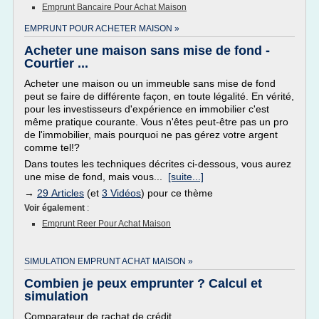
Emprunt Bancaire Pour Achat Maison
EMPRUNT POUR ACHETER MAISON »
Acheter une maison sans mise de fond -
Courtier ...
Acheter une maison ou un immeuble sans mise de fond
peut se faire de différente façon, en toute légalité. En vérité,
pour les investisseurs d'expérience en immobilier c'est
même pratique courante. Vous n'êtes peut-être pas un pro
de l'immobilier, mais pourquoi ne pas gérez votre argent
comme tel!?
Dans toutes les techniques décrites ci-dessous, vous aurez
une mise de fond, mais vous...
[suite...]
→
29 Articles
(et
3 Vidéos
) pour ce thème
Voir également
:
Emprunt Reer Pour Achat Maison
SIMULATION EMPRUNT ACHAT MAISON »
Combien je peux emprunter ? Calcul et
simulation
Comparateur de rachat de crédit