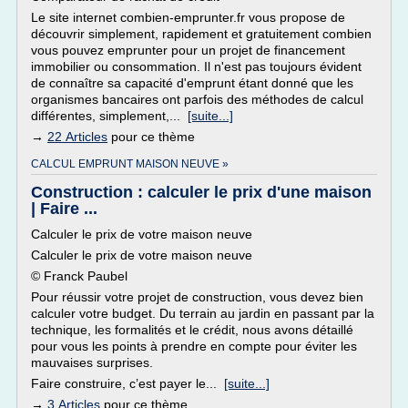
Le site internet combien-emprunter.fr vous propose de
découvrir simplement, rapidement et gratuitement combien
vous pouvez emprunter pour un projet de financement
immobilier ou consommation. Il n'est pas toujours évident
de connaître sa capacité d'emprunt étant donné que les
organismes bancaires ont parfois des méthodes de calcul
différentes, simplement,...
[suite...]
→
22 Articles
pour ce thème
CALCUL EMPRUNT MAISON NEUVE »
Construction : calculer le prix d'une maison
| Faire ...
Calculer le prix de votre maison neuve
Calculer le prix de votre maison neuve
© Franck Paubel
Pour réussir votre projet de construction, vous devez bien
calculer votre budget. Du terrain au jardin en passant par la
technique, les formalités et le crédit, nous avons détaillé
pour vous les points à prendre en compte pour éviter les
mauvaises surprises.
Faire construire, c’est payer le...
[suite...]
→
3 Articles
pour ce thème