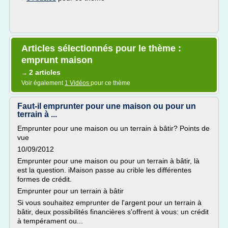
Articles sélectionnés pour le thème :
emprunt maison
2 articles
→
Voir également
1 Vidéos
pour ce thème
Faut-il emprunter pour une maison ou pour un
terrain à ...
Emprunter pour une maison ou un terrain à bâtir? Points de
vue
10/09/2012
Emprunter pour une maison ou pour un terrain à bâtir, là
est la question. iMaison passe au crible les différentes
formes de crédit.
Emprunter pour un terrain à bâtir
Si vous souhaitez emprunter de l'argent pour un terrain à
bâtir, deux possibilités financières s'offrent à vous: un crédit
à tempérament ou...