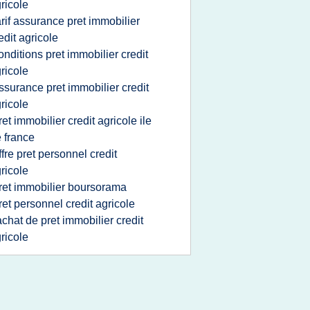
ricole
arif assurance pret immobilier
edit agricole
onditions pret immobilier credit
ricole
ssurance pret immobilier credit
ricole
ret immobilier credit agricole ile
 france
ffre pret personnel credit
ricole
ret immobilier boursorama
ret personnel credit agricole
achat de pret immobilier credit
ricole