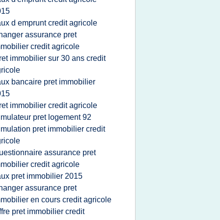
015
aux d emprunt credit agricole
hanger assurance pret
mobilier credit agricole
ret immobilier sur 30 ans credit
ricole
aux bancaire pret immobilier
015
ret immobilier credit agricole
imulateur pret logement 92
imulation pret immobilier credit
ricole
uestionnaire assurance pret
mobilier credit agricole
aux pret immobilier 2015
hanger assurance pret
mobilier en cours credit agricole
ffre pret immobilier credit