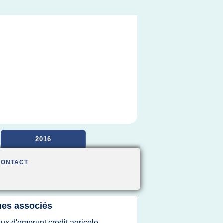
2016
CONTACT
es associés
aux d'emprunt credit agricole