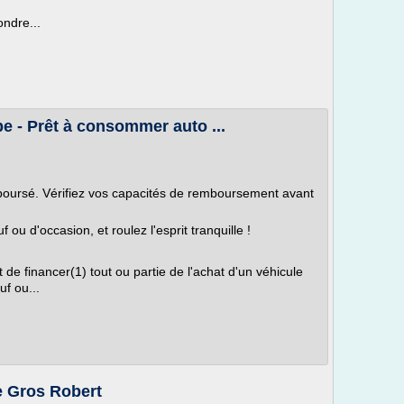
ndre...
e - Prêt à consommer auto ...
mboursé. Vérifiez vos capacités de remboursement avant
 ou d'occasion, et roulez l'esprit tranquille !
e financer(1) tout ou partie de l'achat d'un véhicule
uf ou...
Le Gros Robert