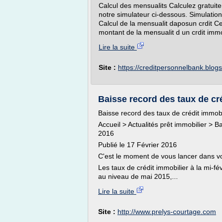
Calcul des mensualits Calculez gratuite
notre simulateur ci-dessous. Simulation 
Calcul de la mensualit daposun crdit Ce
montant de la mensualit d un crdit immo
Lire la suite
Site :
https://creditpersonnelbank.blog
Baisse record des taux de cré
Baisse record des taux de crédit immobi
Accueil > Actualités prêt immobilier > B
2016
Publié le 17 Février 2016
C'est le moment de vous lancer dans vot
Les taux de crédit immobilier à la mi-fé
au niveau de mai 2015,...
Lire la suite
Site :
http://www.prelys-courtage.com