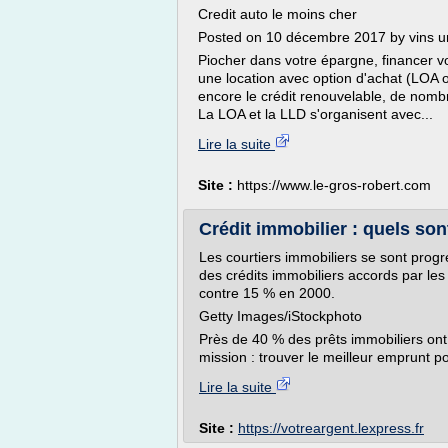
Credit auto le moins cher
Posted on 10 décembre 2017 by vins u
Piocher dans votre épargne, financer votr
une location avec option d'achat (LOA o
encore le crédit renouvelable, de nombr
La LOA et la LLD s'organisent avec...
Lire la suite
Site :
https://www.le-gros-robert.com
Crédit immobilier : quels sont
Les courtiers immobiliers se sont prog
des crédits immobiliers accords par le
contre 15 % en 2000.
Getty Images/iStockphoto
Près de 40 % des prêts immobiliers ont é
mission : trouver le meilleur emprunt pou
Lire la suite
Site :
https://votreargent.lexpress.fr