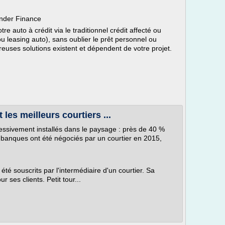
nder Finance
e auto à crédit via le traditionnel crédit affecté ou
u leasing auto), sans oublier le prêt personnel ou
euses solutions existent et dépendent de votre projet.
 les meilleurs courtiers ...
ressivement installés dans le paysage : près de 40 %
s banques ont été négociés par un courtier en 2015,
té souscrits par l'intermédiaire d'un courtier. Sa
r ses clients. Petit tour...