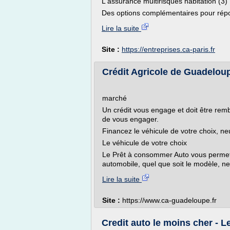
L'assurance multirisques habitation (3)
Des options complémentaires pour répo
Lire la suite
Site :
https://entreprises.ca-paris.fr
Crédit Agricole de Guadeloup
marché
Un crédit vous engage et doit être re
de vous engager.
Financez le véhicule de votre choix, neuf
Le véhicule de votre choix
Le Prêt à consommer Auto vous permet d
automobile, quel que soit le modèle, ne
Lire la suite
Site :
https://www.ca-guadeloupe.fr
Credit auto le moins cher - 