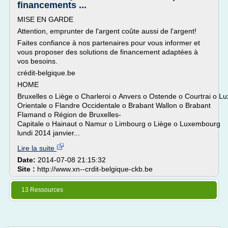
financements ...
MISE EN GARDE
Attention, emprunter de l'argent coûte aussi de l'argent!
Faites confiance à nos partenaires pour vous informer et
vous proposer des solutions de financement adaptées à
vos besoins.
crédit-belgique.be
HOME
Bruxelles o Liège o Charleroi o Anvers o Ostende o Courtrai o 
Orientale o Flandre Occidentale o Brabant Wallon o Brabant
Flamand o Région de Bruxelles-
Capitale o Hainaut o Namur o Limbourg o Liège o Luxembourg
lundi 2014 janvier...
Lire la suite
Date:
2014-07-08 21:15:32
Site :
http://www.xn--crdit-belgique-ckb.be
13 Ressources