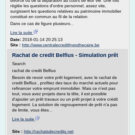
divorce ou de la séparation au cours de leur vie. Une fois
réglée les questions d'ordre personnel, assez vite,
surgissent les questions relatives au patrimoine immobilier
constitué en commun au fil de la relation.
Dans ce cas de figure plusieurs...
Lire la suite
Date:
2018-01-14 20:25:13
Site :
http://www.centralecredithypothecaire.be
Rachat de credit Belfius - Simulation prêt
Search
rachat de credit Belfius
Besoin de revoir votre prêt logement, avec le rachat de
credit Belfius , profitez des taux du marché actuels pour
refinancer votre emprunt immobilier. Mais ce n'est pas
tout, vous avez projets dans la tête, il est possible
d'ajouter un prêt travaux ou un prêt projet à votre crédit
logement. La solution de regroupement de prêt n'a pas
de limite, vous êtes...
Lire la suite
Site :
http://rachatsdecredits.net