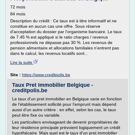
72 mois
84 mois
Description du crédit : Ce taux est à titre informatif et ne
constitue en aucun cas une offre. Sous réserve
d'acceptation du dossier par l'organisme bancaire. Le taux
de 7.45 % est appliqué si le ratio charges / revenus
professionnels ne dépasse pas 30 %. Les revenus de
pension alimentaire et allocations familiales n'entrent pas
dans le calcul, les revenus locatifs sont...
Lire la suite
Site :
https://www.creditpolis.be
Taux Pret Immobilier Belgique -
creditpolis.be
Le taux d'un pret immobilier en Belgique varie en fonction
de l'établissement sollicité pour l'emprunt mais dépend
aussi d'un autre critère : en effet, selon les cas, le taux
peut être fixe ou variable.
Les particuliers envisageant de devenir propriétaires de
leur résidence principale prévoient logiquement un crédit
hypothécaire. Mais quel est le taux d'un pret immobilier