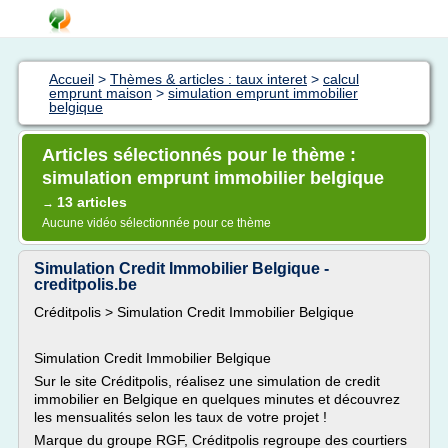
Accueil
>
Thèmes & articles : taux interet
>
calcul
emprunt maison
>
simulation emprunt immobilier
belgique
Articles sélectionnés pour le thème :
simulation emprunt immobilier belgique
13 articles
→
Aucune vidéo sélectionnée pour ce thème
Simulation Credit Immobilier Belgique -
creditpolis.be
Créditpolis > Simulation Credit Immobilier Belgique
Simulation Credit Immobilier Belgique
Sur le site Créditpolis, réalisez une simulation de credit
immobilier en Belgique en quelques minutes et découvrez
les mensualités selon les taux de votre projet !
Marque du groupe RGF, Créditpolis regroupe des courtiers