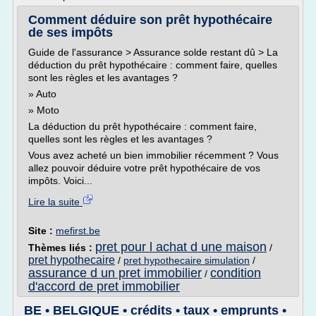
Comment déduire son prêt hypothécaire
de ses impôts
Guide de l'assurance > Assurance solde restant dû > La
déduction du prêt hypothécaire : comment faire, quelles
sont les règles et les avantages ?
» Auto
» Moto
La déduction du prêt hypothécaire : comment faire,
quelles sont les règles et les avantages ?
Vous avez acheté un bien immobilier récemment ? Vous
allez pouvoir déduire votre prêt hypothécaire de vos
impôts. Voici...
Lire la suite
Site :
mefirst.be
pret pour l achat d une maison
Thèmes liés :
/
pret hypothecaire
/
pret hypothecaire simulation
/
assurance d un pret immobilier
condition
/
d'accord de pret immobilier
BE • BELGIQUE • crédits • taux • emprunts •