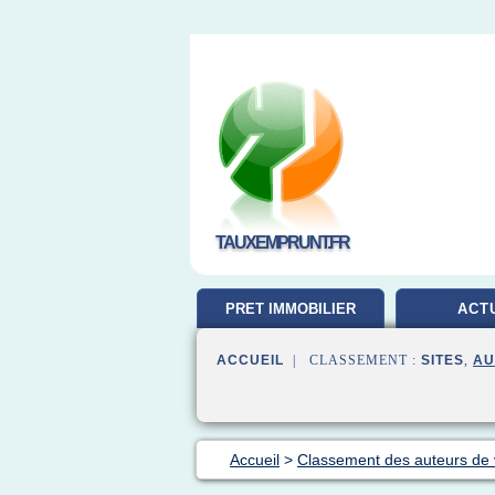
TAUXEMPRUNT.FR
PRET IMMOBILIER
ACT
ACCUEIL
| CLASSEMENT :
SITES
,
AU
Accueil
>
Classement des auteurs de