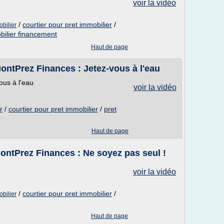
voir la vidéo
/
courtier pour pret immobilier
/
bilier
bilier financement
Haut de page
MontPrez Finances : Jetez-vous à l'eau
ous à l'eau
voir la vidéo
r
/
courtier pour pret immobilier
/
pret
Haut de page
MontPrez Finances : Ne soyez pas seul !
voir la vidéo
/
courtier pour pret immobilier
/
bilier
Haut de page