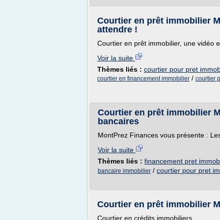
Courtier en prêt immobilier 
attendre !
Courtier en prêt immobilier, une vidéo 
Voir la suite
Thèmes liés :
courtier pour pret immobi
/
courtier en financement immobilier
courtier p
Courtier en prêt immobilier 
bancaires
MontPrez Finances vous présente : Les
Voir la suite
Thèmes liés :
financement pret immobi
/
courtier pour pret i
bancaire immobilier
Courtier en prêt immobilier M
Courtier en crédits immobiliers