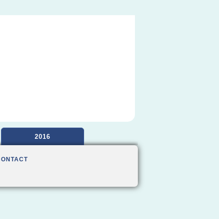
2016
CONTACT