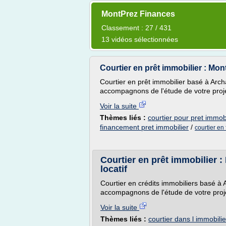
MontPrez Finances
Classement : 27 / 431
13 vidéos sélectionnées
Courtier en prêt immobilier : Mo
Courtier en prêt immobilier basé à Ar
accompagnons de l'étude de votre projet
Voir la suite
Thèmes liés :
courtier pour pret immobi
financement pret immobilier
/
courtier en
Courtier en prêt immobilier 
locatif
Courtier en crédits immobiliers basé 
accompagnons de l'étude de votre projet
Voir la suite
Thèmes liés :
courtier dans l immobilie