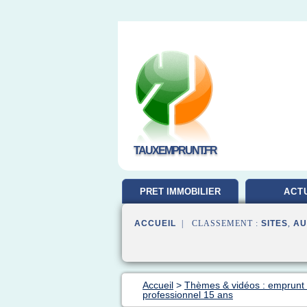
TAUXEMPRUNT.FR
PRET IMMOBILIER
ACT
ACCUEIL
| CLASSEMENT :
SITES
,
AU
Accueil
>
Thèmes & vidéos : emprunt 
professionnel 15 ans