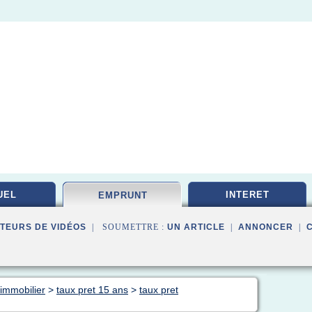
UEL
INTERET
EMPRUNT
TEURS DE VIDÉOS
| SOUMETTRE :
UN ARTICLE
|
ANNONCER
|
immobilier
>
taux pret 15 ans
>
taux pret