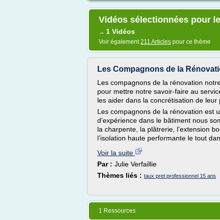
Vidéos sélectionnées pour le
1 Vidéos
→
Voir également
211 Articles
pour ce thème
Les Compagnons de la Rénovatio
Les compagnons de la rénovation notr
pour mettre notre savoir-faire au servic
les aider dans la concrétisation de leur 
Les compagnons de la rénovation est un
d’expérience dans le bâtiment nous so
la charpente, la plâtrerie, l’extension
l’isolation haute performante le tout dans
Voir la suite
Par :
Julie Verfaillie
Thèmes liés :
taux pret professionnel 15 ans
1 Ressources