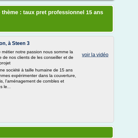
 thème : taux pret professionnel 15 ans
n, à Steen 3
e métier notre passion nous somme la
voir la vidéo
e de nos clients de les conseiller et de
projet
e société à taille humaine de 15 ans
mmes expérimenter dans la couverture,
 bois, l’aménagement de combles et
 le...