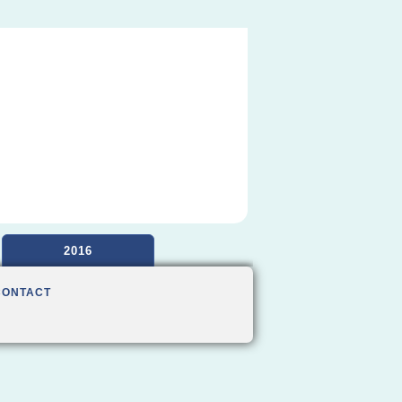
2016
CONTACT