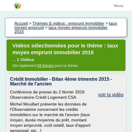
Menu
Accueil
>
Thèmes & vidéos : emprunt immobilier
>
taux
moyen emprunt
>
taux moyen emprunt immobilier
2015
Vidéos sélectionnées pour le thème : taux
moyen emprunt immobilier 2015
1 Vidéos
→
Voir également
99 Articles
pour ce thème
Crédit Immobilier - Bilan 4ème trimestre 2015 -
Marché de l'ancien
Conférence de presse du 2 février 2016
voir la vidéo
Observatoire Crédit Logement CSA
Michel Mouillart présente les données de
l'Observatoire concernant les crédits
immobiliers sur le marché de l'ancien (taux
moyen, durée moyenne du prêt, montant
moyen emprunté, coût relatif, taux d'apport
personnel, etc...)