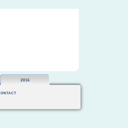
2016
CONTACT