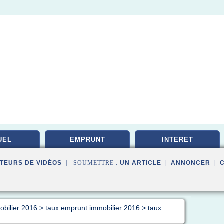
UEL
EMPRUNT
INTERET
TEURS DE VIDÉOS
| SOUMETTRE :
UN ARTICLE
|
ANNONCER
|
obilier 2016
>
taux emprunt immobilier 2016
>
taux