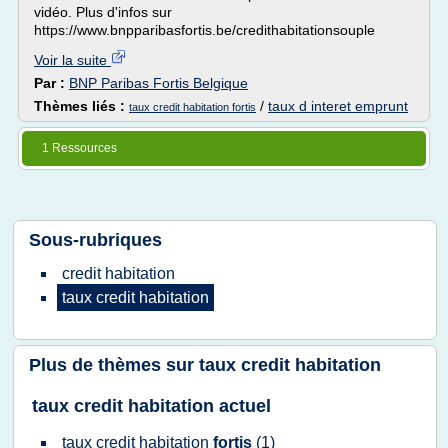
vidéo. Plus d'infos sur
https://www.bnpparibasfortis.be/credithabitationsouple
Voir la suite
Par :
BNP Paribas Fortis Belgique
Thèmes liés :
/
taux d interet emprunt
taux credit habitation fortis
1 Ressources
Sous-rubriques
credit habitation
taux credit habitation
Plus de thèmes sur
taux credit habitation
taux credit habitation actuel
taux credit habitation
fortis
(1)