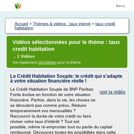
Menu
Accueil
>
Thèmes & vidéos : taux interet
>
taux credit
habitation
Vidéos sélectionnées pour le thème : taux
credit habitation
1 Vidéos
→
Voir également
110 Articles
pour ce thème
Le Crédit Habitation Souple: le crédit qui s'adapte
à votre situation financière réelle !
Le Crédit Habitation Souple de BNP Paribas
voir la vidéo
Fortis évolue en fonction de votre situation
financière. Parfois, dans la vie, les choses ne
se déroulent pas comme prévu. Réduire
temporairement vos mensualités ?
Raccourcir la durée de votre crédit ou faire
réviser votre taux d'intérêt ? Tout est
possible, même ré-emprunter tout ou partie du capital
remboursé. Découvrez toutes les possibilités dans cette