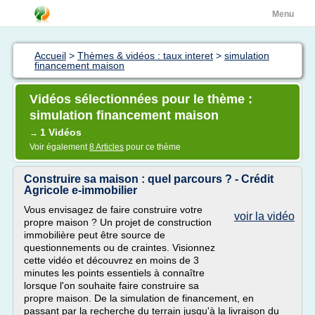
Menu
Accueil
>
Thèmes & vidéos : taux interet
>
simulation
financement maison
Vidéos sélectionnées pour le thème :
simulation financement maison
1 Vidéos
→
Voir également
8 Articles
pour ce thème
Construire sa maison : quel parcours ? - Crédit
Agricole e-immobilier
Vous envisagez de faire construire votre
voir la vidéo
propre maison ? Un projet de construction
immobilière peut être source de
questionnements ou de craintes. Visionnez
cette vidéo et découvrez en moins de 3
minutes les points essentiels à connaître
lorsque l'on souhaite faire construire sa
propre maison. De la simulation de financement, en
passant par la recherche du terrain jusqu'à la livraison du