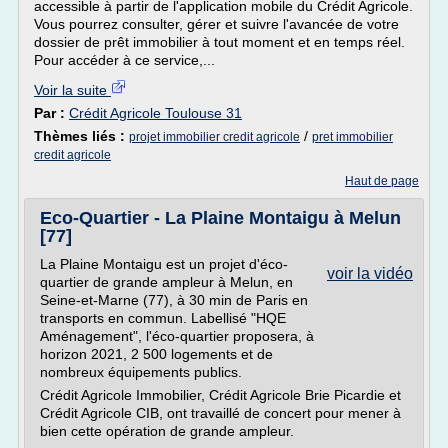
accessible à partir de l'application mobile du Crédit Agricole.
Vous pourrez consulter, gérer et suivre l'avancée de votre
dossier de prêt immobilier à tout moment et en temps réel.
Pour accéder à ce service,...
Voir la suite
Par :
Crédit Agricole Toulouse 31
Thèmes liés :
/
projet immobilier credit agricole
pret immobilier
credit agricole
Haut de page
Eco-Quartier - La Plaine Montaigu à Melun
[77]
La Plaine Montaigu est un projet d'éco-
voir la vidéo
quartier de grande ampleur à Melun, en
Seine-et-Marne (77), à 30 min de Paris en
transports en commun. Labellisé "HQE
Aménagement", l'éco-quartier proposera, à
horizon 2021, 2 500 logements et de
nombreux équipements publics.
Crédit Agricole Immobilier, Crédit Agricole Brie Picardie et
Crédit Agricole CIB, ont travaillé de concert pour mener à
bien cette opération de grande ampleur.