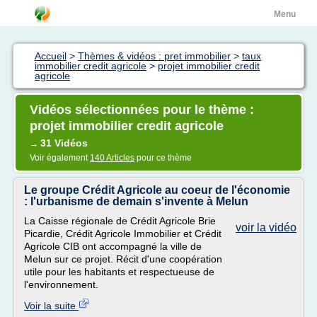
Menu
Accueil
>
Thèmes & vidéos : pret immobilier
>
taux
immobilier credit agricole
>
projet immobilier credit
agricole
Vidéos sélectionnées pour le thème :
projet immobilier credit agricole
31 Vidéos
→
Voir également
140 Articles
pour ce thème
Le groupe Crédit Agricole au coeur de l'économie
: l'urbanisme de demain s'invente à Melun
La Caisse régionale de Crédit Agricole Brie
voir la vidéo
Picardie, Crédit Agricole Immobilier et Crédit
Agricole CIB ont accompagné la ville de
Melun sur ce projet. Récit d'une coopération
utile pour les habitants et respectueuse de
l'environnement.
Voir la suite