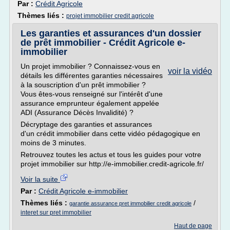
Par :
Crédit Agricole
Thèmes liés :
projet immobilier credit agricole
Les garanties et assurances d'un dossier
de prêt immobilier - Crédit Agricole e-
immobilier
Un projet immobilier ? Connaissez-vous en
voir la vidéo
détails les différentes garanties nécessaires
à la souscription d'un prêt immobilier ?
Vous êtes-vous renseigné sur l'intérêt d'une
assurance emprunteur également appelée
ADI (Assurance Décès Invalidité) ?
Décryptage des garanties et assurances
d'un crédit immobilier dans cette vidéo pédagogique en
moins de 3 minutes.
Retrouvez toutes les actus et tous les guides pour votre
projet immobilier sur http://e-immobilier.credit-agricole.fr/
Voir la suite
Par :
Crédit Agricole e-immobilier
Thèmes liés :
/
garantie assurance pret immobilier credit agricole
interet sur pret immobilier
Haut de page