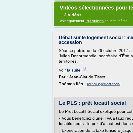
Vidéos sélectionnées pour le
2 Vidéos
→
Voir également
193 Articles
pour ce thème
Débat sur le logement social : me
accession
Séance publique du 26 octobre 2017 sur
Julien Denormandie, secrétaire d'État 
territoires.
Voir la suite
Par :
Jean-Claude Tissot
Thèmes liés :
pret au logement social
Le PLS : prêt locatif social
Le Prêt Locatif Social expliqué pour ce
- Vous bénéficiez d'une TVA à taux réd
locatifs neufs : le prix d'achat est donc
- Exonération de la taxe foncière jusqu