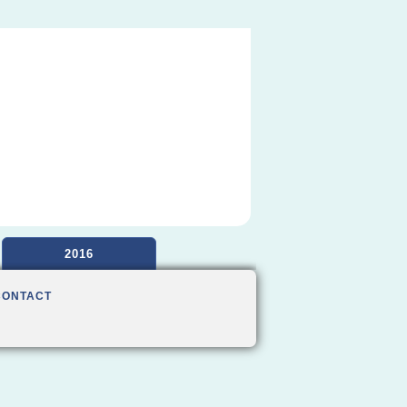
2016
CONTACT