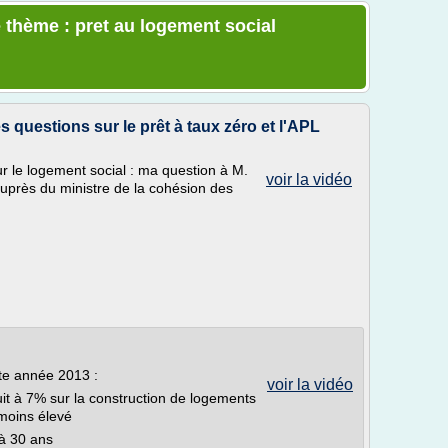
 thème : pret au logement social
s questions sur le prêt à taux zéro et l'APL
 le logement social : ma question à M.
voir la vidéo
auprès du ministre de la cohésion des
tte année 2013 :
voir la vidéo
uit à 7% sur la construction de logements
 moins élevé
'à 30 ans