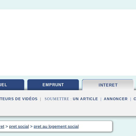
UEL
EMPRUNT
INTERET
TEURS DE VIDÉOS
| SOUMETTRE :
UN ARTICLE
|
ANNONCER
|
ret
>
pret social
>
pret au logement social