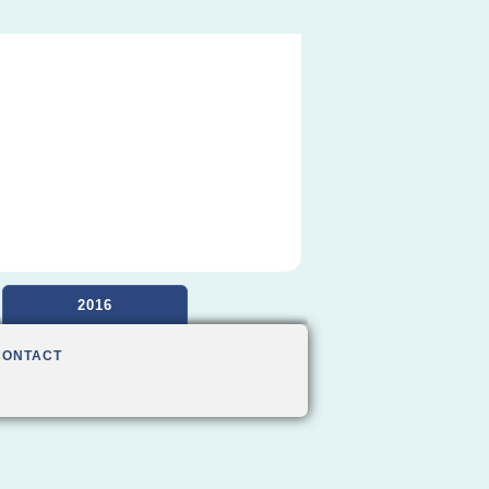
2016
CONTACT