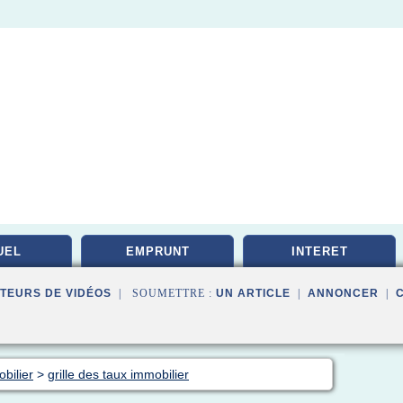
UEL
EMPRUNT
INTERET
TEURS DE VIDÉOS
| SOUMETTRE :
UN ARTICLE
|
ANNONCER
|
bilier
>
grille des taux immobilier