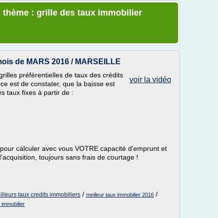
 thème : grille des taux immobilier
 mois de MARS 2016 / MARSEILLE
illes préférentielles de taux des crédits
voir la vidéo
ce est de constater, que la baisse est
 taux fixes à partir de :
on pour calculer avec vous VOTRE capacité d'emprunt et
cquisition, toujours sans frais de courtage !
/
/
lleurs taux credits immobiliers
meilleur taux immobilier 2016
x immobilier