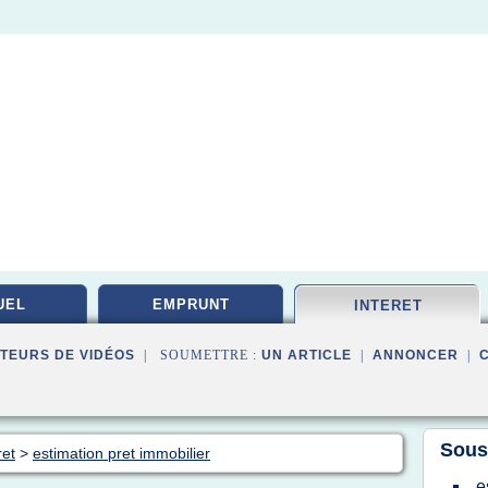
UEL
EMPRUNT
INTERET
TEURS DE VIDÉOS
| SOUMETTRE :
UN ARTICLE
|
ANNONCER
|
Sous
ret
>
estimation pret immobilier
e