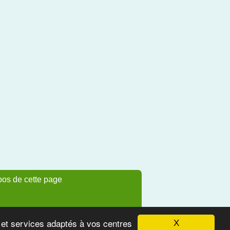
pos de cette page
s et services adaptés à vos centres
X