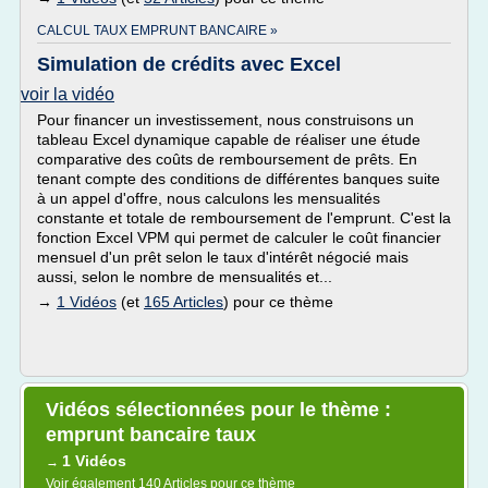
CALCUL TAUX EMPRUNT BANCAIRE »
Simulation de crédits avec Excel
voir la vidéo
Pour financer un investissement, nous construisons un
tableau Excel dynamique capable de réaliser une étude
comparative des coûts de remboursement de prêts. En
tenant compte des conditions de différentes banques suite
à un appel d'offre, nous calculons les mensualités
constante et totale de remboursement de l'emprunt. C'est la
fonction Excel VPM qui permet de calculer le coût financier
mensuel d'un prêt selon le taux d'intérêt négocié mais
aussi, selon le nombre de mensualités et...
→
1 Vidéos
(et
165 Articles
) pour ce thème
Vidéos sélectionnées pour le thème :
emprunt bancaire taux
1 Vidéos
→
Voir également
140 Articles
pour ce thème