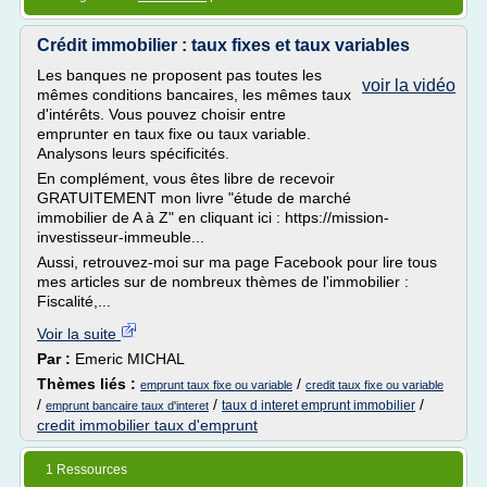
Crédit immobilier : taux fixes et taux variables
Les banques ne proposent pas toutes les
voir la vidéo
mêmes conditions bancaires, les mêmes taux
d'intérêts. Vous pouvez choisir entre
emprunter en taux fixe ou taux variable.
Analysons leurs spécificités.
En complément, vous êtes libre de recevoir
GRATUITEMENT mon livre "étude de marché
immobilier de A à Z" en cliquant ici : https://mission-
investisseur-immeuble...
Aussi, retrouvez-moi sur ma page Facebook pour lire tous
mes articles sur de nombreux thèmes de l'immobilier :
Fiscalité,...
Voir la suite
Par :
Emeric MICHAL
Thèmes liés :
/
emprunt taux fixe ou variable
credit taux fixe ou variable
/
/
/
taux d interet emprunt immobilier
emprunt bancaire taux d'interet
credit immobilier taux d'emprunt
1 Ressources