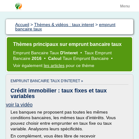
Menu
Accueil
>
Thèmes & vidéos : taux interet
>
emprunt
bancaire taux
Thèmes principaux sur emprunt bancaire taux
Emprunt Bancaire Taux
D'interet
•
Taux Emprunt
Bancaire
2016
•
Calcul
Taux Emprunt Bancaire
•
Voir également
les articles
pour ce thème
EMPRUNT BANCAIRE TAUX D'INTERET »
Crédit immobilier : taux fixes et taux
variables
voir la vidéo
Les banques ne proposent pas toutes les mêmes
conditions bancaires, les mêmes taux d'intérêts. Vous
pouvez choisir entre emprunter en taux fixe ou taux
variable. Analysons leurs spécificités.
En complément, vous êtes libre de recevoir