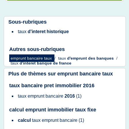
Sous-rubriques
taux
d'interet historique
Autres sous-rubriques
emprunt bancaire taux
/
taux
d'emprunt
des
banques
/
taux
d'interet banque
de
france
Plus de thèmes sur
emprunt bancaire taux
taux bancaire pret immobilier 2016
taux emprunt bancaire
2016
(1)
calcul emprunt immobilier taux fixe
calcul
taux emprunt bancaire
(1)