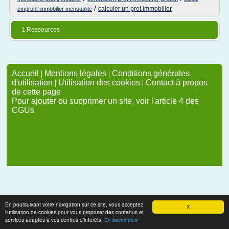
/
calculer un pret immobilier
emprunt immobilier mensualite
1 Ressources
Accueil
|
Mentions légales
|
Conditions générales
d'utilisation
|
Utilisation des cookies
|
Contact à propos
de cette page
Pour ajouter ou supprimer un site, voir l'article 4 des
CGUs
En poursuivant votre navigation sur ce site, vous acceptez
X
l'utilisation de cookies pour vous proposer des contenus et
services adaptés à vos centres d'intérêts.
En savoir plus