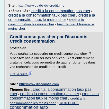
Site :
http://www.guide-du-credit.info
credit a la consommation pas cher
Thèmes liés :
/
credit a la consommation taux pas cher
credit a la
/
consommation taux le moins cher
/
credit a la
consommation les moins cher
/
taux de credit travaux le
moins cher
Credit conso pas cher par Discountis -
Credit consommation
profitez-en
Vous souhaitez souscrire un credit conso pas cher ?
N'hésitez pas à utiliser nos services. C'est entièrement
gratuit et cela vous permettra de gagner du temps dans
vos recherches de credit auto, credit...
Lire la suite
Site :
http://www.discountis.com
credit a la consommation taux pas
Thèmes liés :
cher
credit a la consommation pas cher
credit a la
/
/
consommation taux le moins cher
/
credit a la
taux credit
consommation les moins cher
/
consommation auto