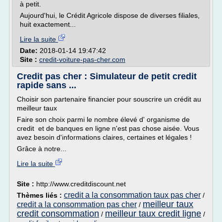
à petit.
Aujourd'hui, le Crédit Agricole dispose de diverses filiales,
huit exactement...
Lire la suite
Date:
2018-01-14 19:47:42
Site :
credit-voiture-pas-cher.com
Credit pas cher : Simulateur de petit credit
rapide sans ...
Choisir son partenaire financier pour souscrire un crédit au
meilleur taux
Faire son choix parmi le nombre élevé d' organisme de
credit et de banques en ligne n'est pas chose aisée. Vous
avez besoin d'informations claires, certaines et légales !
Grâce à notre...
Lire la suite
Site :
http://www.creditdiscount.net
credit a la consommation taux pas cher
Thèmes liés :
/
meilleur taux
credit a la consommation pas cher
/
credit consommation
meilleur taux credit ligne
/
/