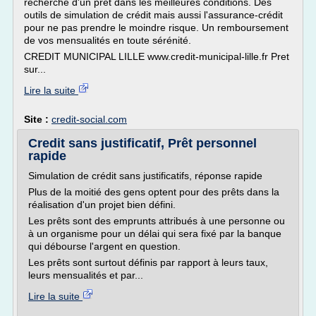
recherche d'un prêt dans les meilleures conditions. Des
outils de simulation de crédit mais aussi l'assurance-crédit
pour ne pas prendre le moindre risque. Un remboursement
de vos mensualités en toute sérénité.
CREDIT MUNICIPAL LILLE www.credit-municipal-lille.fr Pret
sur...
Lire la suite
Site :
credit-social.com
Credit sans justificatif, Prêt personnel
rapide
Simulation de crédit sans justificatifs, réponse rapide
Plus de la moitié des gens optent pour des prêts dans la
réalisation d'un projet bien défini.
Les prêts sont des emprunts attribués à une personne ou
à un organisme pour un délai qui sera fixé par la banque
qui débourse l'argent en question.
Les prêts sont surtout définis par rapport à leurs taux,
leurs mensualités et par...
Lire la suite