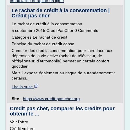
credit facile et rapide en ligne
Le rachat de crédit à la consommation |
Crédit pas cher
Le rachat de crédit à la consommation
5 septembre 2015 CreditPasCher 0 Comments
Categories Le rachat de crédit
Principe du rachat de crédit conso
Cumuler des crédits consommation pour faire face aux
dépenses de la vie active (achat de téléviseur, de
réfrigérateur, d'automobile) permet un certain confort
quotidien.
Mais il expose également au risque de surendettement :
certains...
Lire la suite
Site :
https://www.credit-pas-cher.org
Credit pas cher, comparer les credits pour
obtenir le ...
Voir l'offre
Crédit voiture