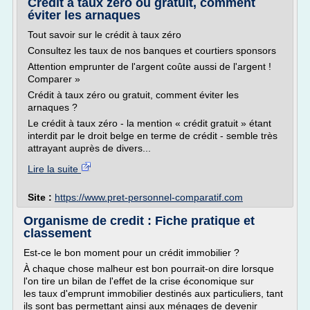
Credit à taux zéro ou gratuit, comment
éviter les arnaques
Tout savoir sur le crédit à taux zéro
Consultez les taux de nos banques et courtiers sponsors
Attention emprunter de l'argent coûte aussi de l'argent !
Comparer »
Crédit à taux zéro ou gratuit, comment éviter les
arnaques ?
Le crédit à taux zéro - la mention « crédit gratuit » étant
interdit par le droit belge en terme de crédit - semble très
attrayant auprès de divers...
Lire la suite
Site :
https://www.pret-personnel-comparatif.com
Organisme de credit : Fiche pratique et
classement
Est-ce le bon moment pour un crédit immobilier ?
À chaque chose malheur est bon pourrait-on dire lorsque
l'on tire un bilan de l'effet de la crise économique sur
les taux d'emprunt immobilier destinés aux particuliers, tant
ils sont bas permettant ainsi aux ménages de devenir