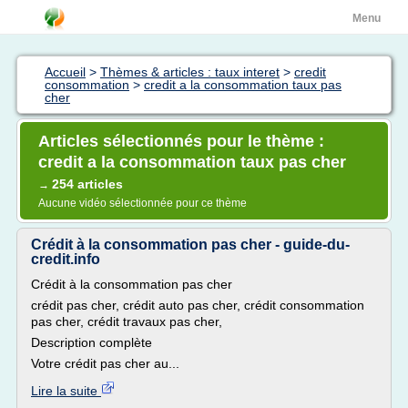
Menu
Accueil
>
Thèmes & articles : taux interet
>
credit
consommation
>
credit a la consommation taux pas
cher
Articles sélectionnés pour le thème :
credit a la consommation taux pas cher
254 articles
→
Aucune vidéo sélectionnée pour ce thème
Crédit à la consommation pas cher - guide-du-
credit.info
Crédit à la consommation pas cher
crédit pas cher, crédit auto pas cher, crédit consommation
pas cher, crédit travaux pas cher,
Description complète
Votre crédit pas cher au...
Lire la suite